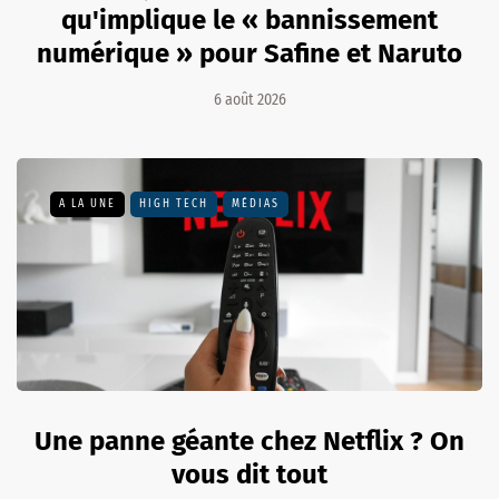
qu'implique le « bannissement
numérique » pour Safine et Naruto
6 août 2026
A LA UNE
HIGH TECH
MÉDIAS
Une panne géante chez Netflix ? On
vous dit tout