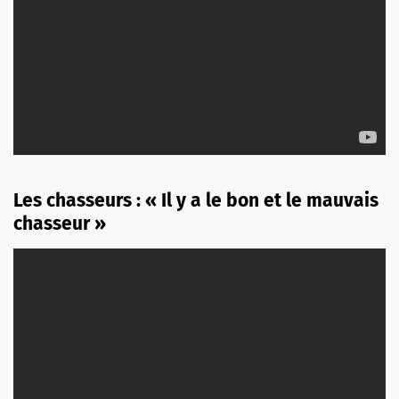
Les chasseurs : « Il y a le bon et le mauvais
chasseur »