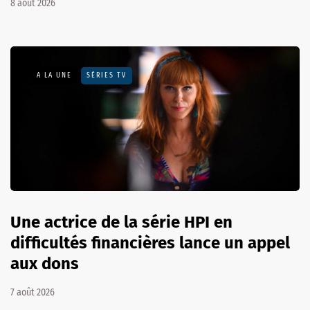
8 août 2026
A LA UNE
SÉRIES TV
Une actrice de la série HPI en
difficultés financières lance un appel
aux dons
7 août 2026