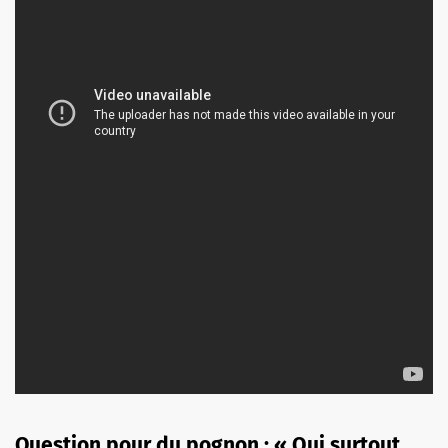
Question pour du pognon : « Oui surtout