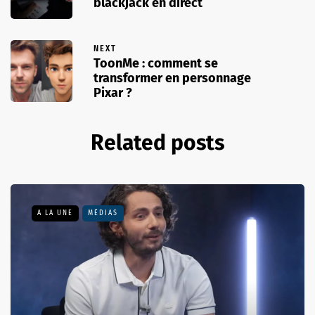
blackjack en direct
NEXT
ToonMe : comment se
transformer en personnage
Pixar ?
Related posts
A LA UNE
MÉDIAS