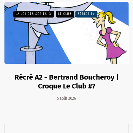
LA LOI DES SÉRIES 📺
LE CLUB
SÉRIES TV
Récré A2 - Bertrand Boucheroy |
Croque Le Club #7
5 août 2026