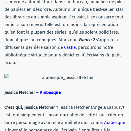
s’enferme à double tour dans son bureau, au milieu de piles
de papiers en désordre. Auteur d’un unique best-seller, star
des librairies ou simple aspirant-écrivain, il se consacre tout
entier à son œuvre. Telle est, du moins, la représentation
qu’en font la plupart des séries, qu’elles soient policières,
dramatiques ou comiques. Alors que
France 2
s’apprête à
diffuser la dernière saison de
Castle
, parcourons notre
bibliothèque virtuelle pour y dénicher 10 écrivains du petit
écran.
Jessica Fletcher –
Arabesque
C’est qui, Jessica Fletcher ?
Jessica Fletcher (Angela Lasbury)
est tout simplement l’incontournable de cette liste : citer un
autre personnage avant elle aurait été un… crime.
Arabesque
a inventé le personnage de l’écrivain / enquêteur à la