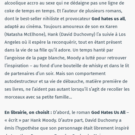
alcoolique accro au sexe qui ne dédaigne pas une ligne de
coke de temps en temps. Et l’auteur de plusieurs romans,
dont le best-seller nihiliste et provocateur
God hates us all
,
adapté au cinéma. Toujours amoureux de son ex Karen
(Natasha McElhone), Hank (David Duchovny) l’a suivie à Los
Angeles où il espère la reconquérir, tout en étant présent
dans la vie de sa fille qu’il adore. Un temps hanté par
l’angoisse de la page blanche, Moody a lutté pour retrouver
l’inspiration – au fond d’une bouteille de whisky et dans le lit
de partenaires d’un soir. Mais son comportement
autodestructeur et sa vie de débauche, matière première de
ses livres, ne l’aident pas autant lorsqu’il s’agit de recoller les
morceaux avec sa petite famille…
En librairie, on choisit :
D’abord, le roman
God Hates Us All
–
« écrit » par Hank Moody. D’autre part, David Duchovny a
émis l’hypothèse que son personnage était librement inspiré