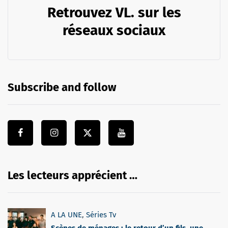
Retrouvez VL. sur les
réseaux sociaux
Subscribe and follow
Les lecteurs apprécient …
A LA UNE
,
Séries Tv
Scènes de ménages : le retour d’un fils, une