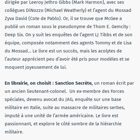
dirigée par Leeroy Jethro Gibbs (Mark Harmon), avec ses
collègues DiNozzo (Michael Weatherly) et l’agent du Mossad
Zyva David (Cote de Pablo). Or, il se trouve que McGee a
publié un roman sous le pseudonyme de Thom E. Gemcity :
Deep Six. On y suit les enquêtes de l’agent LJ Tibbs et de son
équipe, composée notamment des agents Tommy et de Lisa
du Mossad… Le livre est un succès, mais les acolytes de
l’auteur apprécient peu d’avoir été pris pour modèles et se
moquent joyeusement de lui.
En librairie, on choisit : Sanction Secrète,
un roman écrit par
un ancien lieutenant-colonel. Un ex-membre des Forces
spéciales, devenu avocat du JAG, enquête sur une base
militaire en Italie, suite au massacre de militaires serbes,
imputé à une unité de l’armée américaine. Le livre est
passionnant, et explore le côté sombre de la hiérarchie
militaire.