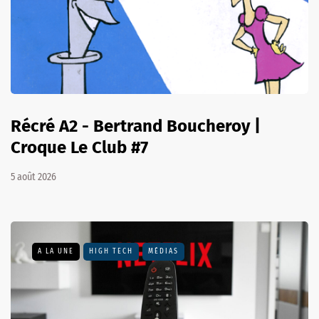
Récré A2 - Bertrand Boucheroy |
Croque Le Club #7
5 août 2026
A LA UNE
HIGH TECH
MÉDIAS