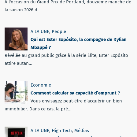
À l'occasion du Grand Prix de Portland, douzième manche de
la saison 2026 d...
A LA UNE
,
People
Qui est Ester Expósito, la compagne de Kylian
Mbappé ?
Révélée au grand public grâce à la série Élite, Ester Expósito
attire autan...
Economie
Comment calculer sa capacité d’emprunt ?
Vous envisagez peut-être d’acquérir un bien
immobilier. Dans ce cas, la pré...
A LA UNE
,
High Tech
,
Médias