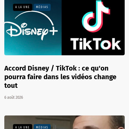
A LA UNE
MÉDIAS
Accord Disney / TikTok : ce qu'on
pourra faire dans les vidéos change
tout
6 août 2026
A LA UNE
MÉDIAS