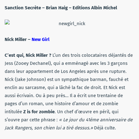
Sanction Secrète
– Brian Haig – Editions Albin Michel
Nick Miller –
New Girl
C’est qui, Nick Miller ?
L’un des trois colocataires déjantés de
Jess (Zooey Dechanel), qui a emménagé avec les 3 garçons
dans leur appartement de Los Angeles après une rupture.
Nick (Jake Johnson) est un sympathique barman, fauché et
enclin au sarcasme, qui a lâché la fac de droit. Et Nick est
aussi écrivain. Ou à peu près… Il a écrit une trentaine de
pages d’un roman, une histoire d’amour et de zombie
intitulée
Z is for zombie
. Un chef d’œuvre en péril, qui
s’ouvre par cette phrase :
« Le jour du 41
ème
anniversaire de
Jack Rangers, son chien lui a tiré dessus.»
Déjà culte.