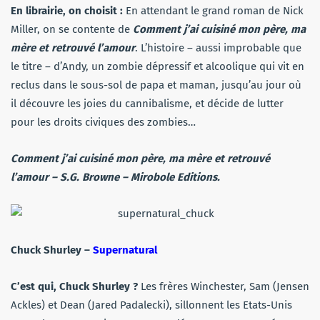
En librairie, on choisit :
En attendant le grand roman de Nick
Miller, on se contente de
Comment j’ai cuisiné mon père, ma
mère et retrouvé l’amour
. L’histoire – aussi improbable que
le titre – d’
Andy, un zombie dépressif et alcoolique qui vit en
reclus dans le sous-sol de papa et maman, jusqu’au jour où
il découvre les joies du cannibalisme, et décide de lutter
pour les droits civiques des zombies…
Comment j’ai cuisiné mon père, ma mère et retrouvé
l’amour
– S.G. Browne – Mirobole Editions.
Chuck Shurley –
Supernatural
C’est qui, Chuck Shurley ?
Les frères Winchester, Sam (Jensen
Ackles) et Dean (Jared Padalecki), sillonnent les Etats-Unis