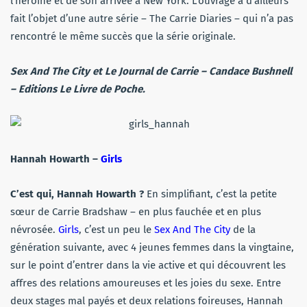
l’héroïne et de son arrivée à New York. L’ouvrage a d’ailleurs
fait l’objet d’une autre série –
The Carrie Diaries
– qui n’a pas
rencontré le même succès que la série originale.
Sex And The City
et
Le Journal de Carrie
– Candace Bushnell
– Editions Le Livre de Poche.
Hannah Howarth –
Girls
C’est qui, Hannah Howarth ?
En simplifiant, c’est la petite
sœur de Carrie Bradshaw – en plus fauchée et en plus
névrosée.
Girls
, c’est un peu le
Sex And The City
de la
génération suivante, avec 4 jeunes femmes dans la vingtaine,
sur le point d’entrer dans la vie active et qui découvrent les
affres des relations amoureuses et les joies du sexe. Entre
deux stages mal payés et deux relations foireuses, Hannah