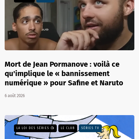
Mort de Jean Pormanove : voilà ce
qu'implique le « bannissement
numérique » pour Safine et Naruto
6 août 2026
LA LOI DES SÉRIES 📺
LE CLUB
SÉRIES TV