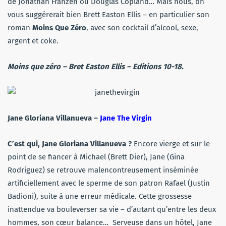
de Jonathan Franzen ou Douglas Copland… Mais nous, on
vous suggérerait bien Brett Easton Ellis – en particulier son
roman
Moins Que Zéro
, avec son cocktail d’alcool, sexe,
argent et coke.
Moins que zéro
– Bret Easton Ellis – Editions 10-18.
Jane Gloriana Villanueva –
Jane The Virgin
C’est qui, Jane Gloriana Villanueva ?
Encore vierge et sur le
point de se fiancer à Michael (Brett Dier), Jane (Gina
Rodriguez) se retrouve malencontreusement inséminée
artificiellement avec le sperme de son patron Rafael (Justin
Badioni), suite à une erreur médicale. Cette grossesse
inattendue va bouleverser sa vie – d’autant qu’entre les deux
hommes, son cœur balance… Serveuse dans un hôtel, Jane