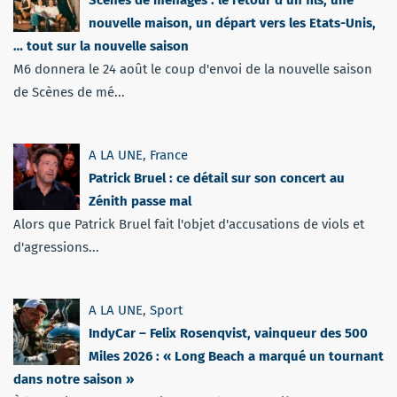
nouvelle maison, un départ vers les Etats-Unis,
… tout sur la nouvelle saison
M6 donnera le 24 août le coup d'envoi de la nouvelle saison
de Scènes de mé...
A LA UNE
,
France
Patrick Bruel : ce détail sur son concert au
Zénith passe mal
Alors que Patrick Bruel fait l'objet d'accusations de viols et
d'agressions...
A LA UNE
,
Sport
IndyCar – Felix Rosenqvist, vainqueur des 500
Miles 2026 : « Long Beach a marqué un tournant
dans notre saison »