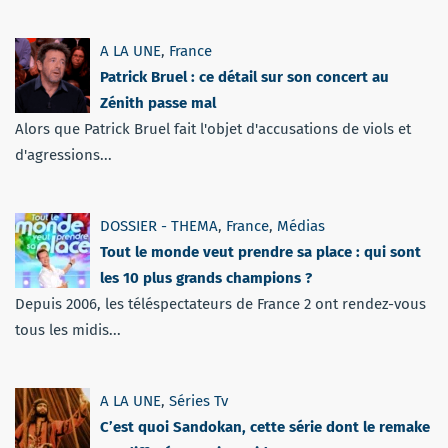
A LA UNE
,
France
Patrick Bruel : ce détail sur son concert au
Zénith passe mal
Alors que Patrick Bruel fait l'objet d'accusations de viols et
d'agressions...
DOSSIER - THEMA
,
France
,
Médias
Tout le monde veut prendre sa place : qui sont
les 10 plus grands champions ?
Depuis 2006, les téléspectateurs de France 2 ont rendez-vous
tous les midis...
A LA UNE
,
Séries Tv
C’est quoi Sandokan, cette série dont le remake