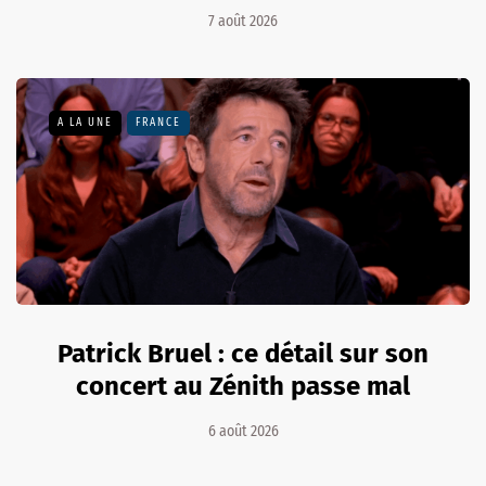
7 août 2026
A LA UNE
FRANCE
Patrick Bruel : ce détail sur son
concert au Zénith passe mal
6 août 2026