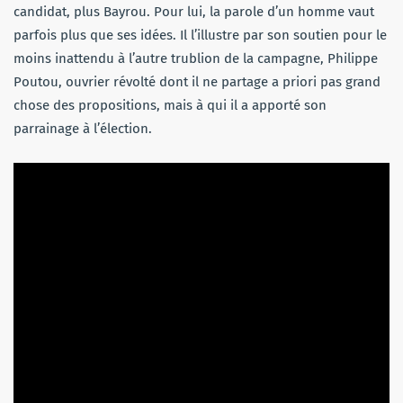
candidat, plus Bayrou. Pour lui, la parole d’un homme vaut
parfois plus que ses idées. Il l’illustre par son soutien pour le
moins inattendu à l’autre trublion de la campagne, Philippe
Poutou, ouvrier révolté dont il ne partage a priori pas grand
chose des propositions, mais à qui il a apporté son
parrainage à l’élection.