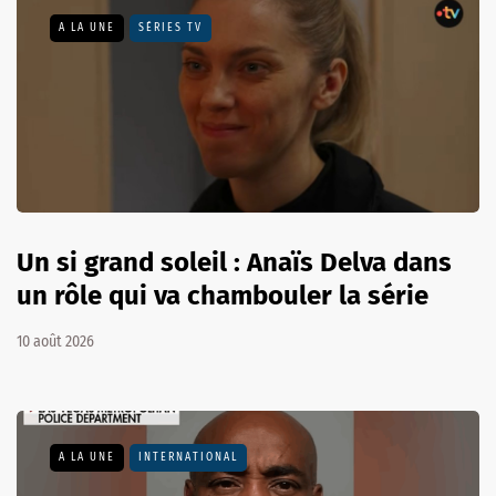
A LA UNE
SÉRIES TV
Un si grand soleil : Anaïs Delva dans
un rôle qui va chambouler la série
10 août 2026
A LA UNE
INTERNATIONAL