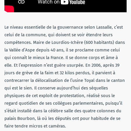
Le niveau essentielle de la gouvernance selon Lassalle, c’est
celui de la commune, qui doivent se voir étendre leurs
compétences. Maire de Lourdios-Ichère (600 habitants) dans
la Vallée d’Aspe depuis 40 ans, il se proclame comme celui
qui connaît le mieux la France. Il se donne corps et âme à
elle. Et l’expression n’est guère usurpée. En 2006, après 39
jours de grève de la faim et 32 kilos perdus, il parvient à
contrecarrer la délocalisation de l’usine Toyal dans le canton
qui est le sien. Il conserve aujourd’hui des séquelles
physiques de cet exploit de protestation, réalisé sous le
regard quotidien de ses collègues parlementaires, puisqu’il
s’était installé dans la célèbre salle des quatre colonnes du
palais Bourbon, là où les députés ont pour habitude de se
faire tendre micros et caméras.