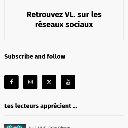
Retrouvez VL. sur les
réseaux sociaux
Subscribe and follow
Les lecteurs apprécient …
A LA UNE
,
Faits Divers