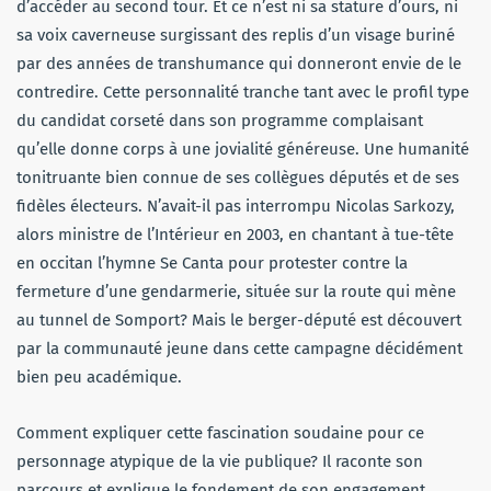
d’accéder au second tour. Et ce n’est ni sa stature d’ours, ni
sa voix caverneuse surgissant des replis d’un visage buriné
par des années de transhumance qui donneront envie de le
contredire. Cette personnalité tranche tant avec le profil type
du candidat corseté dans son programme complaisant
qu’elle donne corps à une jovialité généreuse. Une humanité
tonitruante bien connue de ses collègues députés et de ses
fidèles électeurs. N’avait-il pas interrompu Nicolas Sarkozy,
alors ministre de l’Intérieur en 2003, en chantant à tue-tête
en occitan l’hymne Se Canta pour protester contre la
fermeture d’une gendarmerie, située sur la route qui mène
au tunnel de Somport? Mais le berger-député est découvert
par la communauté jeune dans cette campagne décidément
bien peu académique.
Comment expliquer cette fascination soudaine pour ce
personnage atypique de la vie publique? Il raconte son
parcours et explique le fondement de son engagement