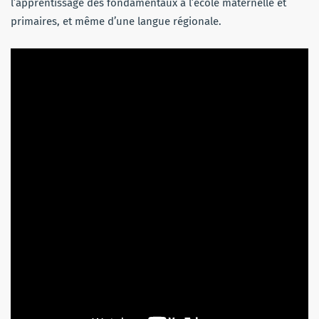
l’apprentissage des fondamentaux à l’école maternelle et
primaires, et même d’une langue régionale.