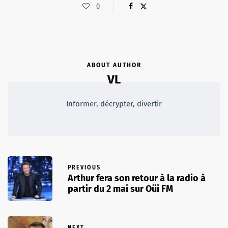
0
ABOUT AUTHOR
VL
Informer, décrypter, divertir
PREVIOUS
Arthur fera son retour à la radio à
partir du 2 mai sur Oüi FM
NEXT