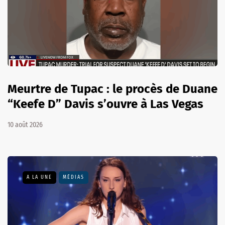
Meurtre de Tupac : le procès de Duane
“Keefe D” Davis s’ouvre à Las Vegas
10 août 2026
A LA UNE
MÉDIAS