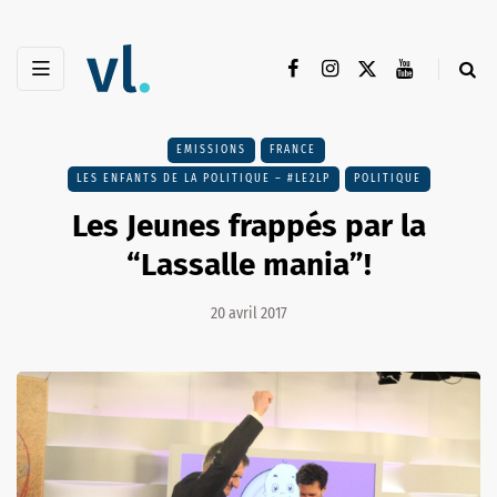
EMISSIONS
FRANCE
LES ENFANTS DE LA POLITIQUE – #LE2LP
POLITIQUE
Les Jeunes frappés par la
“Lassalle mania”!
20 avril 2017