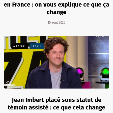
en France : on vous explique ce que ça
change
10 août 2026
A LA UNE
FRANCE
Jean Imbert placé sous statut de
témoin assisté : ce que cela change