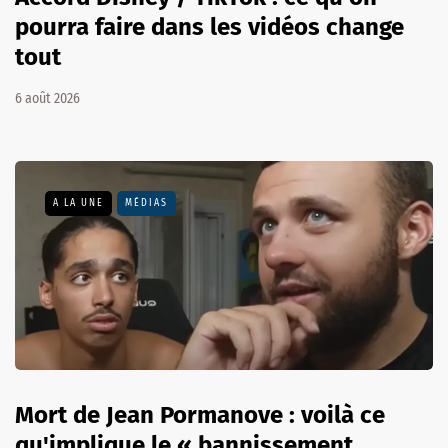
pourra faire dans les vidéos change
tout
6 août 2026
A LA UNE
MÉDIAS
Mort de Jean Pormanove : voilà ce
qu'implique le « bannissement