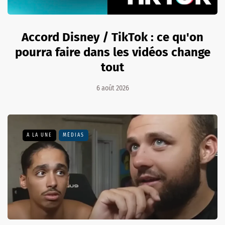
Accord Disney / TikTok : ce qu'on
pourra faire dans les vidéos change
tout
6 août 2026
A LA UNE
MÉDIAS