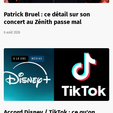
Patrick Bruel : ce détail sur son
concert au Zénith passe mal
6 août 2026
A LA UNE
MÉDIAS
Accord Disney / TikTok : ce qu'on