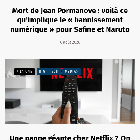
Mort de Jean Pormanove : voilà ce
qu'implique le « bannissement
numérique » pour Safine et Naruto
6 août 2026
A LA UNE
HIGH TECH
MÉDIAS
Une panne géante chez Netflix ? On