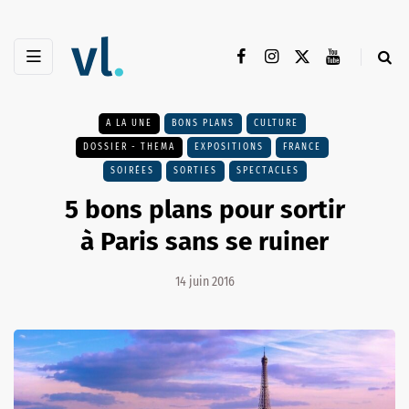
A LA UNE
BONS PLANS
CULTURE
DOSSIER - THEMA
EXPOSITIONS
FRANCE
SOIRÉES
SORTIES
SPECTACLES
5 bons plans pour sortir
à Paris sans se ruiner
14 juin 2016