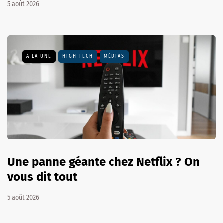
5 août 2026
A LA UNE
HIGH TECH
MÉDIAS
Une panne géante chez Netflix ? On
vous dit tout
5 août 2026