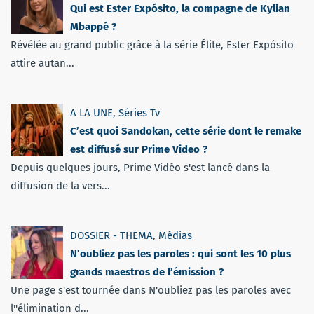
Qui est Ester Expósito, la compagne de Kylian
Mbappé ?
Révélée au grand public grâce à la série Élite, Ester Expósito
attire autan...
A LA UNE
,
Séries Tv
C’est quoi Sandokan, cette série dont le remake
est diffusé sur Prime Video ?
Depuis quelques jours, Prime Vidéo s'est lancé dans la
diffusion de la vers...
DOSSIER - THEMA
,
Médias
N’oubliez pas les paroles : qui sont les 10 plus
grands maestros de l’émission ?
Une page s'est tournée dans N'oubliez pas les paroles avec
l''élimination d...