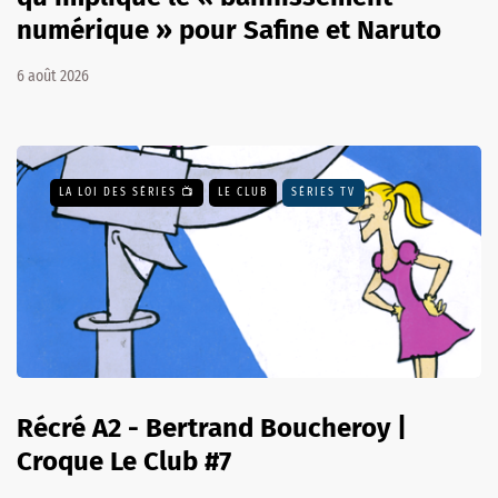
numérique » pour Safine et Naruto
6 août 2026
LA LOI DES SÉRIES 📺
LE CLUB
SÉRIES TV
Récré A2 - Bertrand Boucheroy |
Croque Le Club #7