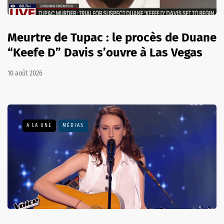
Meurtre de Tupac : le procès de Duane
“Keefe D” Davis s’ouvre à Las Vegas
10 août 2026
A LA UNE
MÉDIAS