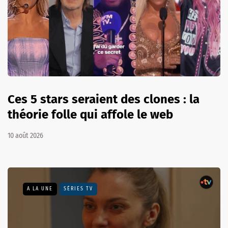
Ces 5 stars seraient des clones : la
théorie folle qui affole le web
10 août 2026
A LA UNE
SÉRIES TV