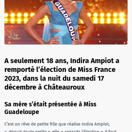
A seulement 18 ans, Indira Ampiot a
remporté l’élection de Miss France
2023, dans la nuit du samedi 17
décembre à Châteauroux
Sa mère s’était présentée à Miss
Guadeloupe
C’est un rêve de petite fille que réalise Indira Ampiot,
«
depuis toute petite »,
elle
« regarde l’élection »
. Il faut