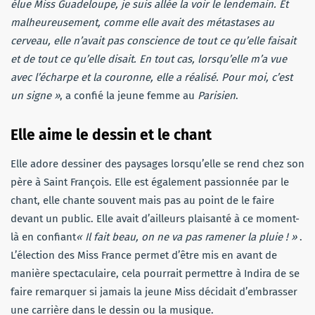
élue Miss Guadeloupe, je suis allée la voir le lendemain. Et
malheureusement, comme elle avait des métastases au
cerveau, elle n’avait pas conscience de tout ce qu’elle faisait
et de tout ce qu’elle disait. En tout cas, lorsqu’elle m’a vue
avec l’écharpe et la couronne, elle a réalisé. Pour moi, c’est
un signe »
, a confié la jeune femme au
Parisien
.
Elle aime le dessin et le chant
Elle adore dessiner des paysages lorsqu’elle se rend chez son
père à Saint François. Elle est également passionnée par le
chant, elle chante souvent mais pas au point de le faire
devant un public. Elle avait d’ailleurs plaisanté à ce moment-
là en confiant
« Il fait beau, on ne va pas ramener la pluie ! »
.
L’élection des Miss France permet d’être mis en avant de
manière spectaculaire, cela pourrait permettre à Indira de se
faire remarquer si jamais la jeune Miss décidait d’embrasser
une carrière dans le dessin ou la musique.