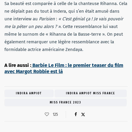
Sa beauté est comparée à celle de la chanteuse Rihanna. Cela
ne déplait pas du tout à Indera, qui s’en était amusé dans
une interview au
Parisien
:
« C’est génial ça ! Je vais pouvoir
me la péter un peu alors ? »
. Cette ressemblance lui vaut
même le surnom de « Rihanna de la Basse-terre ». On peut
également remarquer une légère ressemblance avec la
formidable actrice américaine Zendaya.
A lire aussi :
Barbie Le Film : le premier teaser du film
avec Margot Robbie est là
INDIRA AMPIOT
INDIRA AMPIOT MISS FRANCE
MISS FRANCE 2023
125