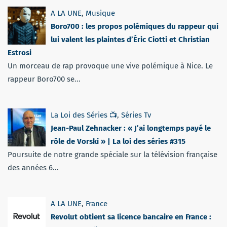
A LA UNE
,
Musique
Boro700 : les propos polémiques du rappeur qui
lui valent les plaintes d’Éric Ciotti et Christian
Estrosi
Un morceau de rap provoque une vive polémique à Nice. Le
rappeur Boro700 se...
La Loi des Séries 📺
,
Séries Tv
Jean-Paul Zehnacker : « J’ai longtemps payé le
rôle de Vorski » | La loi des séries #315
Poursuite de notre grande spéciale sur la télévision française
des années 6...
A LA UNE
,
France
Revolut obtient sa licence bancaire en France :