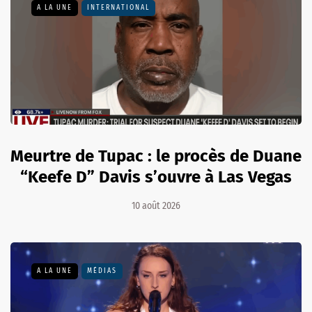
A LA UNE
INTERNATIONAL
Meurtre de Tupac : le procès de Duane
“Keefe D” Davis s’ouvre à Las Vegas
10 août 2026
A LA UNE
MÉDIAS