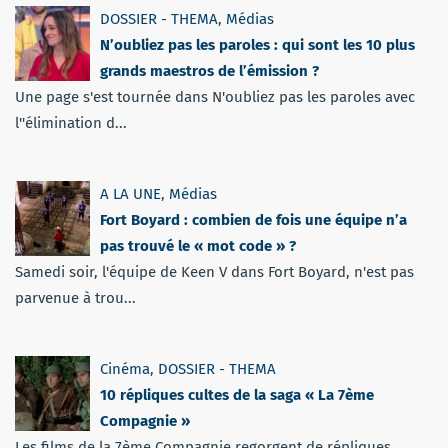
DOSSIER - THEMA
,
Médias
N’oubliez pas les paroles : qui sont les 10 plus
grands maestros de l’émission ?
Une page s'est tournée dans N'oubliez pas les paroles avec
l''élimination d...
A LA UNE
,
Médias
Fort Boyard : combien de fois une équipe n’a
pas trouvé le « mot code » ?
Samedi soir, l'équipe de Keen V dans Fort Boyard, n'est pas
parvenue à trou...
Cinéma
,
DOSSIER - THEMA
10 répliques cultes de la saga « La 7ème
Compagnie »
Les films de la 7ème Compagnie regorgent de répliques