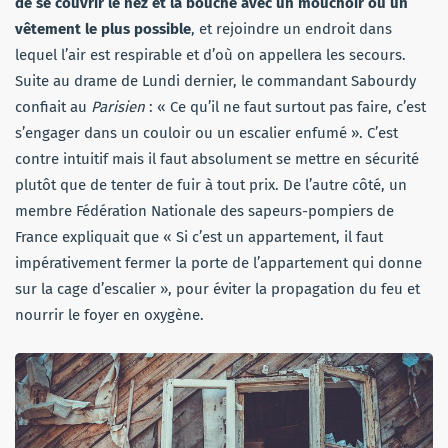
de se couvrir le nez et la bouche avec un mouchoir ou un
vêtement le plus possible
, et rejoindre un endroit dans
lequel l’air est respirable et d’où on appellera les secours.
Suite au drame de Lundi dernier, le commandant Sabourdy
confiait au
Parisien
:
« Ce qu’il ne faut surtout pas faire, c’est
s’engager dans un couloir ou un escalier enfumé ». C’est
contre intuitif mais il faut absolument se mettre en sécurité
plutôt que de tenter de fuir à tout prix. De l’autre côté, un
membre Fédération Nationale des sapeurs-pompiers de
France expliquait que « Si c’est un appartement, il faut
impérativement fermer la porte de l’appartement qui donne
sur la cage d’escalier », pour éviter la propagation du feu et
nourrir le foyer en oxygène.