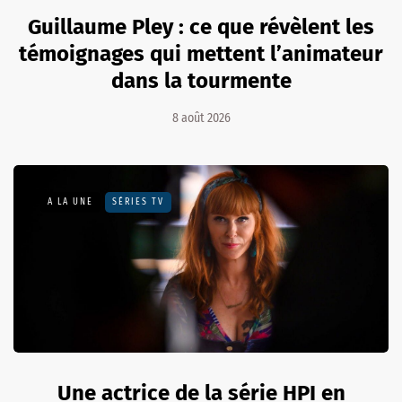
Guillaume Pley : ce que révèlent les
témoignages qui mettent l’animateur
dans la tourmente
8 août 2026
A LA UNE
SÉRIES TV
Une actrice de la série HPI en