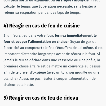
l’on peut sortir du logement ou on risque l’asphyxie.
Il faut
calculer le temps que l’opération nécessite, sans hésiter à
retenir sa respiration pendant ce laps de temps.
4) Réagir en cas de feu de cuisine
Si un feu a lieu dans votre four,
fermez immédiatement le
four et coupez l’alimentation en chaleur
(tuyau de gaz ou
électricité au compteur) : le feu s’étouffera de lui-même. Il est
important d’attendre longtemps avant de réouvrir le four. Si
jamais le feu se déclare dans une casserole ou une poêle, la
première chose à faire est de mettre un couvercle au dessus
afin de le priver d’oxygène (avec un torchon mouillé ou une
planche). Aussi, ne pas hésiter à couper l’alimentation de
chaleur et la hotte.
5) Réagir en cas de feu de rideau