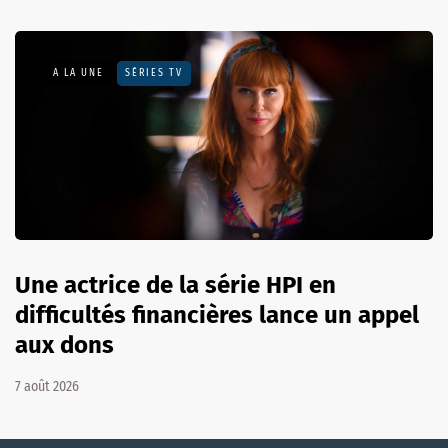
A LA UNE
SÉRIES TV
Une actrice de la série HPI en
difficultés financières lance un appel
aux dons
7 août 2026