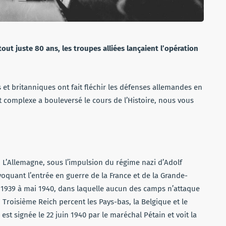
 tout juste 80 ans, les troupes alliées lançaient l’opération
s et britanniques ont fait fléchir les défenses allemandes en
 complexe a bouleversé le cours de l’Histoire, nous vous
’Allemagne, sous l’impulsion du régime nazi d’Adolf
oquant l’entrée en guerre de la France et de la Grande-
e 1939 à mai 1940, dans laquelle aucun des camps n’attaque
u Troisième Reich percent les Pays-bas, la Belgique et le
est signée le 22 juin 1940 par le maréchal Pétain et voit la