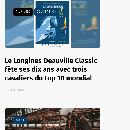
A LA UNE
EQUITATION
Le Longines Deauville Classic
fête ses dix ans avec trois
cavaliers du top 10 mondial
9 août 2026
MODE