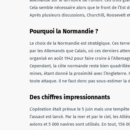
Cela semble nécessaire alors que le front de l’Est 
Après plusieurs discussions, Churchill, Roosevelt e
Pourquoi la Normandie ?
Le choix de la Normandie est stratégique. Ces terr
par les Allemands que Calais, où ces derniers at
organisé en août 1942 pour faire croire à l’Allemag
Cependant, la côte normande reste bien quadrillée
mines, étant donné la proximité avec l’Angleterre. H
toute attaque. Il ne faut donc pas sous-estimer la 
Des chiffres impressionnants
L’opération était prévue le 5 juin mais une tempêt
l’assaut est lancé. Par la mer et par le ciel, les Al
avions et 5 000 navires sont utilisés. En tout, 156 