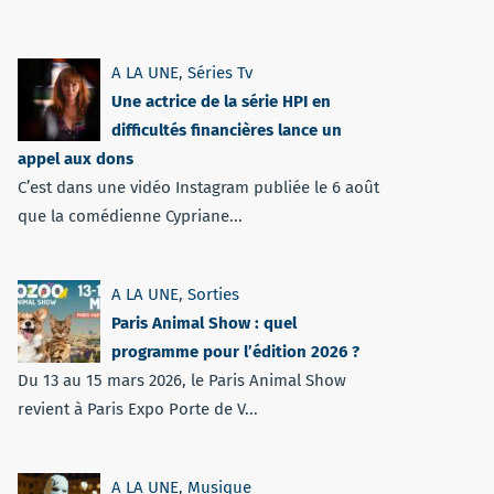
A LA UNE
,
Séries Tv
Une actrice de la série HPI en
difficultés financières lance un
appel aux dons
C’est dans une vidéo Instagram publiée le 6 août
que la comédienne Cypriane...
A LA UNE
,
Sorties
Paris Animal Show : quel
programme pour l’édition 2026 ?
Du 13 au 15 mars 2026, le Paris Animal Show
revient à Paris Expo Porte de V...
A LA UNE
,
Musique