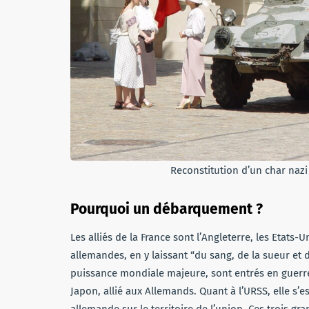
Reconstitution d’un char nazi
Pourquoi un débarquement ?
Les alliés de la France sont l’Angleterre, les Etats-
allemandes, en y laissant “du sang, de la sueur et de
puissance mondiale majeure, sont entrés en guerre 
Japon, allié aux Allemands. Quant à l’URSS, elle s’es
allemande sur le territoire de l’union. Ces trois g