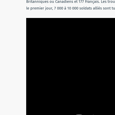
Britanniques ou Canadiens et 177 Français. Les trou
le premier jour, 7 000 à 10 000 soldats alliés sont t