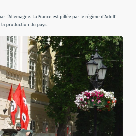
par l’Allemagne. La France est pillée par le régime d’Adolf
t la production du pays.