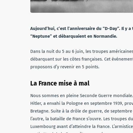
Aujourd’hui, c’est l’anniversaire du “D-Day”. Il y a
“Neptune” et débarquaient en Normandie.
Dans la nuit du 5 au 6 juin, les troupes américaine
débarquant sur les côtes françaises. Cet événement
proposons d’y revenir en 5 points.
La France mise à mal
Nous sommes en pleine Seconde Guerre mondiale. L
Hitler, a envahi la Pologne en septembre 1939, prov
Bretagne. Suite à la drôle de guerre, de septembr
l’autre, la bataille de France s’ouvre. Les troupes d
Luxembourg avant d’atteindre la France. L’armistice 