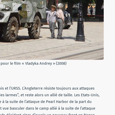
 pour le film « Vladyka Andrey » (2008)
Unis et l’URSS. L’Angleterre résiste toujours aux attaques
s larmes”, et reste alors un allié de taille. Les Etats-Unis,
à la suite de l’attaque de Pearl Harbor de la part du
t vue basculer dans le camp allié à la suite de l’attaque
rands décident alors d’ouvrir un nouveau front en France.