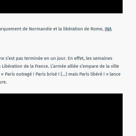
barquement de Normandie et la libération de Rome,
INA
n ne s’est pas terminée en un jour. En effet, les semaines
 Libération de la France. L’armée alliée s’empare de la ville
« Paris outragé ! Paris brisé ! (…) mais Paris libéré ! » lance
ure.