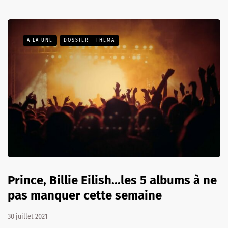
A LA UNE
DOSSIER - THEMA
Prince, Billie Eilish...les 5 albums à ne
pas manquer cette semaine
30 juillet 2021