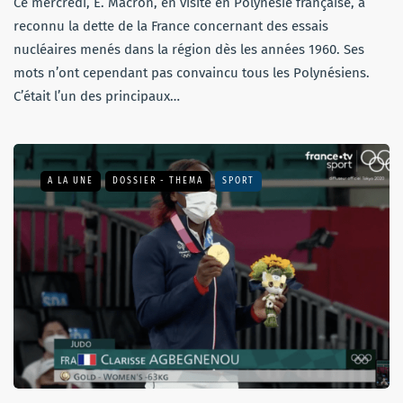
Ce mercredi, E. Macron, en visite en Polynésie française, a
reconnu la dette de la France concernant des essais
nucléaires menés dans la région dès les années 1960. Ses
mots n’ont cependant pas convaincu tous les Polynésiens.
C’était l’un des principaux…
A LA UNE
DOSSIER - THEMA
SPORT