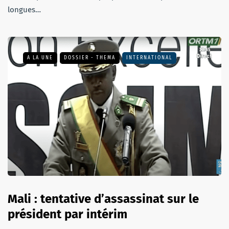
longues…
A LA UNE
DOSSIER - THEMA
INTERNATIONAL
Mali : tentative d’assassinat sur le
président par intérim