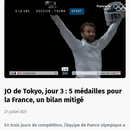
A LA UNE
DOSSIER - THEMA
SPORT
JO de Tokyo, jour 3 : 5 médailles pour
la France, un bilan mitigé
27 juillet 2021
En trois jours de compétition, l’équipe de France olympique a