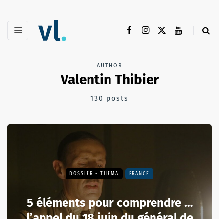
AUTHOR
Valentin Thibier
130 posts
DOSSIER - THEMA
FRANCE
5 éléments pour comprendre …
l’appel du 18 juin du général de