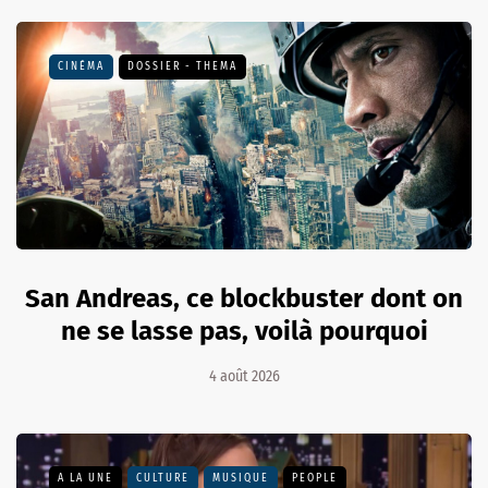
CINÉMA
DOSSIER - THEMA
San Andreas, ce blockbuster dont on
ne se lasse pas, voilà pourquoi
4 août 2026
A LA UNE
CULTURE
MUSIQUE
PEOPLE