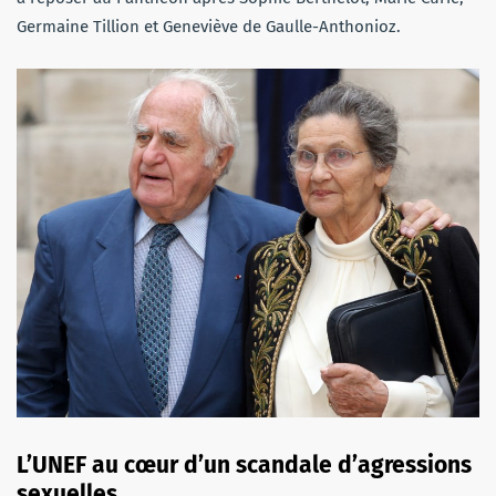
Germaine Tillion et Geneviève de Gaulle-Anthonioz.
L’UNEF au cœur d’un scandale d’agressions
sexuelles