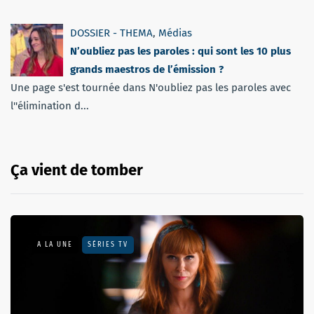
DOSSIER - THEMA
,
Médias
N’oubliez pas les paroles : qui sont les 10 plus
grands maestros de l’émission ?
Une page s'est tournée dans N'oubliez pas les paroles avec
l''élimination d...
Ça vient de tomber
A LA UNE
SÉRIES TV