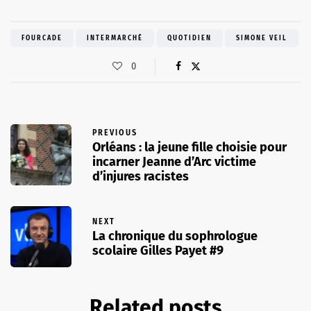
FOURCADE
INTERMARCHÉ
QUOTIDIEN
SIMONE VEIL
0
PREVIOUS
Orléans : la jeune fille choisie pour
incarner Jeanne d’Arc victime
d’injures racistes
NEXT
La chronique du sophrologue
scolaire Gilles Payet #9
Related posts