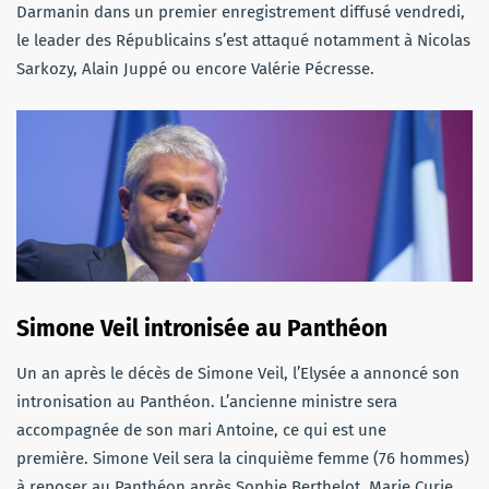
Darmanin dans un premier enregistrement diffusé vendredi,
le leader des Républicains s’est attaqué notamment à Nicolas
Sarkozy, Alain Juppé ou encore Valérie Pécresse.
Simone Veil intronisée au Panthéon
Un an après le décès de Simone Veil, l’Elysée a annoncé son
intronisation au Panthéon. L’ancienne ministre sera
accompagnée de son mari Antoine, ce qui est une
première. Simone Veil sera la cinquième femme (76 hommes)
à reposer au Panthéon après Sophie Berthelot, Marie Curie,