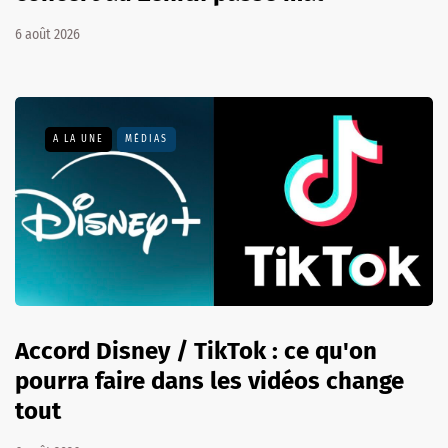
6 août 2026
A LA UNE
MÉDIAS
Accord Disney / TikTok : ce qu'on
pourra faire dans les vidéos change
tout