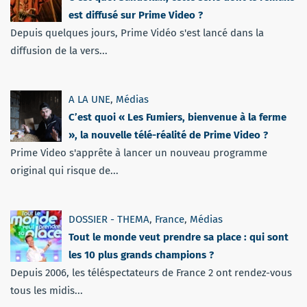
est diffusé sur Prime Video ?
Depuis quelques jours, Prime Vidéo s'est lancé dans la
diffusion de la vers...
A LA UNE
,
Médias
C’est quoi « Les Fumiers, bienvenue à la ferme
», la nouvelle télé-réalité de Prime Video ?
Prime Video s'apprête à lancer un nouveau programme
original qui risque de...
DOSSIER - THEMA
,
France
,
Médias
Tout le monde veut prendre sa place : qui sont
les 10 plus grands champions ?
Depuis 2006, les téléspectateurs de France 2 ont rendez-vous
tous les midis...