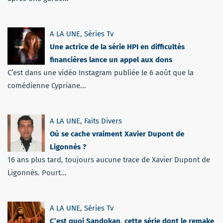
A LA UNE
,
Séries Tv
Une actrice de la série HPI en difficultés
financières lance un appel aux dons
C’est dans une vidéo Instagram publiée le 6 août que la
comédienne Cypriane...
A LA UNE
,
Faits Divers
Où se cache vraiment Xavier Dupont de
Ligonnès ?
16 ans plus tard, toujours aucune trace de Xavier Dupont de
Ligonnès. Pourt...
A LA UNE
,
Séries Tv
C’est quoi Sandokan, cette série dont le remake