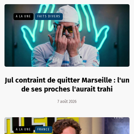
A LA UNE
FAITS DIVERS
Jul contraint de quitter Marseille : l'un
de ses proches l'aurait trahi
7 août 2026
A LA UNE
FRANCE