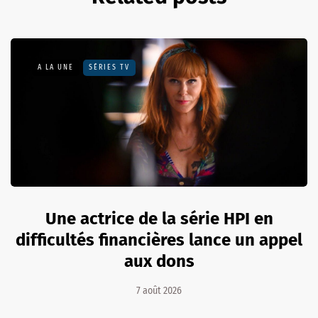
A LA UNE
SÉRIES TV
Une actrice de la série HPI en
difficultés financières lance un appel
aux dons
7 août 2026