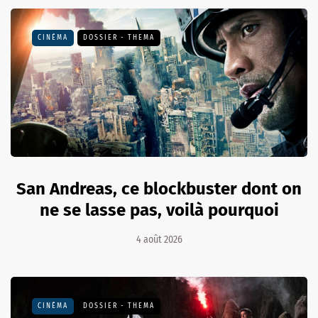
CINÉMA
DOSSIER - THEMA
San Andreas, ce blockbuster dont on
ne se lasse pas, voilà pourquoi
4 août 2026
CINÉMA
DOSSIER - THEMA