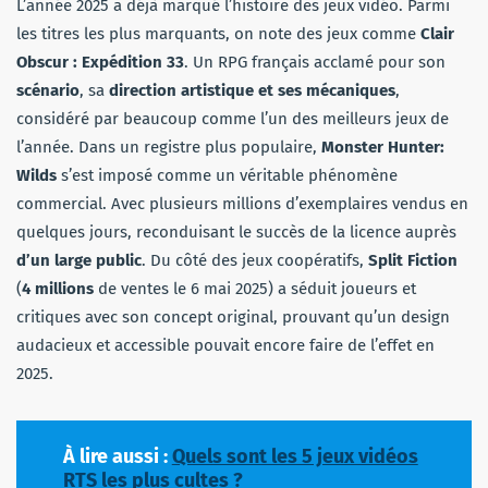
L’année 2025 a déjà marqué l’histoire des jeux vidéo. Parmi
les titres les plus marquants, on note des jeux comme
Clair
Obscur : Expédition 33
. Un RPG français acclamé pour son
scénario
, sa
direction artistique et ses mécaniques
,
considéré par beaucoup comme l’un des meilleurs jeux de
l’année. Dans un registre plus populaire,
Monster Hunter:
Wilds
s’est imposé comme un véritable phénomène
commercial. Avec plusieurs millions d’exemplaires vendus en
quelques jours, reconduisant le succès de la licence auprès
d’un large public
. Du côté des jeux coopératifs,
Split Fiction
(
4 millions
de ventes le 6 mai 2025) a séduit joueurs et
critiques avec son concept original, prouvant qu’un design
audacieux et accessible pouvait encore faire de l’effet en
2025.
À lire aussi :
Quels sont les 5 jeux vidéos
RTS les plus cultes ?