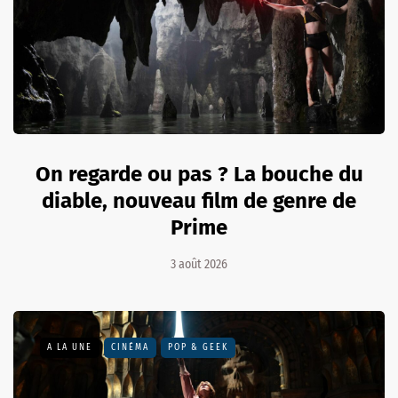
On regarde ou pas ? La bouche du
diable, nouveau film de genre de
Prime
3 août 2026
A LA UNE
CINÉMA
POP & GEEK