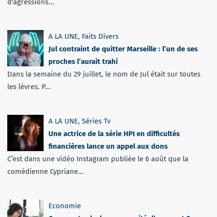
d'agressions...
A LA UNE
,
Faits Divers
Jul contraint de quitter Marseille : l’un de ses
proches l’aurait trahi
Dans la semaine du 29 juillet, le nom de Jul était sur toutes
les lèvres. P...
A LA UNE
,
Séries Tv
Une actrice de la série HPI en difficultés
financières lance un appel aux dons
C’est dans une vidéo Instagram publiée le 6 août que la
comédienne Cypriane...
Economie