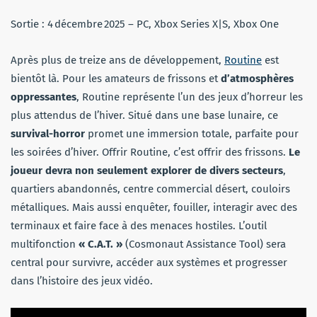
Sortie : 4 décembre 2025 – PC, Xbox Series X|S, Xbox One
Après plus de treize ans de développement,
Routine
est
bientôt là. Pour les amateurs de frissons et
d’atmosphères
oppressantes
, Routine représente l’un des jeux d’horreur les
plus attendus de l’hiver. Situé dans une base lunaire, ce
survival-horror
promet une immersion totale, parfaite pour
les soirées d’hiver. Offrir Routine, c’est offrir des frissons.
Le
joueur devra non seulement explorer de divers secteurs
,
quartiers abandonnés, centre commercial désert, couloirs
métalliques. Mais aussi enquêter, fouiller, interagir avec des
terminaux et faire face à des menaces hostiles. L’outil
multifonction
« C.A.T. »
(Cosmonaut Assistance Tool) sera
central pour survivre, accéder aux systèmes et progresser
dans l’histoire des jeux vidéo.