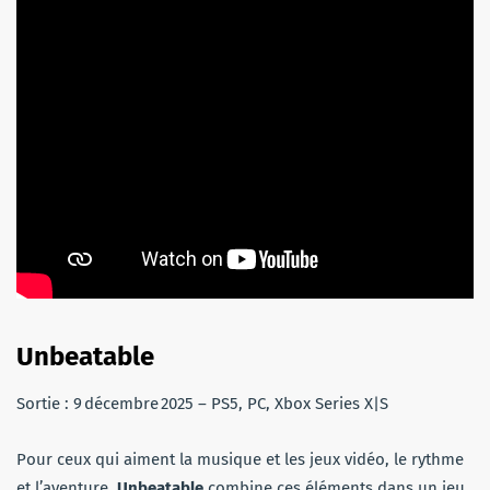
Unbeatable
Sortie : 9 décembre 2025 – PS5, PC, Xbox Series X|S
Pour ceux qui aiment la musique et les jeux vidéo, le rythme
et l’aventure,
Unbeatable
combine ces éléments dans un jeu