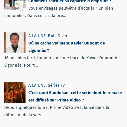
Comment calculer sa capacité d’emprunt ?
Vous envisagez peut-être d’acquérir un bien
immobilier. Dans ce cas, la pré...
A LA UNE
,
Faits Divers
Où se cache vraiment Xavier Dupont de
Ligonnès ?
16 ans plus tard, toujours aucune trace de Xavier Dupont de
Ligonnès. Pourt...
A LA UNE
,
Séries Tv
C’est quoi Sandokan, cette série dont le remake
est diffusé sur Prime Video ?
Depuis quelques jours, Prime Vidéo s'est lancé dans la
diffusion de la vers...