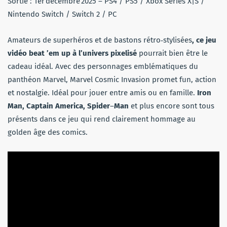
Sortie : 1er décembre 2025 – PS4 / PS5 / Xbox Series X|S /
Nintendo Switch / Switch 2 / PC
Amateurs de superhéros et de bastons rétro‑stylisées
, ce jeu
vidéo beat ’em up à l’univers pixelisé
pourrait bien être le
cadeau idéal. Avec des personnages emblématiques du
panthéon Marvel, Marvel Cosmic Invasion promet fun, action
et nostalgie. Idéal pour jouer entre amis ou en famille.
Iron
Man, Captain America, Spider
–
Man
et plus encore sont tous
présents dans ce jeu qui rend clairement hommage au
golden âge des comics.