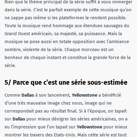
Rien que le thème principal de la série suffit à vous immerger
dans la série. C’est le parfait exemple de cette musique qu’on
ne zappe pas même si les plateformes le rendent possible.
Toute la musique rend hommage aux étendues sauvages du
Grand Ouest américain, sa majesté, sa puissance. Mais la
musique se pose aussi en totale opposition avec l’ambiance
sombre, violente de la série. Chaque morceau est un
bonheur de chaque instant et constitue la grande force de la
série.
5/ Parce que c’est une série sous-estimée
Comme
Dallas
à son lancement,
Yellowstone
a bénéficié
d’une très mauvaise image chez nous, image qui ne
correspondait pas au résultat final. Si à l’époque, on tapait
sur
Dallas
pour mieux dénigrer les séries américaines, on a
eu l’impression que l’on tapait sur
Yellowstone
pour mieux
montrer les travers des Etats-Unis. Mais cette série est tout