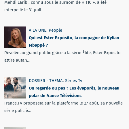
Mehdi Laribi, connu sous le surnom de « TIC », a été
interpellé le 31 juill...
A LA UNE
,
People
Qui est Ester Expósito, la compagne de Kylian
Mbappé ?
Révélée au grand public grâce à la série Élite, Ester Expósito
attire autan...
DOSSIER - THEMA
,
Séries Tv
On regarde ou pas ? Les évaporés, le nouveau
polar de France Télévisions
France.TV proposera sur la plateforme le 27 août, sa nouvelle
série policiè...