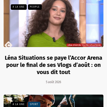
A LA UNE
PEOPLE
Léna Situations se paye l’Accor Arena
pour le final de ses Vlogs d’août : on
vous dit tout
5 août 2026
A LA UNE
SPORT