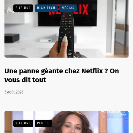
A LA UNE
HIGH TECH
MÉDIAS
Une panne géante chez Netflix ? On
vous dit tout
5 août 2026
A LA UNE
PEOPLE