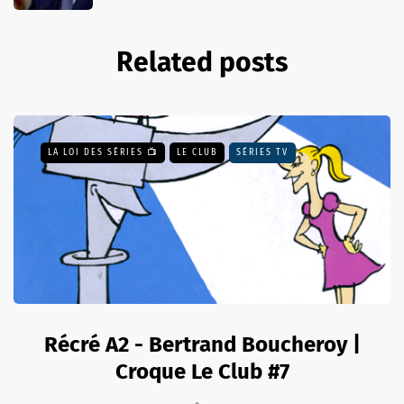
Related posts
LA LOI DES SÉRIES 📺
LE CLUB
SÉRIES TV
Récré A2 - Bertrand Boucheroy |
Croque Le Club #7