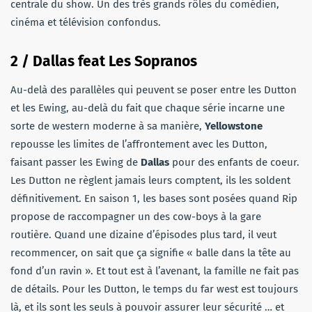
centrale du show. Un des très grands rôles du comédien,
cinéma et télévision confondus.
2 / Dallas feat Les Sopranos
Au-delà des parallèles qui peuvent se poser entre les Dutton
et les Ewing, au-delà du fait que chaque série incarne une
sorte de western moderne à sa manière,
Yellowstone
repousse les limites de l’affrontement avec les Dutton,
faisant passer les Ewing de
Dallas
pour des enfants de coeur.
Les Dutton ne règlent jamais leurs comptent, ils les soldent
définitivement. En saison 1, les bases sont posées quand Rip
propose de raccompagner un des cow-boys à la gare
routière. Quand une dizaine d’épisodes plus tard, il veut
recommencer, on sait que ça signifie « balle dans la tête au
fond d’un ravin ». Et tout est à l’avenant, la famille ne fait pas
de détails. Pour les Dutton, le temps du far west est toujours
là, et ils sont les seuls à pouvoir assurer leur sécurité … et