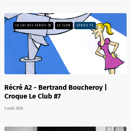
LA LOI DES SÉRIES 📺
LE CLUB
SÉRIES TV
Récré A2 - Bertrand Boucheroy |
Croque Le Club #7
5 août 2026