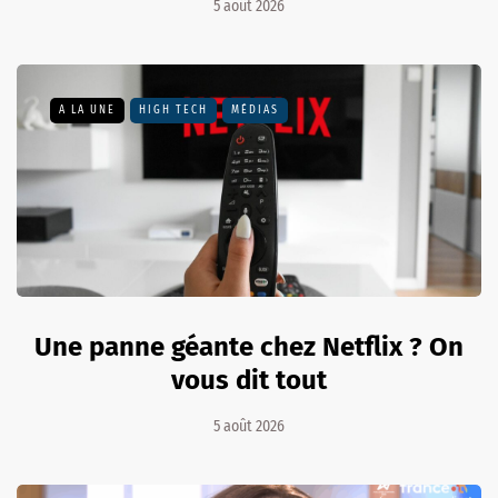
5 août 2026
A LA UNE
HIGH TECH
MÉDIAS
Une panne géante chez Netflix ? On
vous dit tout
5 août 2026