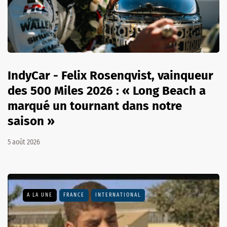
IndyCar - Felix Rosenqvist, vainqueur
des 500 Miles 2026 : « Long Beach a
marqué un tournant dans notre
saison »
5 août 2026
A LA UNE
FRANCE
INTERNATIONAL