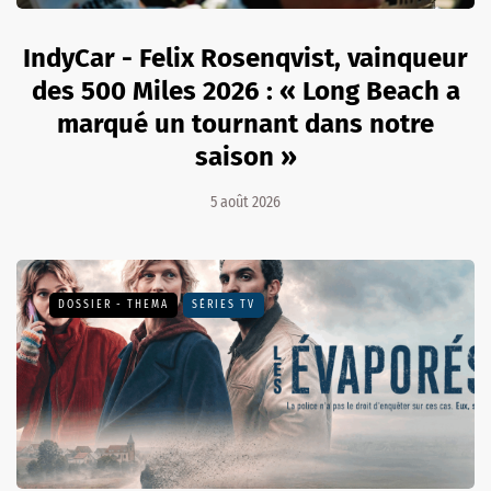
IndyCar - Felix Rosenqvist, vainqueur
des 500 Miles 2026 : « Long Beach a
marqué un tournant dans notre
saison »
5 août 2026
DOSSIER - THEMA
SÉRIES TV