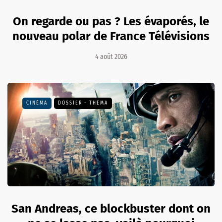
On regarde ou pas ? Les évaporés, le
nouveau polar de France Télévisions
4 août 2026
CINÉMA
DOSSIER - THEMA
San Andreas, ce blockbuster dont on