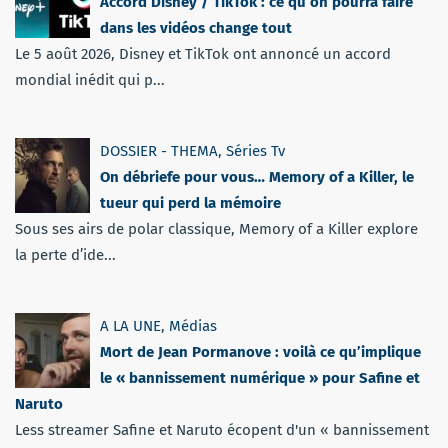
Accord Disney / TikTok : ce qu’on pourra faire
dans les vidéos change tout
Le 5 août 2026, Disney et TikTok ont annoncé un accord
mondial inédit qui p...
DOSSIER - THEMA
,
Séries Tv
On débriefe pour vous… Memory of a Killer, le
tueur qui perd la mémoire
Sous ses airs de polar classique, Memory of a Killer explore
la perte d’ide...
A LA UNE
,
Médias
Mort de Jean Pormanove : voilà ce qu’implique
le « bannissement numérique » pour Safine et
Naruto
Less streamer Safine et Naruto écopent d'un « bannissement