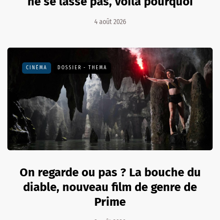
ne se lasse pas, voilà pourquoi
4 août 2026
CINÉMA
DOSSIER - THEMA
On regarde ou pas ? La bouche du
diable, nouveau film de genre de
Prime