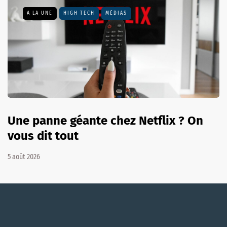
A LA UNE
HIGH TECH
MÉDIAS
Une panne géante chez Netflix ? On
vous dit tout
5 août 2026