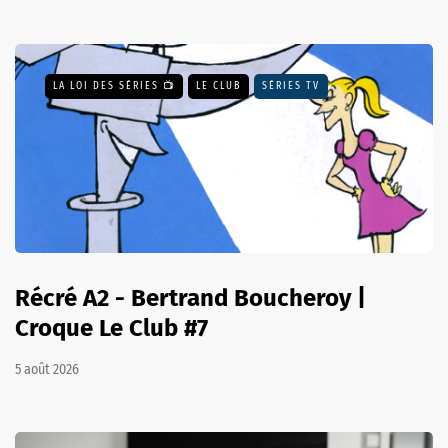
LA LOI DES SÉRIES 📺
LE CLUB
SÉRIES TV
Récré A2 - Bertrand Boucheroy |
Croque Le Club #7
5 août 2026