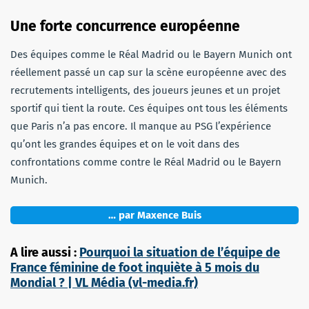
Une forte concurrence européenne
Des équipes comme le Réal Madrid ou le Bayern Munich ont
réellement passé un cap sur la scène européenne avec des
recrutements intelligents, des joueurs jeunes et un projet
sportif qui tient la route. Ces équipes ont tous les éléments
que Paris n’a pas encore. Il manque au PSG l’expérience
qu’ont les grandes équipes et on le voit dans des
confrontations comme contre le Réal Madrid ou le Bayern
Munich.
… par Maxence Buis
A lire aussi :
Pourquoi la situation de l’équipe de
France féminine de foot inquiète à 5 mois du
Mondial ? | VL Média (vl-media.fr)