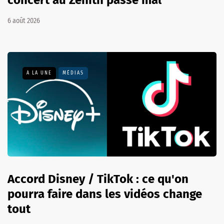
concert au Zénith passe mal
6 août 2026
A LA UNE
MÉDIAS
Accord Disney / TikTok : ce qu'on
pourra faire dans les vidéos change
tout