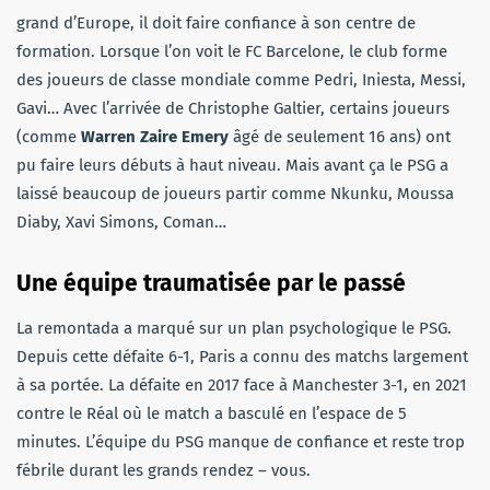
grand d’Europe, il doit faire confiance à son centre de
formation. Lorsque l’on voit le FC Barcelone, le club forme
des joueurs de classe mondiale comme Pedri, Iniesta, Messi,
Gavi… Avec l’arrivée de Christophe Galtier, certains joueurs
(comme
Warren Zaire Emery
âgé de seulement 16 ans) ont
pu faire leurs débuts à haut niveau. Mais avant ça le PSG a
laissé beaucoup de joueurs partir comme Nkunku, Moussa
Diaby, Xavi Simons, Coman…
Une équipe traumatisée par le passé
La remontada a marqué sur un plan psychologique le PSG.
Depuis cette défaite 6-1, Paris a connu des matchs largement
à sa portée. La défaite en 2017 face à Manchester 3-1, en 2021
contre le Réal où le match a basculé en l’espace de 5
minutes. L’équipe du PSG manque de confiance et reste trop
fébrile durant les grands rendez – vous.