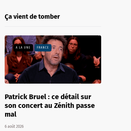
Ça vient de tomber
A LA UNE
FRANCE
Patrick Bruel : ce détail sur
son concert au Zénith passe
mal
6 août 2026