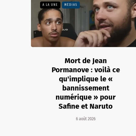
A LA UNE
MÉDIAS
Mort de Jean
Pormanove : voilà ce
qu'implique le «
bannissement
numérique » pour
Safine et Naruto
6 août 2026