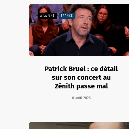
A LA UNE
FRANCE
Patrick Bruel : ce détail
sur son concert au
Zénith passe mal
6 août 2026