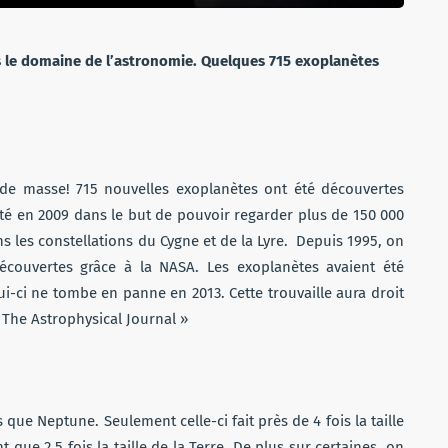
 le domaine de l’astronomie. Quelques 715 exoplanètes
e de masse! 715 nouvelles exoplanètes ont été découvertes
heté en 2009 dans le but de pouvoir regarder plus de 150 000
ns les constellations du Cygne et de la Lyre. Depuis 1995, on
écouvertes grâce à la NASA. Les exoplanètes avaient été
i-ci ne tombe en panne en 2013. Cette trouvaille aura droit
 The Astrophysical Journal »
que Neptune. Seulement celle-ci fait près de 4 fois la taille
 que 2,5 fois la taille de la Terre. De plus sur certaines, on