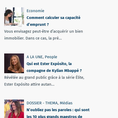
Economie
Comment calculer sa capacité
d’emprunt ?
Vous envisagez peut-être d’acquérir un bien
immobilier. Dans ce cas, la pré...
A LA UNE
,
People
Qui est Ester Expósito, la
compagne de Kylian Mbappé ?
Révélée au grand public grâce à la série Élite,
Ester Expósito attire autan...
DOSSIER - THEMA
,
Médias
N’oubliez pas les paroles : qui sont
les 10 plus grands maestros de