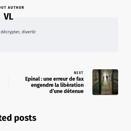
OUT AUTHOR
VL
décrypter, divertir
NEXT
Epinal : une erreur de fax
engendre la libération
d’une détenue
ted posts