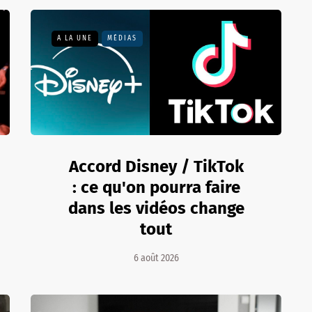
A LA UNE
MÉDIAS
Accord Disney / TikTok
: ce qu'on pourra faire
dans les vidéos change
tout
6 août 2026