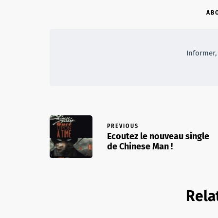
AB
Informer, 
PREVIOUS
Ecoutez le nouveau single
de Chinese Man !
Rela