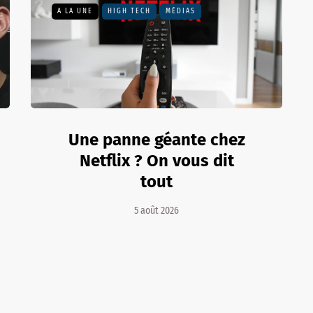
A LA UNE
HIGH TECH
MÉDIAS
Une panne géante chez
Netflix ? On vous dit
tout
5 août 2026