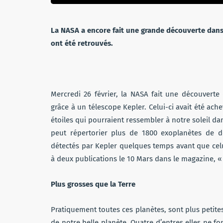
La NASA a encore fait une grande découverte dans
ont été retrouvés.
Mercredi 26 février, la NASA fait une découvert
grâce à un télescope Kepler. Celui-ci avait été ac
étoiles qui pourraient ressembler à notre soleil da
peut répertorier plus de 1800 exoplanètes de d
détectés par Kepler quelques temps avant que celu
à deux publications le 10 Mars dans le magazine, «
Plus grosses que la Terre
Pratiquement toutes ces planètes, sont plus petites 
de notre belle planète. Quatre d’entres elles ne font