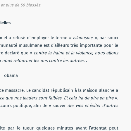
 et plus de 50 blessés.
ielles
» et a refusé d’employer le terme
« islamisme »,
par souci
mmunauté musulmane est d’ailleurs très importante pour le
re declaré que «
contre la haine et la violence, nous allons
 nous retourner les uns contre les autres
« .
 ce massacre. Le candidat républicain à la Maison Blanche a
rce que nos leaders sont faibles. Et cela ira de pire en pire
».
scours politique, afin de « sauver
des vies et éviter d’autres
faite par le tueur quelques minutes avant l’attentat peut