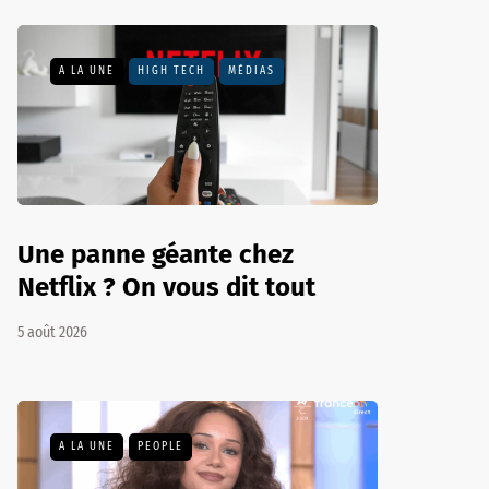
A LA UNE
HIGH TECH
MÉDIAS
Une panne géante chez
Netflix ? On vous dit tout
5 août 2026
A LA UNE
PEOPLE