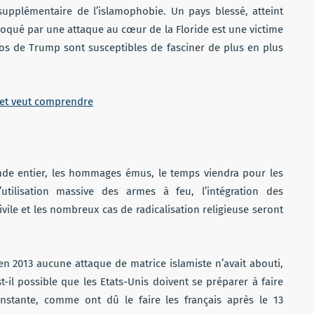
 supplémentaire de l’islamophobie. Un pays blessé, atteint
qué par une attaque au cœur de la Floride est une victime
os de Trump sont susceptibles de fasciner de plus en plus
s et veut comprendre
onde entier, les hommages émus, le temps viendra pour les
utilisation massive des armes à feu, l’intégration des
le et les nombreux cas de radicalisation religieuse seront
en 2013 aucune attaque de matrice islamiste n’avait abouti,
st-il possible que les Etats-Unis doivent se préparer à faire
stante, comme ont dû le faire les français après le 13