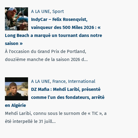
A LA UNE
,
Sport
IndyCar – Felix Rosenqvist,
vainqueur des 500 Miles 2026 : «
Long Beach a marqué un tournant dans notre
saison »
À l'occasion du Grand Prix de Portland,
douzième manche de la saison 2026 d...
A LA UNE
,
France
,
International
DZ Mafia : Mehdi Laribi, présenté
comme l’un des fondateurs, arrêté
en Algérie
Mehdi Laribi, connu sous le surnom de « TIC », a
été interpellé le 31 juill...