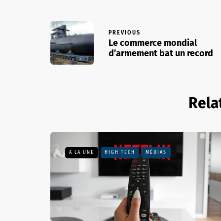
PREVIOUS
Le commerce mondial
d’armement bat un record
Rela
A LA UNE
HIGH TECH
MÉDIAS