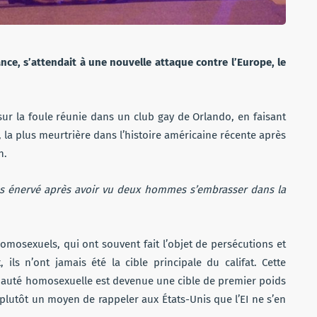
ance, s’attendait à une nouvelle attaque contre l’Europe, le
sur la foule réunie dans un club gay de Orlando, en faisant
 la plus meurtrière dans l’histoire américaine récente après
h.
ès énervé après avoir vu deux hommes s’embrasser dans la
 homosexuels, qui ont souvent fait l’objet de persécutions et
ils n’ont jamais été la cible principale du califat. Cette
unauté homosexuelle est devenue une cible de premier poids
e plutôt un moyen de rappeler aux États-Unis que l’EI ne s’en