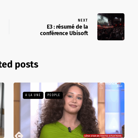
NEXT
E3 : résumé de la
conférence Ubisoft
ted posts
A LA UNE
PEOPLE