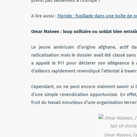
prend pas seulement à l’Europe ?
A lire aussi :
Floride : fusillade dans une boîte de n
Omar Mateen : loup solitaire ou soldat bien entraî
Le jeune américain d’origine afghane, actif d
radicalisation mais le dossier avait été classé san
a appelé le 911 pour déclarer son allégeance à 
d’ailleurs rapidement revendiqué l’attentat à travers
Cependant, on ne peut encore vraiment savoir si l’
d’une simple revendication opportuniste. En effet,
fruit du travail minutieux d’une organisation terrori
Omar Mateen, l’a