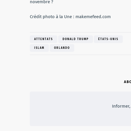
novembre ?
Crédit photo à la Une : makemefeed.com
ATTENTATS
DONALD TRUMP
ÉTATS-UNIS
ISLAM
ORLANDO
AB
Informer, 