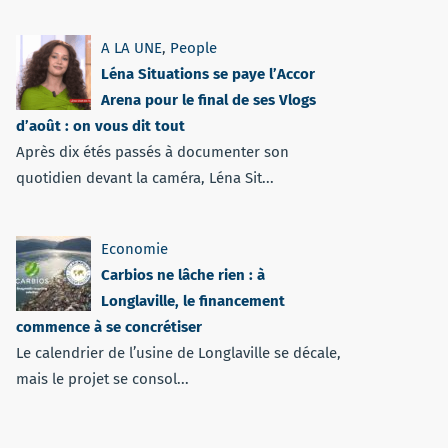
A LA UNE
,
People
Léna Situations se paye l’Accor
Arena pour le final de ses Vlogs
d’août : on vous dit tout
Après dix étés passés à documenter son
quotidien devant la caméra, Léna Sit...
Economie
Carbios ne lâche rien : à
Longlaville, le financement
commence à se concrétiser
Le calendrier de l’usine de Longlaville se décale,
mais le projet se consol...