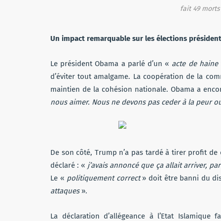
fait 49 morts
Un impact remarquable sur les élections président
Le président Obama a parlé d’un «
acte de haine
d’éviter tout amalgame. La coopération de la co
maintien de la cohésion nationale. Obama a enco
nous aimer. Nous ne devons pas ceder à la peur ou
De son côté, Trump n’a pas tardé à tirer profit de
déclaré : «
j’avais annoncé que ça allait arriver, pa
Le «
politiquement correct
» doit être banni du di
attaques
».
La déclaration d’allégeance à l’Etat Islamique 