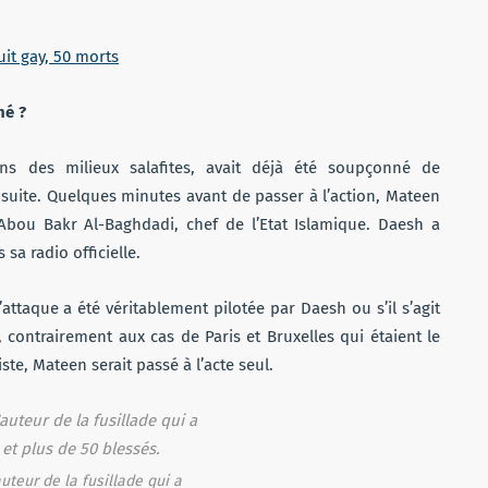
uit gay, 50 morts
né ?
ans des milieux salafites, avait déjà été soupçonné de
s suite. Quelques minutes avant de passer à l’action, Mateen
Abou Bakr Al-Baghdadi, chef de l’Etat Islamique. Daesh a
 sa radio officielle.
attaque a été véritablement pilotée par Daesh ou s’il s’agit
 contrairement aux cas de Paris et Bruxelles qui étaient le
ste, Mateen serait passé à l’acte seul.
uteur de la fusillade qui a