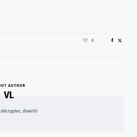
0
OUT AUTHOR
VL
décrypter, divertir