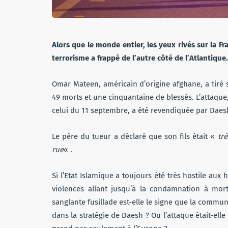
Alors que le monde entier, les yeux rivés sur la Fr
terrorisme a frappé de l’autre côté de l’Atlantique.
Omar Mateen, américain d’origine afghane, a tiré 
49 morts et une cinquantaine de blessés. L’attaque,
celui du 11 septembre, a été revendiquée par Daes
Le père du tueur a déclaré que son fils était «
tr
rue
« .
Si l’Etat Islamique a toujours été très hostile aux
violences allant jusqu’à la condamnation à mort, 
sanglante fusillade est-elle le signe que la comm
dans la stratégie de Daesh ? Ou l’attaque était-ell