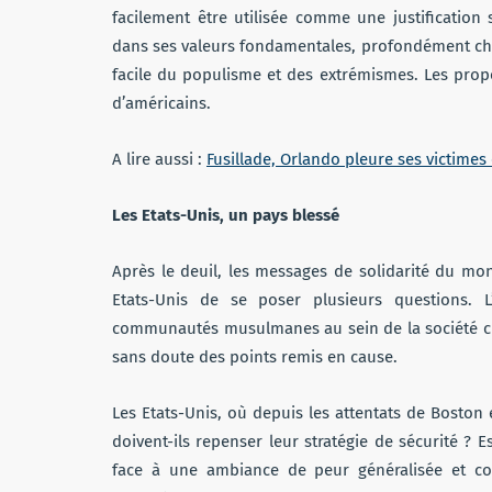
facilement être utilisée comme une justification
dans ses valeurs fondamentales, profondément cho
facile du populisme et des extrémismes. Les prop
d’américains.
A lire aussi :
Fusillade, Orlando pleure ses victime
Les Etats-Unis, un pays blessé
Après le deuil, les messages de solidarité du m
Etats-Unis de se poser plusieurs questions. L’
communautés musulmanes au sein de la société civi
sans doute des points remis en cause.
Les Etats-Unis, où depuis les attentats de Boston 
doivent-ils repenser leur stratégie de sécurité ? E
face à une ambiance de peur généralisée et con