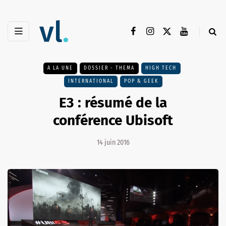
A LA UNE
DOSSIER - THEMA
HIGH TECH
INTERNATIONAL
POP & GEEK
E3 : résumé de la
conférence Ubisoft
14 juin 2016