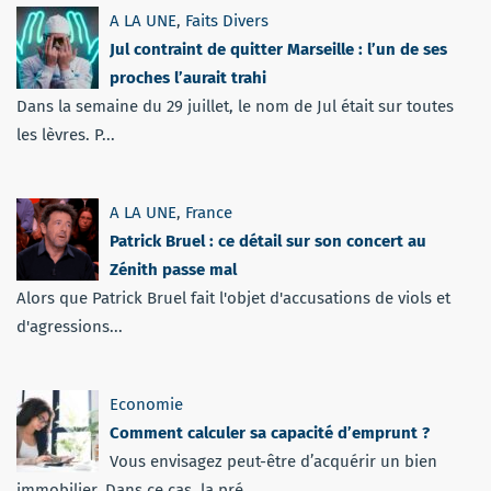
A LA UNE
,
Faits Divers
Jul contraint de quitter Marseille : l’un de ses
proches l’aurait trahi
Dans la semaine du 29 juillet, le nom de Jul était sur toutes
les lèvres. P...
A LA UNE
,
France
Patrick Bruel : ce détail sur son concert au
Zénith passe mal
Alors que Patrick Bruel fait l'objet d'accusations de viols et
d'agressions...
Economie
Comment calculer sa capacité d’emprunt ?
Vous envisagez peut-être d’acquérir un bien
immobilier. Dans ce cas, la pré...