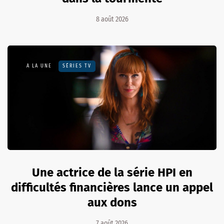
8 août 2026
A LA UNE
SÉRIES TV
Une actrice de la série HPI en
difficultés financières lance un appel
aux dons
7 août 2026