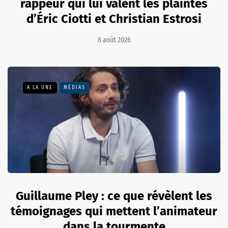
rappeur qui lui valent les plaintes
d’Éric Ciotti et Christian Estrosi
8 août 2026
A LA UNE
MÉDIAS
Guillaume Pley : ce que révèlent les
témoignages qui mettent l’animateur
dans la tourmente