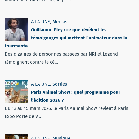
A LA UNE
,
Médias
Guillaume Pley : ce que révèlent les
témoignages qui mettent l’animateur dans la
tourmente
Des dizaines de personnes passées par NRJ et Legend
témoignent contre le cé...
A LA UNE
,
Sorties
Paris Animal Show : quel programme pour
l’édition 2026 ?
Du 13 au 15 mars 2026, le Paris Animal Show revient à Paris
Expo Porte de V...
A LA UNE
,
Musique