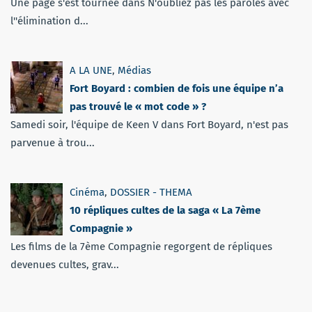
Une page s'est tournée dans N'oubliez pas les paroles avec
l''élimination d...
A LA UNE
,
Médias
Fort Boyard : combien de fois une équipe n’a
pas trouvé le « mot code » ?
Samedi soir, l'équipe de Keen V dans Fort Boyard, n'est pas
parvenue à trou...
Cinéma
,
DOSSIER - THEMA
10 répliques cultes de la saga « La 7ème
Compagnie »
Les films de la 7ème Compagnie regorgent de répliques
devenues cultes, grav...