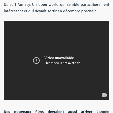
Ubisoft Annecy. Un open world qui semble particulièrement
intéressant et qui devrait sortir en décembre prochain.
Des nouveaux films devraient aussi arriver l’année