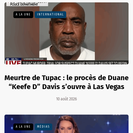
A LA UNE
INTERNATIONAL
Meurtre de Tupac : le procès de Duane
“Keefe D” Davis s’ouvre à Las Vegas
10 août 2026
A LA UNE
MÉDIAS