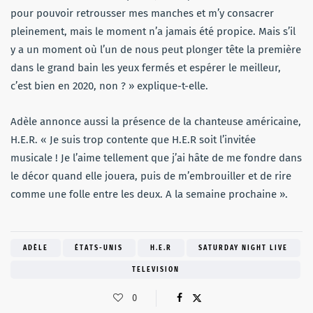
pour pouvoir retrousser mes manches et m’y consacrer
pleinement, mais le moment n’a jamais été propice. Mais s’il
y a un moment où l’un de nous peut plonger tête la première
dans le grand bain les yeux fermés et espérer le meilleur,
c’est bien en 2020, non ? » explique-t-elle.
Adèle annonce aussi la présence de la chanteuse américaine,
H.E.R. « Je suis trop contente que H.E.R soit l’invitée
musicale ! Je l’aime tellement que j’ai hâte de me fondre dans
le décor quand elle jouera, puis de m’embrouiller et de rire
comme une folle entre les deux. A la semaine prochaine ».
ADÈLE
ÉTATS-UNIS
H.E.R
SATURDAY NIGHT LIVE
TELEVISION
0