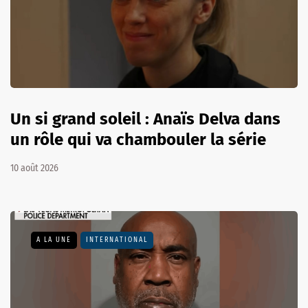
Un si grand soleil : Anaïs Delva dans
un rôle qui va chambouler la série
10 août 2026
A LA UNE
INTERNATIONAL