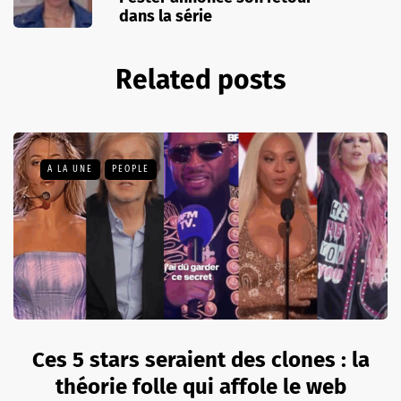
dans la série
Related posts
A LA UNE
PEOPLE
Ces 5 stars seraient des clones : la
théorie folle qui affole le web