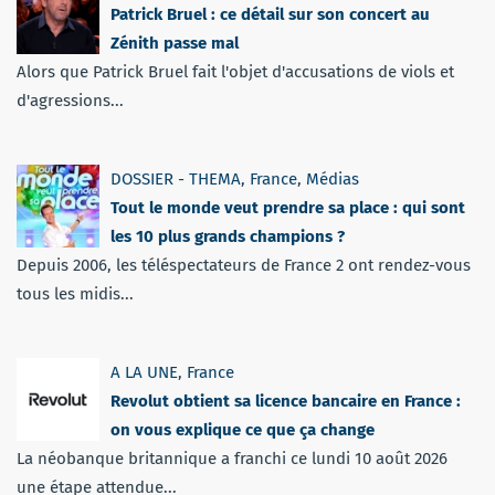
Patrick Bruel : ce détail sur son concert au
Zénith passe mal
Alors que Patrick Bruel fait l'objet d'accusations de viols et
d'agressions...
DOSSIER - THEMA
,
France
,
Médias
Tout le monde veut prendre sa place : qui sont
les 10 plus grands champions ?
Depuis 2006, les téléspectateurs de France 2 ont rendez-vous
tous les midis...
A LA UNE
,
France
Revolut obtient sa licence bancaire en France :
on vous explique ce que ça change
La néobanque britannique a franchi ce lundi 10 août 2026
une étape attendue...