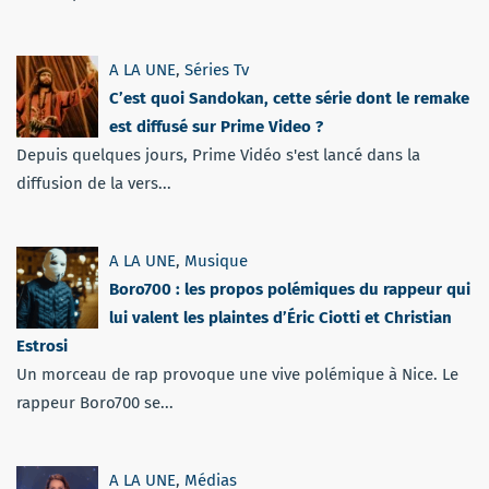
A LA UNE
,
Séries Tv
C’est quoi Sandokan, cette série dont le remake
est diffusé sur Prime Video ?
Depuis quelques jours, Prime Vidéo s'est lancé dans la
diffusion de la vers...
A LA UNE
,
Musique
Boro700 : les propos polémiques du rappeur qui
lui valent les plaintes d’Éric Ciotti et Christian
Estrosi
Un morceau de rap provoque une vive polémique à Nice. Le
rappeur Boro700 se...
A LA UNE
,
Médias