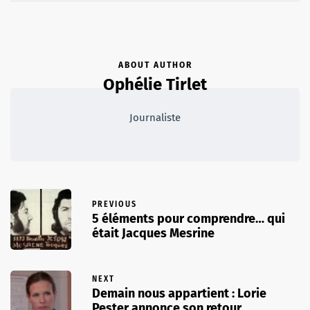
ABOUT AUTHOR
Ophélie Tirlet
Journaliste
PREVIOUS
5 éléments pour comprendre… qui
était Jacques Mesrine
NEXT
Demain nous appartient : Lorie
Pester annonce son retour