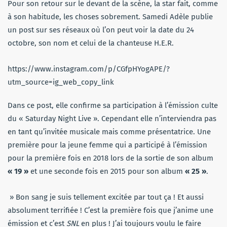
Pour son retour sur le devant de la scène, la star fait, comme
à son habitude, les choses sobrement. Samedi Adèle publie
un post sur ses réseaux où l’on peut voir la date du 24
octobre, son nom et celui de la chanteuse H.E.R.
https://www.instagram.com/p/CGfpHYogAPE/?
utm_source=ig_web_copy_link
Dans ce post, elle confirme sa participation à l’émission culte
du « Saturday Night Live ». Cependant elle n’interviendra pas
en tant qu’invitée musicale mais comme présentatrice. Une
première pour la jeune femme qui a participé à l’émission
pour la première fois en 2018 lors de la sortie de son album
« 19 »
et une seconde fois en 2015 pour son album
« 25 »
.
» Bon sang je suis tellement excitée par tout ça ! Et aussi
absolument terrifiée ! C’est la première fois que j’anime une
émission et c’est
SNL
en plus ! J’ai toujours voulu le faire