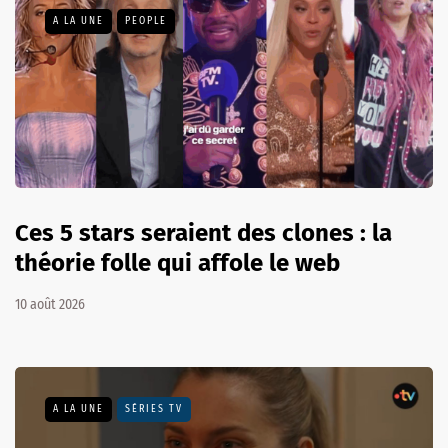
A LA UNE
PEOPLE
Ces 5 stars seraient des clones : la
théorie folle qui affole le web
10 août 2026
A LA UNE
SÉRIES TV