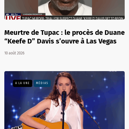
Meurtre de Tupac : le procès de Duane
“Keefe D” Davis s’ouvre à Las Vegas
10 août 2026
A LA UNE
MÉDIAS