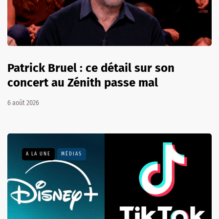
Patrick Bruel : ce détail sur son
concert au Zénith passe mal
6 août 2026
A LA UNE
MÉDIAS