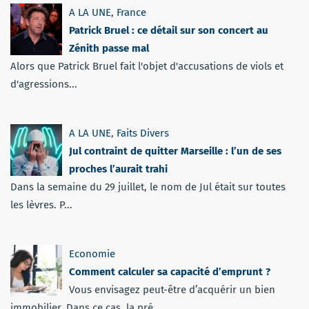
A LA UNE
,
France
Patrick Bruel : ce détail sur son concert au
Zénith passe mal
Alors que Patrick Bruel fait l'objet d'accusations de viols et
d'agressions...
A LA UNE
,
Faits Divers
Jul contraint de quitter Marseille : l’un de ses
proches l’aurait trahi
Dans la semaine du 29 juillet, le nom de Jul était sur toutes
les lèvres. P...
Economie
Comment calculer sa capacité d’emprunt ?
Vous envisagez peut-être d’acquérir un bien
immobilier. Dans ce cas, la pré...