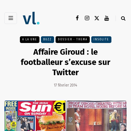
A LA UNE
BUZZ
DOSSIER - THEMA
INSOLITE
Affaire Giroud : le
footballeur s’excuse sur
Twitter
17 février 2014