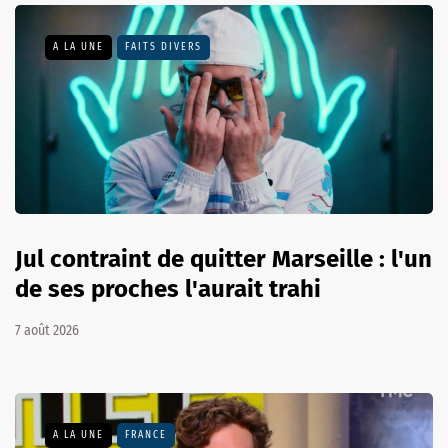
A LA UNE
FAITS DIVERS
Jul contraint de quitter Marseille : l'un
de ses proches l'aurait trahi
7 août 2026
A LA UNE
FRANCE