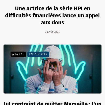
Une actrice de la série HPI en
difficultés financières lance un appel
aux dons
7 août 2026
A LA UNE
FAITS DIVERS
Jul contraint de quitter Marseille : l'un