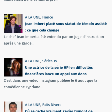
A LA UNE
,
France
Jean Imbert placé sous statut de témoin assisté
: ce que cela change
Le chef Jean Imbert a été entendu par un juge d'instruction
après une garde...
A LA UNE
,
Séries Tv
Une actrice de la série HPI en difficultés
financières lance un appel aux dons
C’est dans une vidéo Instagram publiée le 6 août que la
comédienne Cypriane...
A LA UNE
,
Faits Divers
Où se cache vraiment Xavier Dupont de