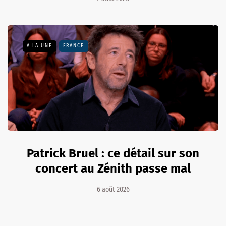
A LA UNE
FRANCE
Patrick Bruel : ce détail sur son
concert au Zénith passe mal
6 août 2026