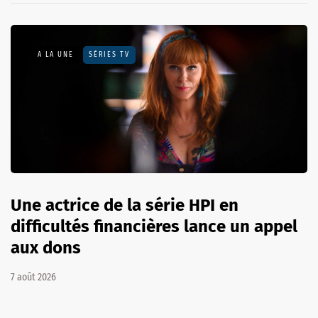
A LA UNE
SÉRIES TV
Une actrice de la série HPI en
difficultés financières lance un appel
aux dons
7 août 2026