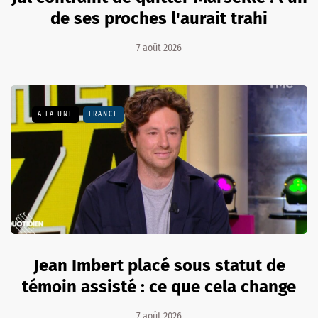
de ses proches l'aurait trahi
7 août 2026
A LA UNE
FRANCE
Jean Imbert placé sous statut de
témoin assisté : ce que cela change
7 août 2026