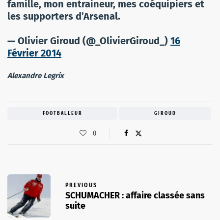
famille, mon entraineur, mes coéquipiers et
les supporters d’Arsenal.
— Olivier Giroud (@_OlivierGiroud_)
16
Février 2014
Alexandre Legrix
FOOTBALLEUR
GIROUD
0
PREVIOUS
SCHUMACHER : affaire classée sans
suite