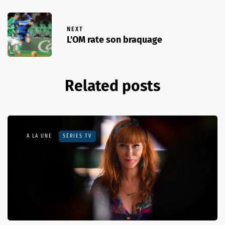
NEXT
L'OM rate son braquage
Related posts
A LA UNE
SÉRIES TV