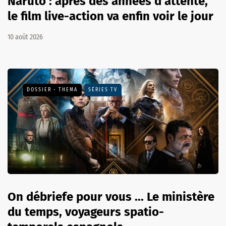
Naruto : après des années d’attente,
le film live-action va enfin voir le jour
10 août 2026
DOSSIER - THEMA
SÉRIES TV
On débriefe pour vous ... Le ministère
du temps, voyageurs spatio-