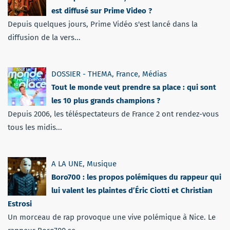
est diffusé sur Prime Video ?
Depuis quelques jours, Prime Vidéo s'est lancé dans la
diffusion de la vers...
DOSSIER - THEMA
,
France
,
Médias
Tout le monde veut prendre sa place : qui sont
les 10 plus grands champions ?
Depuis 2006, les téléspectateurs de France 2 ont rendez-vous
tous les midis...
A LA UNE
,
Musique
Boro700 : les propos polémiques du rappeur qui
lui valent les plaintes d’Éric Ciotti et Christian
Estrosi
Un morceau de rap provoque une vive polémique à Nice. Le