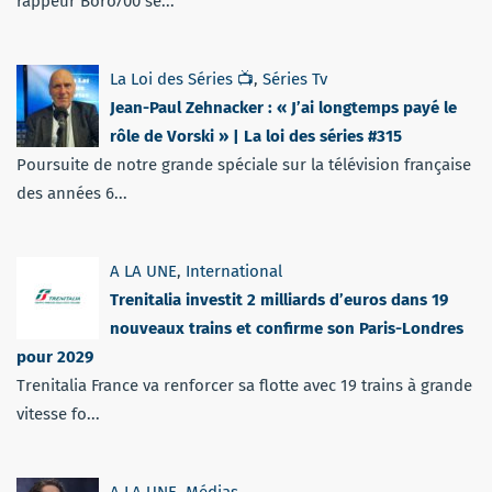
rappeur Boro700 se...
La Loi des Séries 📺
,
Séries Tv
Jean-Paul Zehnacker : « J’ai longtemps payé le
rôle de Vorski » | La loi des séries #315
Poursuite de notre grande spéciale sur la télévision française
des années 6...
A LA UNE
,
International
Trenitalia investit 2 milliards d’euros dans 19
nouveaux trains et confirme son Paris-Londres
pour 2029
Trenitalia France va renforcer sa flotte avec 19 trains à grande
vitesse fo...