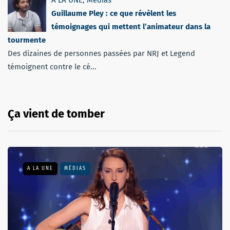
A LA UNE
,
Médias
Guillaume Pley : ce que révèlent les
témoignages qui mettent l’animateur dans la
tourmente
Des dizaines de personnes passées par NRJ et Legend
témoignent contre le cé...
Ça vient de tomber
A LA UNE
MÉDIAS