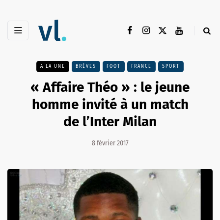
A LA UNE
BRÈVES
FOOT
FRANCE
SPORT
« Affaire Théo » : le jeune
homme invité à un match
de l’Inter Milan
8 février 2017