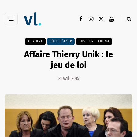
A LA UNE
CÔTE D’AZUR
DOSSIER - THEMA
Affaire Thierry Unik : le
jeu de loi
21 avril 2015