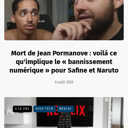
Mort de Jean Pormanove : voilà ce
qu'implique le « bannissement
numérique » pour Safine et Naruto
6 août 2026
A LA UNE
HIGH TECH
MÉDIAS