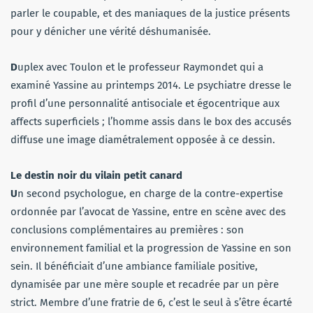
parler le coupable, et des maniaques de la justice présents
pour y dénicher une vérité déshumanisée.
D
uplex avec Toulon et le professeur Raymondet qui a
examiné Yassine au printemps 2014. Le psychiatre dresse le
profil d’une personnalité antisociale et égocentrique aux
affects superficiels ; l’homme assis dans le box des accusés
diffuse une image diamétralement opposée à ce dessin.
Le destin noir du vilain petit canard
U
n second psychologue, en charge de la contre-expertise
ordonnée par l’avocat de Yassine, entre en scène avec des
conclusions complémentaires au premières : son
environnement familial et la progression de Yassine en son
sein. Il bénéficiait d’une ambiance familiale positive,
dynamisée par une mère souple et recadrée par un père
strict. Membre d’une fratrie de 6, c’est le seul à s’être écarté