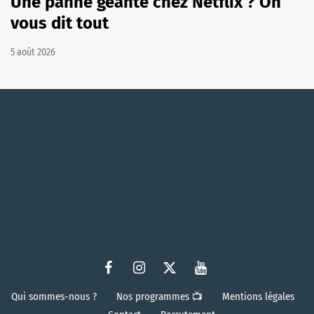
Une panne géante chez Netflix ? On
vous dit tout
5 août 2026
Qui sommes-nous ?
Nos programmes 📺
Mentions légales