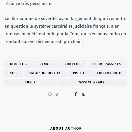
récidive très pessimiste.
L
e dit-manque de sévérité, ayant largement de quoi remettre
en question le système carcéral et judiciaire français, a en
tout cas bien été entendu par la Cour, qui s’en souviendra en
rendant son verdict vendredi prochain.
BIJOUTIER
CANNES
COMPLICE
COUR D'ASSISES
NICE
PALAIS DE JUSTICE
PROFIL
THIERRY UNIK
TUEUR
YASSINE GRABSI
0
ABOUT AUTHOR