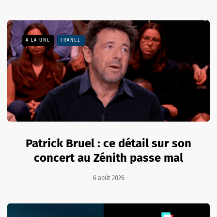
A LA UNE
FRANCE
Patrick Bruel : ce détail sur son
concert au Zénith passe mal
6 août 2026