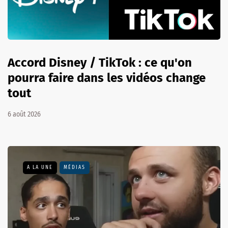
Accord Disney / TikTok : ce qu'on
pourra faire dans les vidéos change
tout
6 août 2026
A LA UNE
MÉDIAS