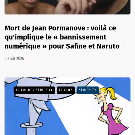
Mort de Jean Pormanove : voilà ce
qu'implique le « bannissement
numérique » pour Safine et Naruto
6 août 2026
LA LOI DES SÉRIES 📺
LE CLUB
SÉRIES TV