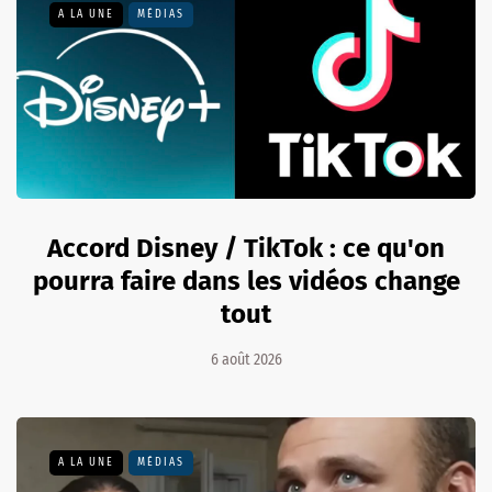
A LA UNE
MÉDIAS
Accord Disney / TikTok : ce qu'on
pourra faire dans les vidéos change
tout
6 août 2026
A LA UNE
MÉDIAS