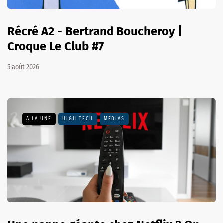
Récré A2 - Bertrand Boucheroy |
Croque Le Club #7
5 août 2026
A LA UNE
HIGH TECH
MÉDIAS