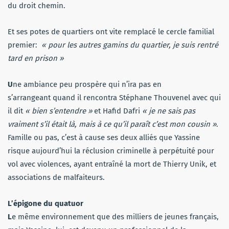
du droit chemin.
Et ses potes de quartiers ont vite remplacé le cercle familial
premier:
« pour les autres gamins du quartier, je suis rentré
tard en prison »
U
ne ambiance peu prospère qui n’ira pas en
s’arrangeant quand il rencontra Stéphane Thouvenel avec qui
il dit
« bien s’entendre »
et Hafid Dafri
« je ne sais pas
vraiment s’il était là, mais à ce qu’il paraît c’est mon cousin »
.
Famille ou pas, c’est à cause ses deux alliés que Yassine
risque aujourd’hui la réclusion criminelle à perpétuité pour
vol avec violences, ayant entraîné la mort de Thierry Unik, et
associations de malfaiteurs.
L’épigone du quatuor
L
e même environnement que des milliers de jeunes français,