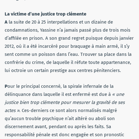
La victime d’une justice trop clémente
A
la suite de 20 à 25 interpellations et un dizaine de
condamnations, Yassine n’a jamais passé plus de trois mois
d’affilée en prison. A son grand regret puisque depuis janvier
2012, où il a été incarcéré pour braquage à main armé, il s’y
sent comme un poisson dans l’eau. Trouver sa place dans la
confrérie du crime, de laquelle il réfute toute appartenance,
lui octroie un certain prestige aux centres pénitenciers.
P
our le principal concerné, la spirale infernale de la
délinquance dans laquelle il est enfermé est due à
« une
justice bien trop clémente pour mesurer la gravité de ses
actes »
. Ces-derniers ce sont alors normalisés malgré
qu’aucun trouble psychique n’ait altéré ou aboli son
discernement avant, pendant ou après les faits. Sa
responsabilité pénale est donc engagée et son pronostic