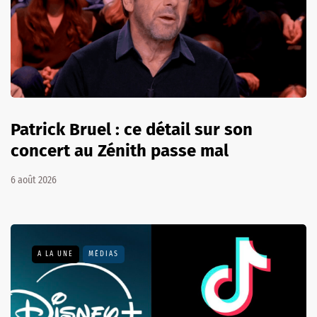
Patrick Bruel : ce détail sur son
concert au Zénith passe mal
6 août 2026
A LA UNE
MÉDIAS