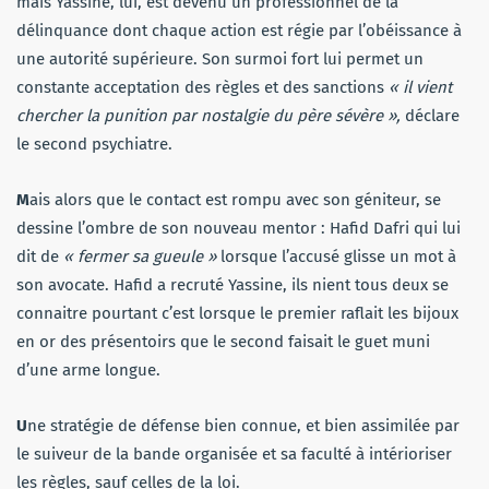
mais Yassine, lui, est devenu un professionnel de la
délinquance dont chaque action est régie par l’obéissance à
une autorité supérieure. Son surmoi fort lui permet un
constante acceptation des règles et des sanctions
« il vient
chercher la punition par nostalgie du père sévère »,
déclare
le second psychiatre.
M
ais alors que le contact est rompu avec son géniteur, se
dessine l’ombre de son nouveau mentor : Hafid Dafri qui lui
dit de
« fermer sa gueule »
lorsque l’accusé glisse un mot à
son avocate. Hafid a recruté Yassine, ils nient tous deux se
connaitre pourtant c’est lorsque le premier raflait les bijoux
en or des présentoirs que le second faisait le guet muni
d’une arme longue.
U
ne stratégie de défense bien connue, et bien assimilée par
le suiveur de la bande organisée et sa faculté à intérioriser
les règles, sauf celles de la loi.