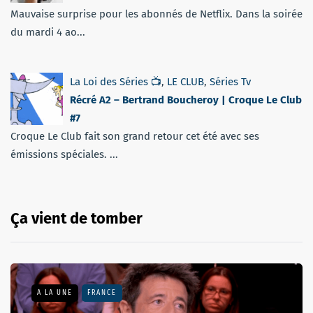
Mauvaise surprise pour les abonnés de Netflix. Dans la soirée
du mardi 4 ao...
La Loi des Séries 📺
,
LE CLUB
,
Séries Tv
Récré A2 – Bertrand Boucheroy | Croque Le Club
#7
Croque Le Club fait son grand retour cet été avec ses
émissions spéciales. ...
Ça vient de tomber
A LA UNE
FRANCE