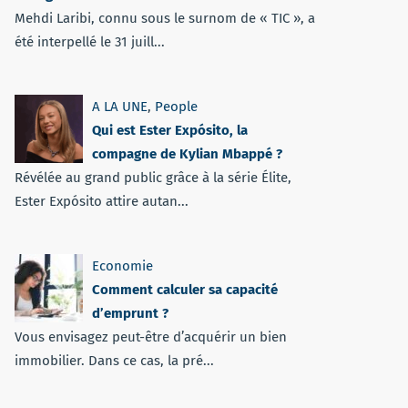
Mehdi Laribi, connu sous le surnom de « TIC », a
été interpellé le 31 juill...
A LA UNE
,
People
Qui est Ester Expósito, la
compagne de Kylian Mbappé ?
Révélée au grand public grâce à la série Élite,
Ester Expósito attire autan...
Economie
Comment calculer sa capacité
d’emprunt ?
Vous envisagez peut-être d’acquérir un bien
immobilier. Dans ce cas, la pré...