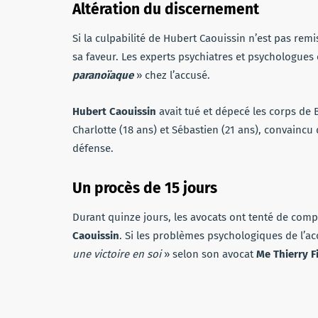
Altération du discernement
Si la culpabilité de Hubert Caouissin n’est pas rem
sa faveur. Les experts psychiatres et psychologue
paranoïaque
» chez l’accusé.
Hubert Caouissin
avait tué et dépecé les corps de B
Charlotte (18 ans) et Sébastien (21 ans), convaincu qu
défense.
Un procès de 15 jours
Durant quinze jours, les avocats ont tenté de compr
Caouissin
. Si les problèmes psychologiques de l’ac
une victoire en soi
» selon son avocat
Me Thierry Fi