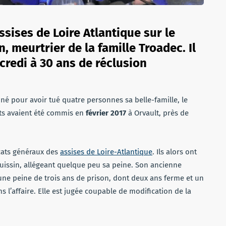
Assises de Loire Atlantique sur le
 meurtrier de la famille Troadec. Il
redi à 30 ans de réclusion
é pour avoir tué quatre personnes sa belle-famille, le
aits avaient été commis en
février 2017
à Orvault, près de
cats généraux des
assises de Loire-Atlantique
. Ils alors ont
issin, allégeant quelque peu sa peine. Son ancienne
’une peine de trois ans de prison, dont deux ans ferme et un
s l’affaire. Elle est jugée coupable de modification de la