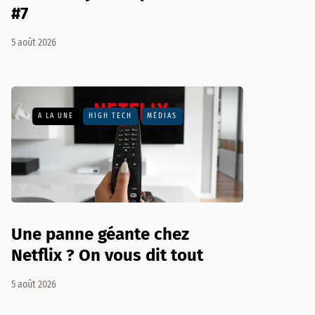
#7
5 août 2026
A LA UNE
HIGH TECH
MÉDIAS
Une panne géante chez
Netflix ? On vous dit tout
5 août 2026