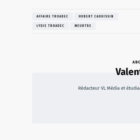
AFFAIRE TROADEC
HUBERT CAOUISSIN
LYDIE TROADEC
MEURTRE
AB
Valen
Rédacteur VL Média et étudian