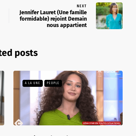
NEXT
Jennifer Lauret (Une famille
formidable) rejoint Demain
nous appartient
ted posts
A LA UNE
PEOPLE