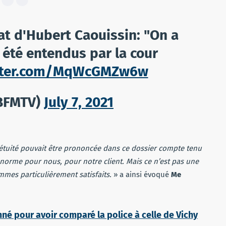
at d'Hubert Caouissin: "On a
 été entendus par la cour
itter.com/MqWcGMZw6w
BFMTV)
July 7, 2021
pétuité pouvait être prononcée dans ce dossier compte tenu
 énorme pour nous, pour notre client. Mais ce n’est pas une
ommes particulièrement satisfaits.
» a ainsi évoqué
Me
é pour avoir comparé la police à celle de Vichy