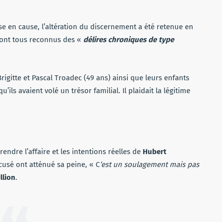
ise en cause, l’altération du discernement a été retenue en
s ont tous reconnus des «
délires chroniques de type
rigitte et Pascal Troadec (49 ans) ainsi que leurs enfants
’ils avaient volé un trésor familial. Il plaidait la légitime
endre l’affaire et les intentions réelles de
Hubert
cusé ont atténué sa peine, « C
‘est un soulagement mais pas
llion
.