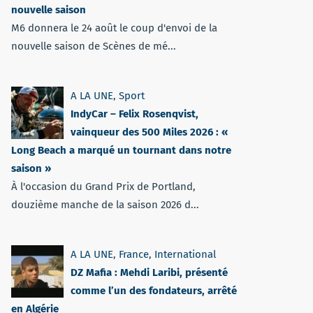
nouvelle saison
M6 donnera le 24 août le coup d'envoi de la
nouvelle saison de Scènes de mé...
A LA UNE
,
Sport
IndyCar – Felix Rosenqvist,
vainqueur des 500 Miles 2026 : «
Long Beach a marqué un tournant dans notre
saison »
À l'occasion du Grand Prix de Portland,
douzième manche de la saison 2026 d...
A LA UNE
,
France
,
International
DZ Mafia : Mehdi Laribi, présenté
comme l’un des fondateurs, arrêté
en Algérie