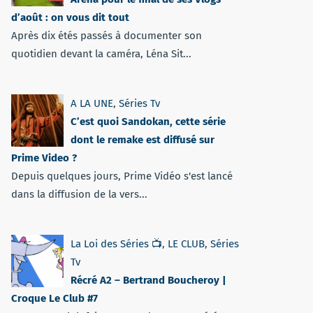
d’août : on vous dit tout
Après dix étés passés à documenter son
quotidien devant la caméra, Léna Sit...
A LA UNE
,
Séries Tv
C’est quoi Sandokan, cette série
dont le remake est diffusé sur
Prime Video ?
Depuis quelques jours, Prime Vidéo s'est lancé
dans la diffusion de la vers...
La Loi des Séries 📺
,
LE CLUB
,
Séries
Tv
Récré A2 – Bertrand Boucheroy |
Croque Le Club #7