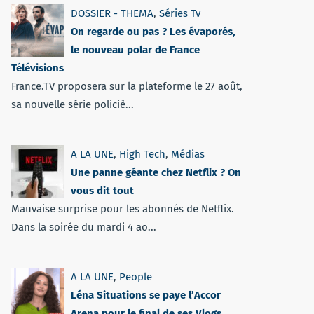
DOSSIER - THEMA
,
Séries Tv
On regarde ou pas ? Les évaporés,
le nouveau polar de France
Télévisions
France.TV proposera sur la plateforme le 27 août,
sa nouvelle série policiè...
A LA UNE
,
High Tech
,
Médias
Une panne géante chez Netflix ? On
vous dit tout
Mauvaise surprise pour les abonnés de Netflix.
Dans la soirée du mardi 4 ao...
A LA UNE
,
People
Léna Situations se paye l’Accor
Arena pour le final de ses Vlogs