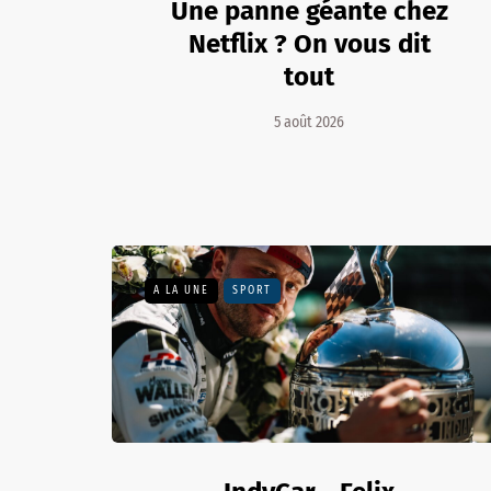
Une panne géante chez
Netflix ? On vous dit
tout
5 août 2026
A LA UNE
SPORT