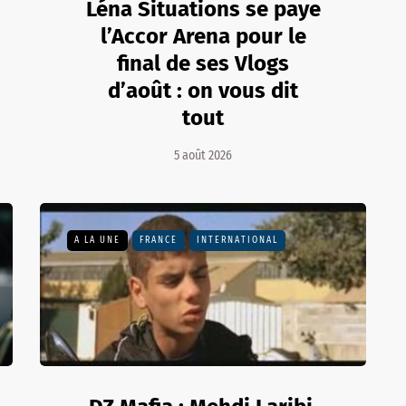
Léna Situations se paye
l’Accor Arena pour le
final de ses Vlogs
d’août : on vous dit
tout
5 août 2026
A LA UNE
FRANCE
INTERNATIONAL