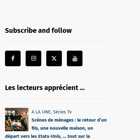
Subscribe and follow
Les lecteurs apprécient …
A LA UNE
,
Séries Tv
Scènes de ménages : le retour d’un
fils, une nouvelle maison, un
départ vers les Etats-Unis, … tout sur la