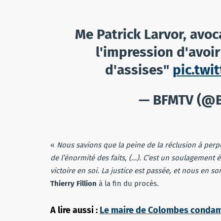
Me Patrick Larvor, avoc
l'impression d'avoir
d'assises"
pic.tw
— BFMTV (@
«
Nous savions que la peine de la réclusion à per
de l’énormité des faits, (…). C’est un soulagement
victoire en soi. La justice est passée, et nous en s
Thierry Fillion
à la fin du procès.
A lire aussi :
Le maire de Colombes condamn