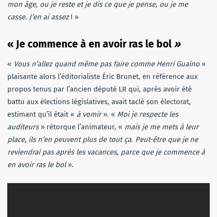
mon âge, ou je reste et je dis ce que je pense, ou je me
casse. J’en ai assez
! »
« Je commence à en avoir ras le bol
»
«
Vous n’allez quand même pas faire comme Henri Guaino
»
plaisante alors l’éditorialiste Éric Brunet, en référence aux
propos tenus par l’ancien député LR qui, après avoir été
battu aux élections législatives, avait taclé son électorat,
estimant qu’il était «
à vomir
». «
Moi je respecte les
auditeurs
» rétorque l’animateur, «
mais je me mets à leur
place, ils n’en peuvent plus de tout ça
.
Peut-être que je ne
reviendrai pas après les vacances, parce que je commence à
en avoir ras le bol
».