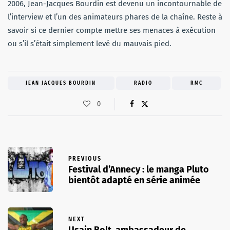
2006, Jean-Jacques Bourdin est devenu un incontournable de
l’interview et l’un des animateurs phares de la chaîne. Reste à
savoir si ce dernier compte mettre ses menaces à exécution
ou s’il s’était simplement levé du mauvais pied.
JEAN JACQUES BOURDIN
RADIO
RMC
0
PREVIOUS
Festival d’Annecy : le manga Pluto
bientôt adapté en série animée
NEXT
Usain Bolt, ambassadeur de