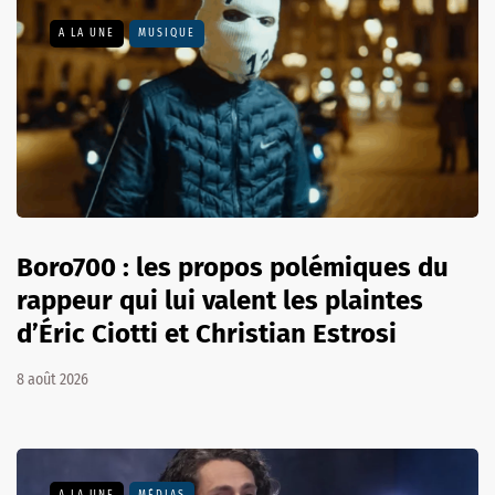
A LA UNE
MUSIQUE
Boro700 : les propos polémiques du
rappeur qui lui valent les plaintes
d’Éric Ciotti et Christian Estrosi
8 août 2026