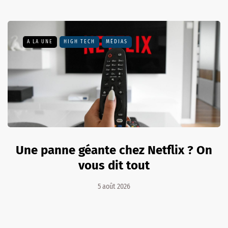
A LA UNE
HIGH TECH
MÉDIAS
Une panne géante chez Netflix ? On
vous dit tout
5 août 2026