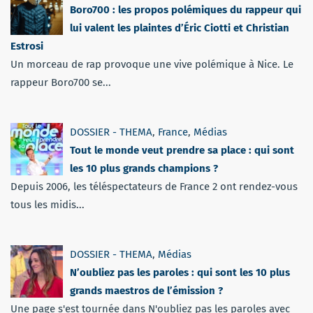
Boro700 : les propos polémiques du rappeur qui
lui valent les plaintes d’Éric Ciotti et Christian
Estrosi
Un morceau de rap provoque une vive polémique à Nice. Le
rappeur Boro700 se...
DOSSIER - THEMA
,
France
,
Médias
Tout le monde veut prendre sa place : qui sont
les 10 plus grands champions ?
Depuis 2006, les téléspectateurs de France 2 ont rendez-vous
tous les midis...
DOSSIER - THEMA
,
Médias
N’oubliez pas les paroles : qui sont les 10 plus
grands maestros de l’émission ?
Une page s'est tournée dans N'oubliez pas les paroles avec