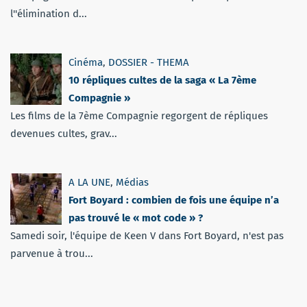
l''élimination d...
Cinéma
,
DOSSIER - THEMA
10 répliques cultes de la saga « La 7ème
Compagnie »
Les films de la 7ème Compagnie regorgent de répliques
devenues cultes, grav...
A LA UNE
,
Médias
Fort Boyard : combien de fois une équipe n’a
pas trouvé le « mot code » ?
Samedi soir, l'équipe de Keen V dans Fort Boyard, n'est pas
parvenue à trou...