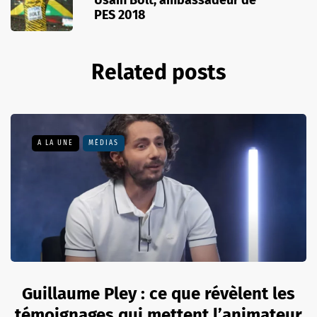
PES 2018
Related posts
A LA UNE
MÉDIAS
Guillaume Pley : ce que révèlent les
témoignages qui mettent l’animateur