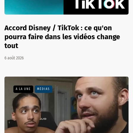
Accord Disney / TikTok : ce qu'on
pourra faire dans les vidéos change
tout
6 août 2026
A LA UNE
MÉDIAS