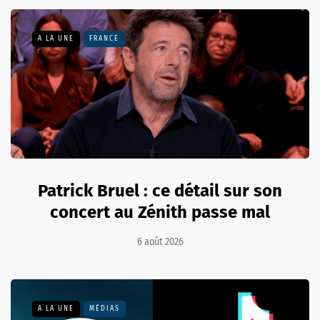
A LA UNE
FRANCE
Patrick Bruel : ce détail sur son
concert au Zénith passe mal
6 août 2026
A LA UNE
MÉDIAS