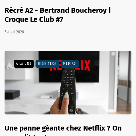
Récré A2 - Bertrand Boucheroy |
Croque Le Club #7
5 août 2026
A LA UNE
HIGH TECH
MÉDIAS
Une panne géante chez Netflix ? On