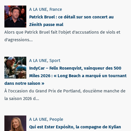
A LA UNE
,
France
Patrick Bruel : ce détail sur son concert au
Zénith passe mal
Alors que Patrick Bruel fait l'objet d'accusations de viols et
d'agressions...
A LA UNE
,
Sport
IndyCar – Felix Rosenqvist, vainqueur des 500
Miles 2026 : « Long Beach a marqué un tournant
dans notre saison »
À l'occasion du Grand Prix de Portland, douzième manche de
la saison 2026 d...
A LA UNE
,
People
Qui est Ester Expósito, la compagne de Kylian