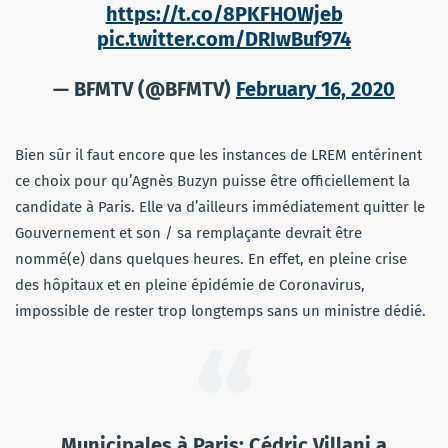
https://t.co/8PKFHOWjeb
pic.twitter.com/DRIwBuf974
— BFMTV (@BFMTV)
February 16, 2020
Bien sûr il faut encore que les instances de LREM entérinent
ce choix pour qu’Agnès Buzyn puisse être officiellement la
candidate à Paris. Elle va d’ailleurs immédiatement quitter le
Gouvernement et son / sa remplaçante devrait être
nommé(e) dans quelques heures. En effet, en pleine crise
des hôpitaux et en pleine épidémie de Coronavirus,
impossible de rester trop longtemps sans un ministre dédié.
Municipales à Paris: Cédric Villani a