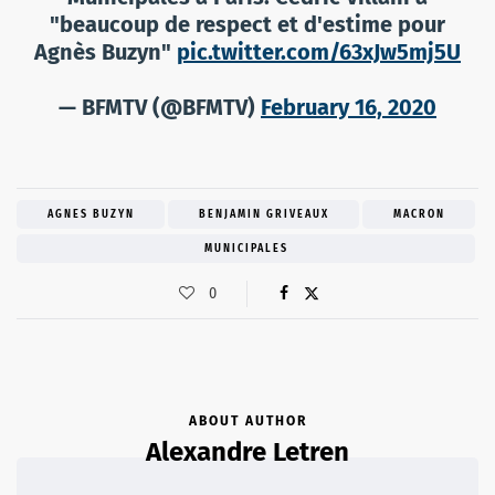
"beaucoup de respect et d'estime pour
Agnès Buzyn"
pic.twitter.com/63xJw5mj5U
— BFMTV (@BFMTV)
February 16, 2020
AGNES BUZYN
BENJAMIN GRIVEAUX
MACRON
MUNICIPALES
0
ABOUT AUTHOR
Alexandre Letren