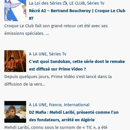
La Loi des Séries 📺
,
LE CLUB
,
Séries Tv
Récré A2 – Bertrand Boucheroy | Croque Le Club
#7
Croque Le Club fait son grand retour cet été avec ses
émissions spéciales. ...
A LA UNE
,
Séries Tv
C’est quoi Sandokan, cette série dont le remake
est diffusé sur Prime Video ?
Depuis quelques jours, Prime Vidéo s'est lancé dans la
diffusion de la vers...
A LA UNE
,
France
,
International
DZ Mafia : Mehdi Laribi, présenté comme l’un
des fondateurs, arrêté en Algérie
Mehdi Laribi, connu sous le surnom de « TIC », a été