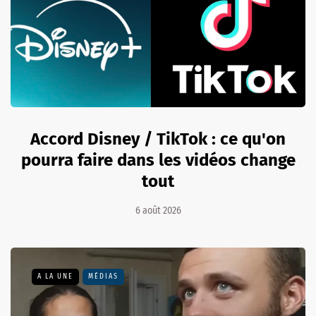
Accord Disney / TikTok : ce qu'on
pourra faire dans les vidéos change
tout
6 août 2026
A LA UNE
MÉDIAS