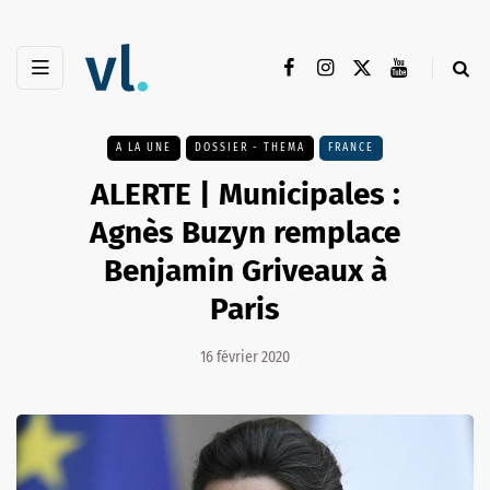
A LA UNE
DOSSIER - THEMA
FRANCE
ALERTE | Municipales :
Agnès Buzyn remplace
Benjamin Griveaux à
Paris
16 février 2020