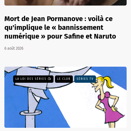
Mort de Jean Pormanove : voilà ce
qu'implique le « bannissement
numérique » pour Safine et Naruto
6 août 2026
LA LOI DES SÉRIES 📺
LE CLUB
SÉRIES TV