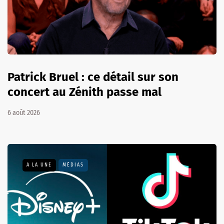
Patrick Bruel : ce détail sur son
concert au Zénith passe mal
6 août 2026
A LA UNE
MÉDIAS