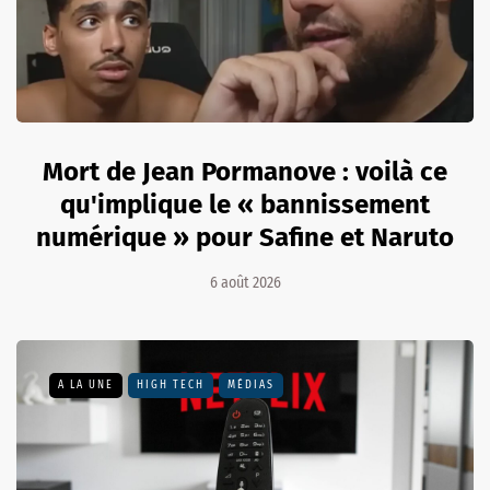
Mort de Jean Pormanove : voilà ce
qu'implique le « bannissement
numérique » pour Safine et Naruto
6 août 2026
A LA UNE
HIGH TECH
MÉDIAS