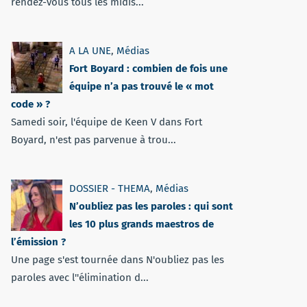
rendez-vous tous les midis...
A LA UNE
,
Médias
Fort Boyard : combien de fois une
équipe n’a pas trouvé le « mot
code » ?
Samedi soir, l'équipe de Keen V dans Fort
Boyard, n'est pas parvenue à trou...
DOSSIER - THEMA
,
Médias
N’oubliez pas les paroles : qui sont
les 10 plus grands maestros de
l’émission ?
Une page s'est tournée dans N'oubliez pas les
paroles avec l''élimination d...