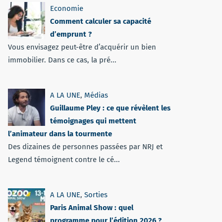
Economie
Comment calculer sa capacité
d’emprunt ?
Vous envisagez peut-être d’acquérir un bien
immobilier. Dans ce cas, la pré...
A LA UNE
,
Médias
Guillaume Pley : ce que révèlent les
témoignages qui mettent
l’animateur dans la tourmente
Des dizaines de personnes passées par NRJ et
Legend témoignent contre le cé...
A LA UNE
,
Sorties
Paris Animal Show : quel
programme pour l’édition 2026 ?