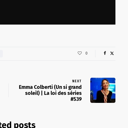
0
NEXT
Emma Colberti (Un si grand
soleil) | La loi des séries
#539
ted posts