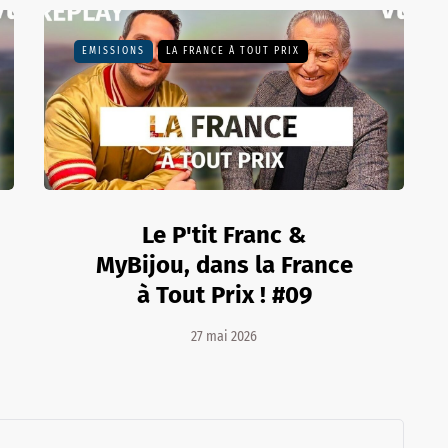
EMISSIONS
LA FRANCE À TOUT PRIX
Le P'tit Franc &
MyBijou, dans la France
à Tout Prix ! #09
27 mai 2026