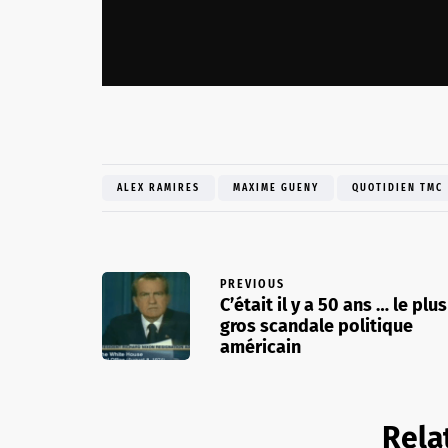
ALEX RAMIRES
MAXIME GUENY
QUOTIDIEN TMC
PREVIOUS
C’était il y a 50 ans … le plus
gros scandale politique
américain
Rela