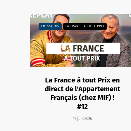
EMISSIONS
LA FRANCE À TOUT PRIX
La France à tout Prix en
direct de l'Appartement
Français (chez MIF) !
#12
17 juin 2026