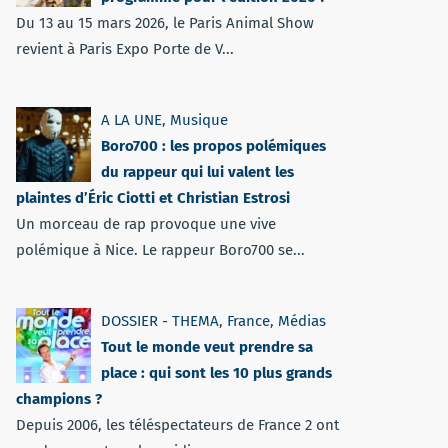
Du 13 au 15 mars 2026, le Paris Animal Show
revient à Paris Expo Porte de V...
A LA UNE
,
Musique
Boro700 : les propos polémiques
du rappeur qui lui valent les
plaintes d’Éric Ciotti et Christian Estrosi
Un morceau de rap provoque une vive
polémique à Nice. Le rappeur Boro700 se...
DOSSIER - THEMA
,
France
,
Médias
Tout le monde veut prendre sa
place : qui sont les 10 plus grands
champions ?
Depuis 2006, les téléspectateurs de France 2 ont