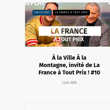
EMISSIONS
LA FRANCE À TOUT PRIX
À la Ville À la
Montagne, invité de La
France à Tout Prix ! #10
3 juin 2026