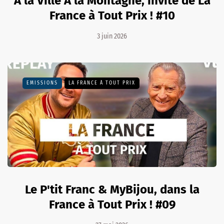
À la Ville À la Montagne, invité de La
France à Tout Prix ! #10
3 juin 2026
EMISSIONS
LA FRANCE À TOUT PRIX
Le P'tit Franc & MyBijou, dans la
France à Tout Prix ! #09