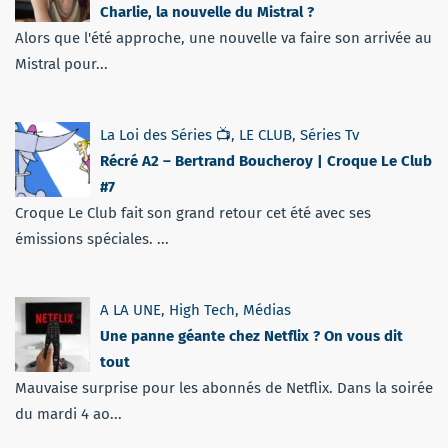
Charlie, la nouvelle du Mistral ?
Alors que l'été approche, une nouvelle va faire son arrivée au
Mistral pour...
La Loi des Séries 📺
,
LE CLUB
,
Séries Tv
Récré A2 – Bertrand Boucheroy | Croque Le Club
#7
Croque Le Club fait son grand retour cet été avec ses
émissions spéciales. ...
A LA UNE
,
High Tech
,
Médias
Une panne géante chez Netflix ? On vous dit
tout
Mauvaise surprise pour les abonnés de Netflix. Dans la soirée
du mardi 4 ao...