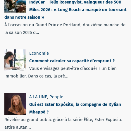
IndyCar – Felix Rosenqvist, vainqueur des 500
Miles 2026 : « Long Beach a marqué un tournant
dans notre saison »
À l'occasion du Grand Prix de Portland, douzième manche de
la saison 2026 d...
Economie
Comment calculer sa capacité d’emprunt ?
Vous envisagez peut-être d’acquérir un bien
immobilier. Dans ce cas, la pré...
A LA UNE
,
People
Qui est Ester Expósito, la compagne de Kylian
Mbappé ?
Révélée au grand public grâce à la série Élite, Ester Expósito
attire autan...