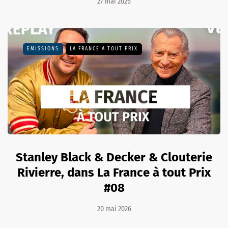
27 mai 2026
EMISSIONS
LA FRANCE À TOUT PRIX
Stanley Black & Decker & Clouterie
Rivierre, dans La France à tout Prix
#08
20 mai 2026