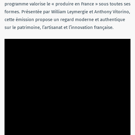
programme valorise le « produire en France » sous toutes ses
formes. Présentée par William Leymergie et Anthony Vitorino,
cette émission propose un regard moderne et authentique
sur le patrimoine, l’artisanat et l’innovation française.