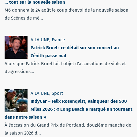
… tout sur la nouvelle saison
M6 donnera le 24 août le coup d'envoi de la nouvelle saison
de Scènes de mé...
A LA UNE
,
France
Patrick Bruel : ce détail sur son concert au
Zénith passe mal
Alors que Patrick Bruel fait l'objet d'accusations de viols et
d'agressions...
A LA UNE
,
Sport
IndyCar – Felix Rosenqvist, vainqueur des 500
Miles 2026 : « Long Beach a marqué un tournant
dans notre saison »
À l'occasion du Grand Prix de Portland, douzième manche de
la saison 2026 d...