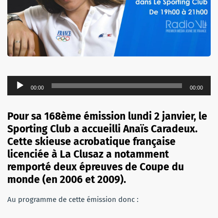
Lecteur
00:00
00:00
audio
Pour sa 168ème émission lundi 2 janvier, le
Sporting Club a accueilli Anaïs Caradeux.
Cette skieuse acrobatique française
licenciée à La Clusaz a notamment
remporté deux épreuves de Coupe du
monde (en 2006 et 2009).
Au programme de cette émission donc :