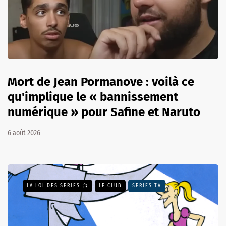
Mort de Jean Pormanove : voilà ce
qu'implique le « bannissement
numérique » pour Safine et Naruto
6 août 2026
LA LOI DES SÉRIES 📺
LE CLUB
SÉRIES TV