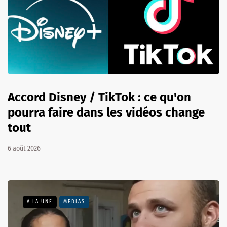
Accord Disney / TikTok : ce qu'on
pourra faire dans les vidéos change
tout
6 août 2026
A LA UNE
MÉDIAS