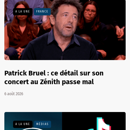
A LA UNE
FRANCE
Patrick Bruel : ce détail sur son
concert au Zénith passe mal
6 août 2026
A LA UNE
MÉDIAS