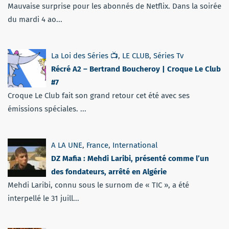
Mauvaise surprise pour les abonnés de Netflix. Dans la soirée
du mardi 4 ao...
La Loi des Séries 📺
,
LE CLUB
,
Séries Tv
Récré A2 – Bertrand Boucheroy | Croque Le Club
#7
Croque Le Club fait son grand retour cet été avec ses
émissions spéciales. ...
A LA UNE
,
France
,
International
DZ Mafia : Mehdi Laribi, présenté comme l’un
des fondateurs, arrêté en Algérie
Mehdi Laribi, connu sous le surnom de « TIC », a été
interpellé le 31 juill...