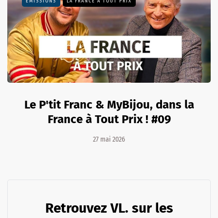
EMISSIONS
LA FRANCE À TOUT PRIX
Le P'tit Franc & MyBijou, dans la
France à Tout Prix ! #09
27 mai 2026
Retrouvez VL. sur les