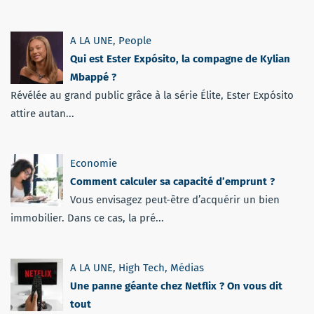
A LA UNE
,
People
Qui est Ester Expósito, la compagne de Kylian
Mbappé ?
Révélée au grand public grâce à la série Élite, Ester Expósito
attire autan...
Economie
Comment calculer sa capacité d’emprunt ?
Vous envisagez peut-être d’acquérir un bien
immobilier. Dans ce cas, la pré...
A LA UNE
,
High Tech
,
Médias
Une panne géante chez Netflix ? On vous dit
tout