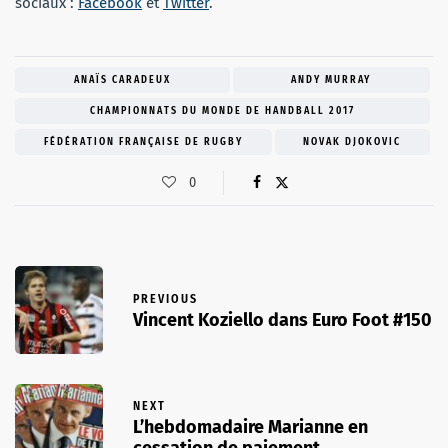
sociaux :
Facebook
et
Twitter
.
ANAÏS CARADEUX
ANDY MURRAY
CHAMPIONNATS DU MONDE DE HANDBALL 2017
FÉDÉRATION FRANÇAISE DE RUGBY
NOVAK DJOKOVIC
0
PREVIOUS
Vincent Koziello dans Euro Foot #150
NEXT
L’hebdomadaire Marianne en