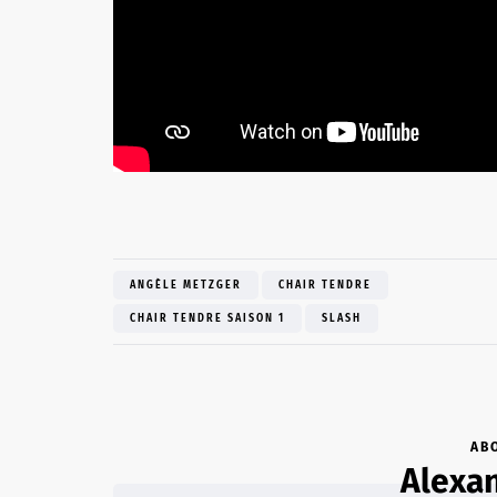
ANGÈLE METZGER
CHAIR TENDRE
CHAIR TENDRE SAISON 1
SLASH
AB
Alexan