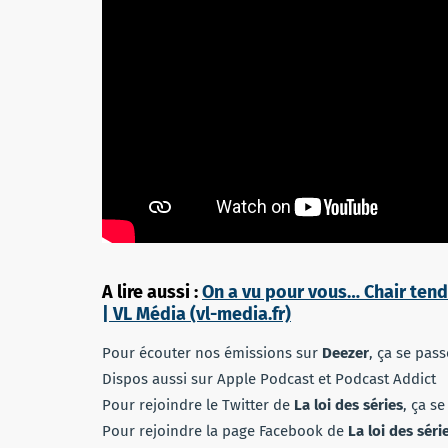
A lire aussi :
On a vu pour vous… Chair tendr
| VL Média (vl-media.fr)
Pour écouter nos émissions sur
Deezer
, ça se pas
Dispos aussi sur Apple Podcast et Podcast Addict
Pour rejoindre le Twitter de
La loi des séries
, ça s
Pour rejoindre la page Facebook de
La loi des séri