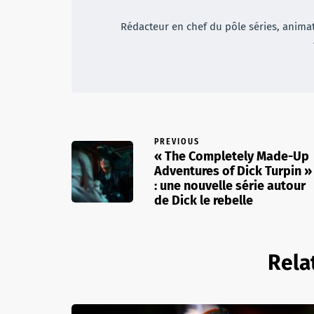
Rédacteur en chef du pôle séries, animateu
PREVIOUS
« The Completely Made-Up
Adventures of Dick Turpin »
: une nouvelle série autour
de Dick le rebelle
Rela