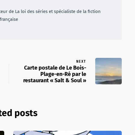
r de La loi des séries et spécialiste de la fiction
française
NEXT
Carte postale de Le Bois-
Plage-en-Ré par le
restaurant « Salt & Soul »
ted posts