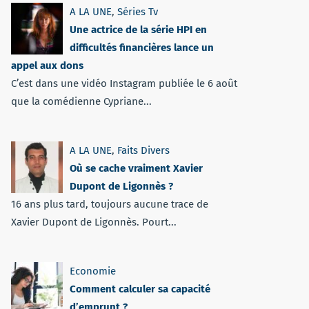
A LA UNE
,
Séries Tv
Une actrice de la série HPI en
difficultés financières lance un
appel aux dons
C’est dans une vidéo Instagram publiée le 6 août
que la comédienne Cypriane...
A LA UNE
,
Faits Divers
Où se cache vraiment Xavier
Dupont de Ligonnès ?
16 ans plus tard, toujours aucune trace de
Xavier Dupont de Ligonnès. Pourt...
Economie
Comment calculer sa capacité
d’emprunt ?