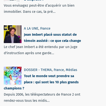
Vous envisagez peut-être d’acquérir un bien
immobilier. Dans ce cas, la pré...
A LA UNE
,
France
Jean Imbert placé sous statut de
témoin assisté : ce que cela change
Le chef Jean Imbert a été entendu par un juge
d'instruction après une garde...
DOSSIER - THEMA
,
France
,
Médias
Tout le monde veut prendre sa
place : qui sont les 10 plus grands
champions ?
Depuis 2006, les téléspectateurs de France 2 ont
rendez-vous tous les midis...