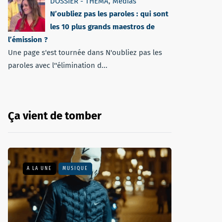
DOSSIER - THEMA
,
Médias
N’oubliez pas les paroles : qui sont
les 10 plus grands maestros de
l’émission ?
Une page s'est tournée dans N'oubliez pas les
paroles avec l''élimination d...
Ça vient de tomber
A LA UNE
MUSIQUE