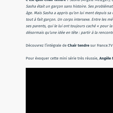
Sasha était un garçon sans histoire. Ses probléma
âge. Mais Sasha a appris qu’on lui ment depuis sa nai
tout à fait garçon. Un corps intersexe. Entre les mé
ses parents, qui le lui ont toujours caché « pour la 
désormais qu’une idée en tête : partir à la rencontr
Découvrez l’intégrale de
Chair tendre
sur France.T
Pour évoquer cette mini série très réussie,
Angèle 