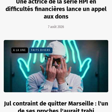
Une actrice de la série HPI en
difficultés financières lance un appel
aux dons
7 août 2026
A LA UNE
FAITS DIVERS
Jul contraint de quitter Marseille : l'un
de ses proches l'aurait trahi