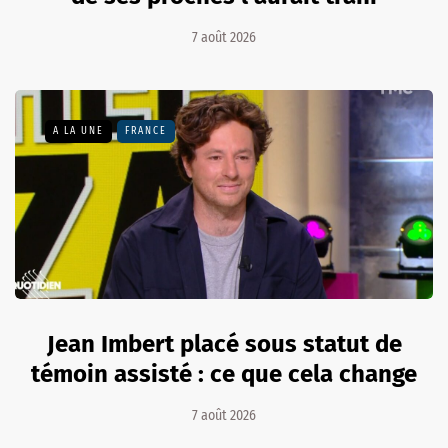
7 août 2026
A LA UNE
FRANCE
Jean Imbert placé sous statut de
témoin assisté : ce que cela change
7 août 2026