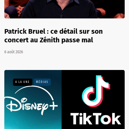
Patrick Bruel : ce détail sur son
concert au Zénith passe mal
6 août 2026
A LA UNE
MÉDIAS