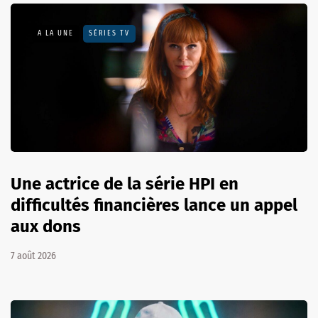
A LA UNE
SÉRIES TV
Une actrice de la série HPI en
difficultés financières lance un appel
aux dons
7 août 2026