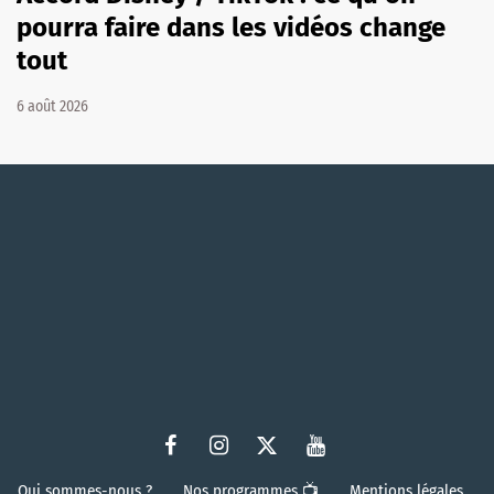
pourra faire dans les vidéos change
tout
6 août 2026
Qui sommes-nous ?
Nos programmes 📺
Mentions légales