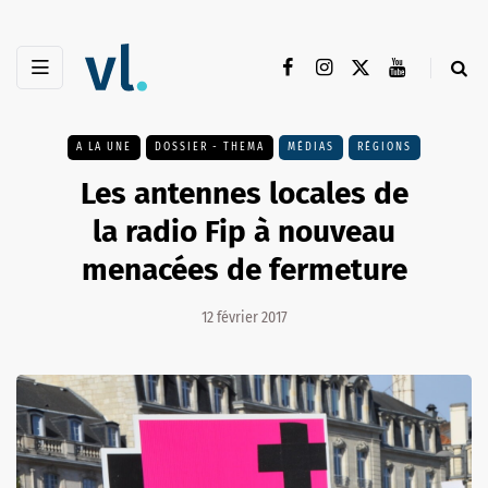
A LA UNE
DOSSIER - THEMA
MÉDIAS
RÉGIONS
Les antennes locales de
la radio Fip à nouveau
menacées de fermeture
12 février 2017