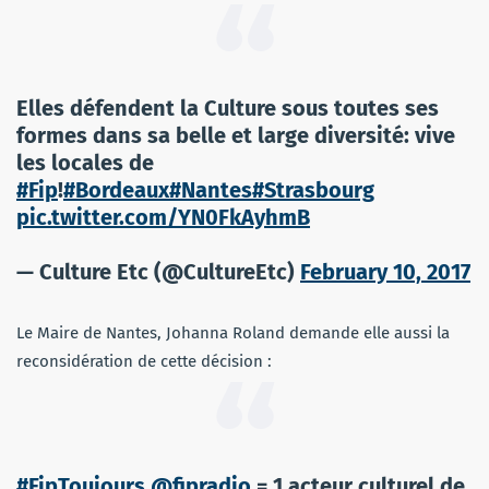
Elles défendent la Culture sous toutes ses
formes dans sa belle et large diversité: vive
les locales de
#Fip
!
#Bordeaux
#Nantes
#Strasbourg
pic.twitter.com/YN0FkAyhmB
— Culture Etc (@CultureEtc)
February 10, 2017
Le Maire de Nantes, Johanna Roland demande elle aussi la
reconsidération de cette décision :
#FipToujours
@fipradio
= 1 acteur culturel de