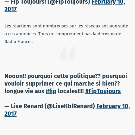
— Fip Toujours! (@FipToujours)
February 10,
2017
Les réactions sont nombreuses sur les réseaux sociaux suite
à ces annonces. Tous ne comprennent pas la décision de
Radio France :
Nooon!! pourquoi cette politique?? pourquoi
vouloir supprimer ce qui marche si bien??
longue vie aux
#fip
locales!!!!
#FipToujours
— Lise Renard (@LiseKblRenard)
February 10,
2017