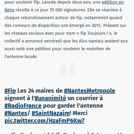
pour soutenir Fip. Lancée depuis deux ans, une
pétition en
ligne
récolte à ce jour 25 000 signatures. Elle se réanime à
chaque rebondissement autour de Fip, notamment quand
des rumeurs de disparition ont émergé en 2015. Présent sur
les réseaux sociaux avec pour nom « Fip Toujours ! », le
collectif a annoncé vendredi que les élus nantais avaient eux
aussi voté une pétition pour soutenir le maintien de
l’antenne locale.
#Fip
Les 24 maires de
#NantesMetropole
signent à l'
#unanimité
un courrier à
#RadioFrance
pour garder l'antenne
#Nantes
/
#SaintNazaire
! Merci
pic.twitter.com/HzaFmP6Kw7