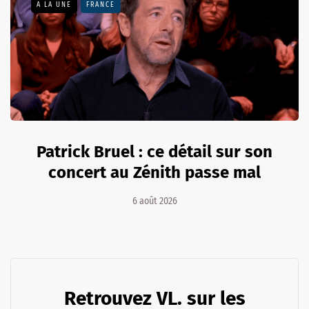
A LA UNE
FRANCE
Patrick Bruel : ce détail sur son
concert au Zénith passe mal
6 août 2026
Retrouvez VL. sur les