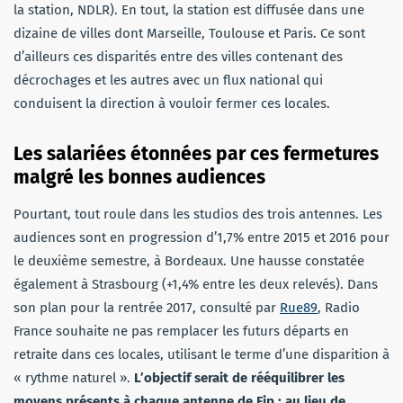
la station, NDLR). En tout, la station est diffusée dans une
dizaine de villes dont Marseille, Toulouse et Paris. Ce sont
d’ailleurs ces disparités entre des villes contenant des
décrochages et les autres avec un flux national qui
conduisent la direction à vouloir fermer ces locales.
Les salariées étonnées par ces fermetures
malgré les bonnes audiences
Pourtant, tout roule dans les studios des trois antennes. Les
audiences sont en progression d’1,7% entre 2015 et 2016 pour
le deuxième semestre, à Bordeaux. Une hausse constatée
également à Strasbourg (+1,4% entre les deux relevés). Dans
son plan pour la rentrée 2017, consulté par
Rue89
, Radio
France souhaite ne pas remplacer les futurs départs en
retraite dans ces locales, utilisant le terme d’une disparition à
« rythme naturel ».
L’objectif serait de rééquilibrer les
moyens présents à chaque antenne de Fip : au lieu de