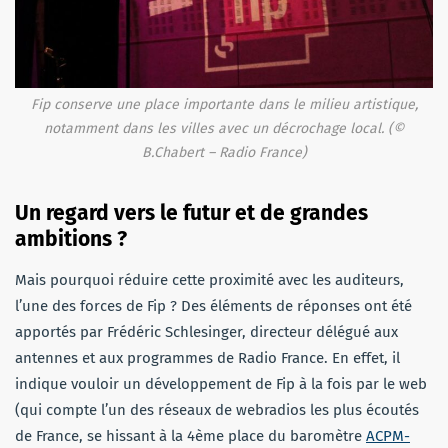
Fip conserve une place importante dans le milieu artistique,
notamment dans les villes avec un décrochage local. (©
B.Chabert – Radio France)
Un regard vers le futur et de grandes
ambitions ?
Mais pourquoi réduire cette proximité avec les auditeurs,
l’une des forces de Fip ? Des éléments de réponses ont été
apportés par Frédéric Schlesinger, directeur délégué aux
antennes et aux programmes de Radio France. En effet, il
indique vouloir un développement de Fip à la fois par le web
(qui compte l’un des réseaux de webradios les plus écoutés
de France, se hissant à la 4ème place du baromètre
ACPM-