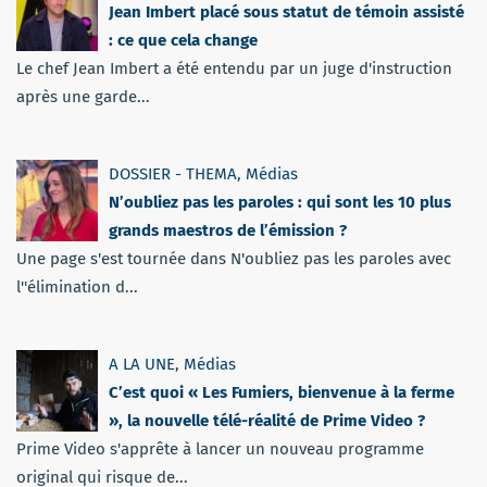
Jean Imbert placé sous statut de témoin assisté
: ce que cela change
Le chef Jean Imbert a été entendu par un juge d'instruction
après une garde...
DOSSIER - THEMA
,
Médias
N’oubliez pas les paroles : qui sont les 10 plus
grands maestros de l’émission ?
Une page s'est tournée dans N'oubliez pas les paroles avec
l''élimination d...
A LA UNE
,
Médias
C’est quoi « Les Fumiers, bienvenue à la ferme
», la nouvelle télé-réalité de Prime Video ?
Prime Video s'apprête à lancer un nouveau programme
original qui risque de...