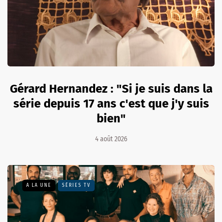
Gérard Hernandez : "Si je suis dans la
série depuis 17 ans c'est que j'y suis
bien"
4 août 2026
A LA UNE
SÉRIES TV