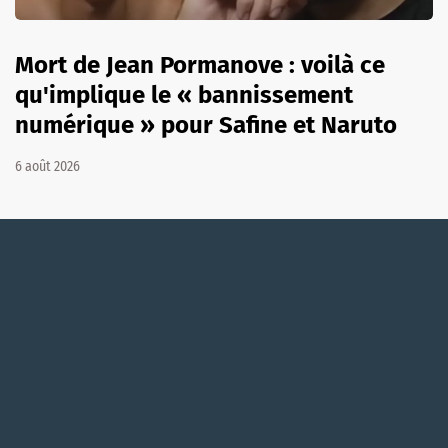
Mort de Jean Pormanove : voilà ce
qu'implique le « bannissement
numérique » pour Safine et Naruto
6 août 2026