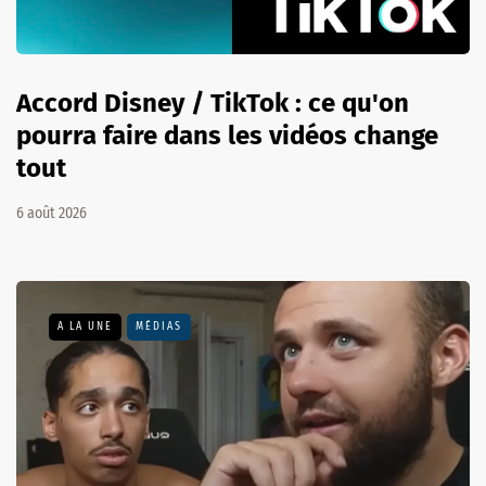
Accord Disney / TikTok : ce qu'on
pourra faire dans les vidéos change
tout
6 août 2026
A LA UNE
MÉDIAS