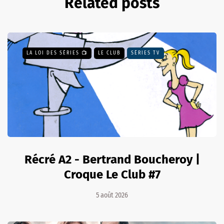
Related posts
LA LOI DES SÉRIES 📺
LE CLUB
SÉRIES TV
Récré A2 - Bertrand Boucheroy |
Croque Le Club #7
5 août 2026