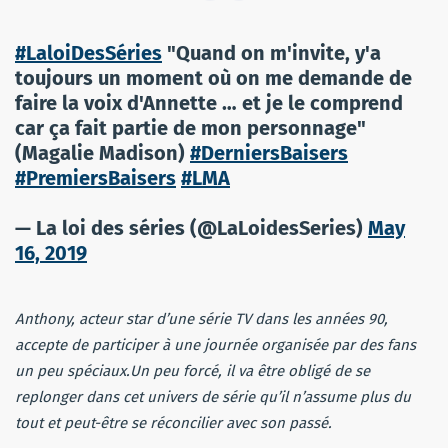
#LaloiDesSéries
"Quand on m'invite, y'a
toujours un moment où on me demande de
faire la voix d'Annette … et je le comprend
car ça fait partie de mon personnage"
(Magalie Madison)
#DerniersBaisers
#PremiersBaisers
#LMA
— La loi des séries (@LaLoidesSeries)
May
16, 2019
Anthony, acteur star d’une série TV dans les années 90,
accepte de participer à une journée organisée par des fans
un peu spéciaux.Un peu forcé, il va être obligé de se
replonger dans cet univers de série qu’il n’assume plus du
tout et peut-être se réconcilier avec son passé.