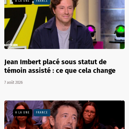
A LA UNE
FRANCE
Jean Imbert placé sous statut de
témoin assisté : ce que cela change
7 août 2026
A LA UNE
FRANCE