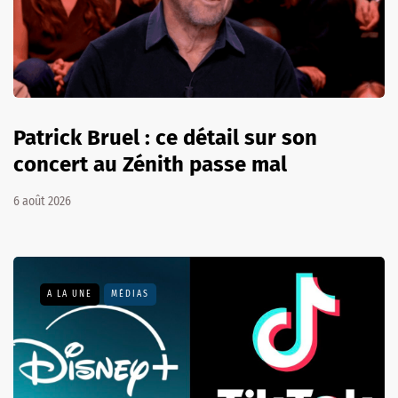
Patrick Bruel : ce détail sur son
concert au Zénith passe mal
6 août 2026
A LA UNE
MÉDIAS