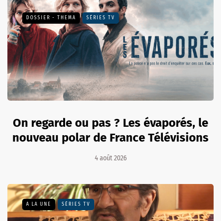
DOSSIER - THEMA
SÉRIES TV
On regarde ou pas ? Les évaporés, le
nouveau polar de France Télévisions
4 août 2026
A LA UNE
SÉRIES TV