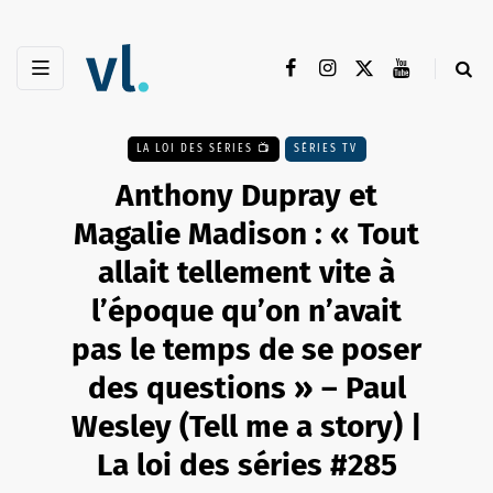
LA LOI DES SÉRIES 📺
SÉRIES TV
Anthony Dupray et
Magalie Madison : « Tout
allait tellement vite à
l’époque qu’on n’avait
pas le temps de se poser
des questions » – Paul
Wesley (Tell me a story) |
La loi des séries #285