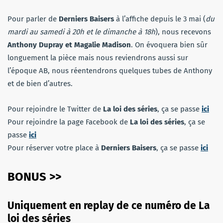
Pour parler de
Derniers Baisers
à l’affiche depuis le 3 mai (
du
mardi au samedi à 20h et le dimanche à 18h
), nous recevons
Anthony Dupray et Magalie Madison
. On évoquera bien sûr
longuement la pièce mais nous reviendrons aussi sur
l’époque AB, nous réentendrons quelques tubes de Anthony
et de bien d’autres.
Pour rejoindre le Twitter de
La loi des séries
, ça se passe
ici
Pour rejoindre la page Facebook de
La loi des séries
, ça se
passe
ici
Pour réserver votre place à
Derniers Baisers
, ça se passe
ici
BONUS >>
Uniquement en replay de ce numéro de La
loi des séries