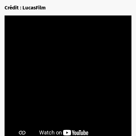
Crédit : LucasFilm