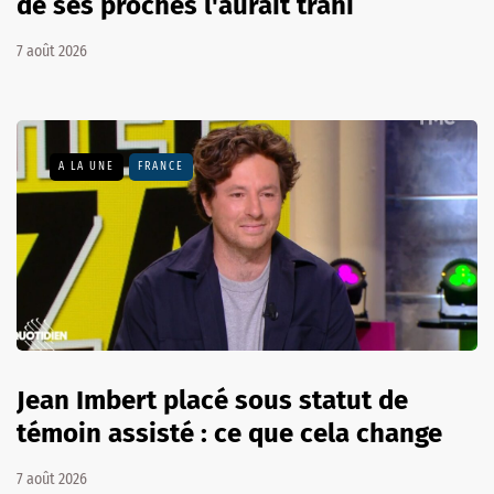
de ses proches l'aurait trahi
7 août 2026
A LA UNE
FRANCE
Jean Imbert placé sous statut de
témoin assisté : ce que cela change
7 août 2026