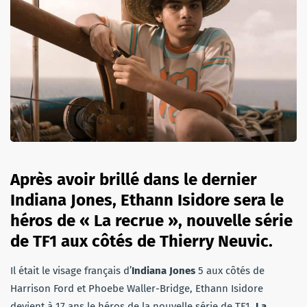
Après avoir brillé dans le dernier
Indiana Jones,
Ethann Isidore
sera le
héros de « La recrue », nouvelle série
de TF1 aux côtés de Thierry Neuvic.
Il était le visage français d’
Indiana Jones
5 aux côtés de
Harrison Ford et Phoebe Waller-Bridge, Ethann Isidore
devient à 17 ans le héros de la nouvelle série de TF1,
La