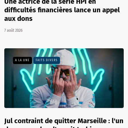
Une actrice de la série HPI en
difficultés financières lance un appel
aux dons
7 août 2026
A LA UNE
FAITS DIVERS
Jul contraint de quitter Marseille : l'un