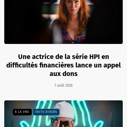
Une actrice de la série HPI en
difficultés financières lance un appel
aux dons
7 août 2026
A LA UNE
FAITS DIVERS