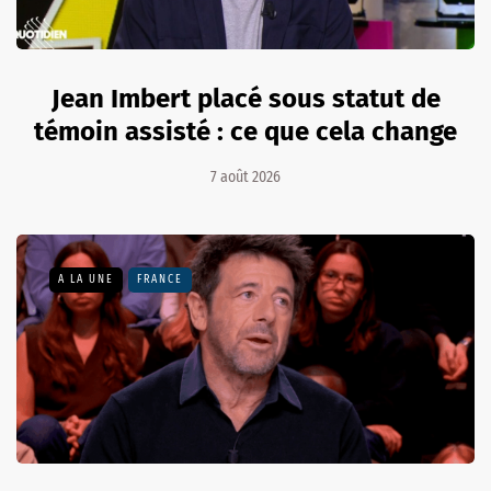
Jean Imbert placé sous statut de
témoin assisté : ce que cela change
7 août 2026
A LA UNE
FRANCE