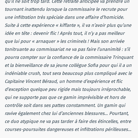
qu’il ne soit trop tard. Cette retraite anticipée va prendre un
tournant inattendu lorsque la commissaire le recrute pour
une infiltration très spéciale dans une affaire d’homicide.
Suite à cette expérience « kiffante », il va n’avoir plus qu’une
idée en tête : devenir flic ! Après tout, il n’y a pas meilleur
que lui pour « arnaquer » les criminels !
Mais son arrivée
tonitruante au commissariat ne va pas faire l’unanimité : s’il
pourra compter sur la confiance de la commissaire Trinquant
et la bienveillance de sa jeune collègue Sofia pour qui il a un
indéniable crush, tout sera beaucoup plus compliqué avec le
Capitaine Vincent Béraud, un homme d’expérience et flic
d’exception quelque peu rigide mais toujours irréprochable,
qui ne supporte pas que ce gamin imprévisible et hors de
contrôle soit dans ses pattes constamment. Un gamin qui
ravive également chez lui d’anciennes blessures… Pourtant,
ce duo atypique ne va pas tarder à faire des étincelles, entre
courses-poursuites dangereuses et infiltrations périlleuses…