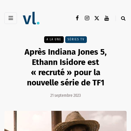
A LA UNE
SÉRIES TV
Après Indiana Jones 5,
Ethann Isidore est
« recruté » pour la
nouvelle série de TF1
21 septembre 2023