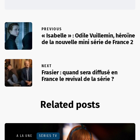
PREVIOUS
« Isabelle » : Odile Vuillemin, héroïne
de la nouvelle mini série de France 2
NEXT
Frasier : quand sera diffusé en
France le revival de la série ?
Related posts
A LA UNE
SÉRIES TV