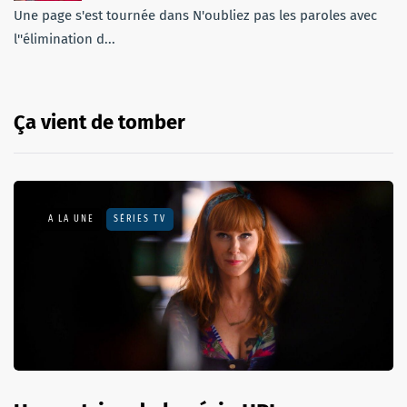
Une page s'est tournée dans N'oubliez pas les paroles avec
l''élimination d...
Ça vient de tomber
A LA UNE
SÉRIES TV