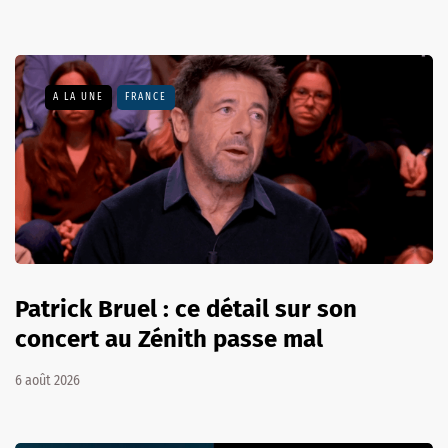
A LA UNE
FRANCE
Patrick Bruel : ce détail sur son
concert au Zénith passe mal
6 août 2026