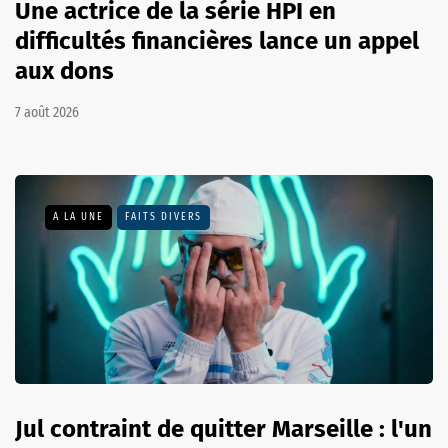
Une actrice de la série HPI en
difficultés financières lance un appel
aux dons
7 août 2026
A LA UNE
FAITS DIVERS
Jul contraint de quitter Marseille : l'un