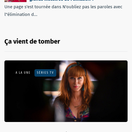
Une page s'est tournée dans N'oubliez pas les paroles avec
l''élimination d...
Ça vient de tomber
A LA UNE
SÉRIES TV