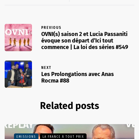
PREVIOUS
OVNI(s) saison 2 et Lucia Passaniti
évoque son départ d’Ici tout
commence | La loi des séries #549
NEXT
Les Prolongations avec Anas
Rocma #88
Related posts
EMISSIONS
LA FRANCE À TOUT PRIX