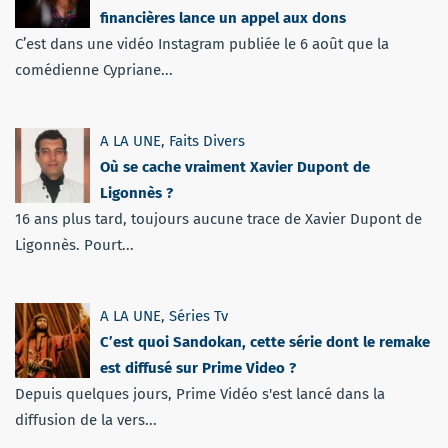
financières lance un appel aux dons
C’est dans une vidéo Instagram publiée le 6 août que la
comédienne Cypriane...
A LA UNE
,
Faits Divers
Où se cache vraiment Xavier Dupont de
Ligonnès ?
16 ans plus tard, toujours aucune trace de Xavier Dupont de
Ligonnès. Pourt...
A LA UNE
,
Séries Tv
C’est quoi Sandokan, cette série dont le remake
est diffusé sur Prime Video ?
Depuis quelques jours, Prime Vidéo s'est lancé dans la
diffusion de la vers...