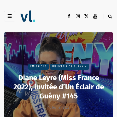
EMISSIONS
UN ÉCLAIR DE GUENY ⚡️
Diane Leyre (Miss France
2022), invitée d’Un Éclair de
Guény #145
16 février 2022