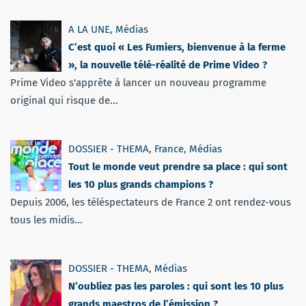
A LA UNE
,
Médias
C’est quoi « Les Fumiers, bienvenue à la ferme
», la nouvelle télé-réalité de Prime Video ?
Prime Video s'apprête à lancer un nouveau programme
original qui risque de...
DOSSIER - THEMA
,
France
,
Médias
Tout le monde veut prendre sa place : qui sont
les 10 plus grands champions ?
Depuis 2006, les téléspectateurs de France 2 ont rendez-vous
tous les midis...
DOSSIER - THEMA
,
Médias
N’oubliez pas les paroles : qui sont les 10 plus
grands maestros de l’émission ?