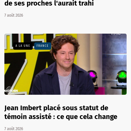
de ses proches l'aurait trahi
7 août 2026
A LA UNE
FRANCE
Jean Imbert placé sous statut de
témoin assisté : ce que cela change
7 août 2026