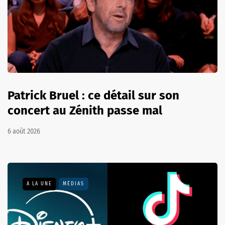
Patrick Bruel : ce détail sur son
concert au Zénith passe mal
6 août 2026
A LA UNE
MÉDIAS