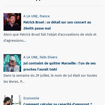
A LA UNE
,
France
Patrick Bruel : ce détail sur son concert au
Zénith passe mal
Alors que Patrick Bruel fait l'objet d'accusations de viols et
d'agressions...
A LA UNE
,
Faits Divers
Jul contraint de quitter Marseille : l’un de ses
proches l’aurait trahi
Dans la semaine du 29 juillet, le nom de Jul était sur toutes
les lèvres. P...
Economie
Comment calculer sa capacité d’emprunt ?