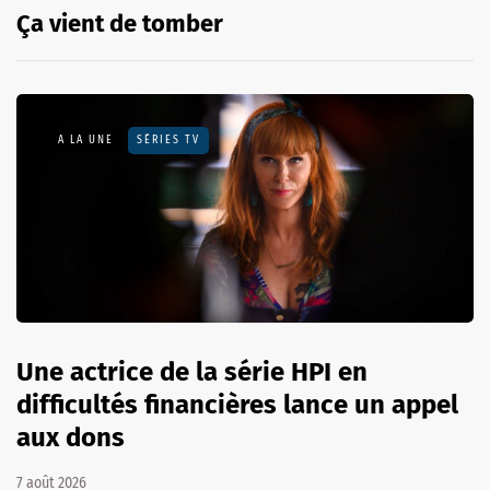
Ça vient de tomber
A LA UNE
SÉRIES TV
Une actrice de la série HPI en
difficultés financières lance un appel
aux dons
7 août 2026