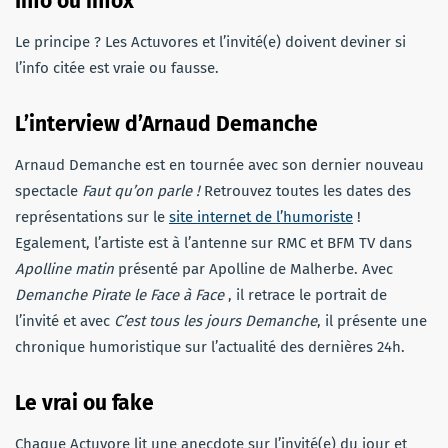
Info ou infox
Le principe ? Les Actuvores et l’invité(e) doivent deviner si
l’info citée est vraie ou fausse.
L’interview
d’Arnaud Demanche
Arnaud Demanche est en tournée avec son dernier nouveau
spectacle
Faut qu’on parle !
Retrouvez toutes les dates des
représentations sur le
site internet de l’humoriste
!
Egalement, l’artiste est à l’antenne sur RMC et BFM TV dans
Apolline matin
présenté par Apolline de Malherbe. Avec
Demanche Pirate le Face à Face
, il retrace le portrait de
l’invité et avec
C’est tous les jours Demanche
, il présente une
chronique humoristique sur l’actualité des dernières 24h.
Le vrai ou fake
Chaque Actuvore lit une anecdote sur l’invité(e) du jour et