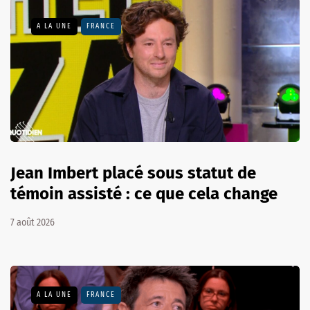
A LA UNE
FRANCE
Jean Imbert placé sous statut de
témoin assisté : ce que cela change
7 août 2026
A LA UNE
FRANCE