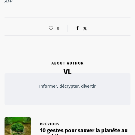
AFP
0
ABOUT AUTHOR
VL
Informer, décrypter, divertir
PREVIOUS
10 gestes pour sauver la planète au