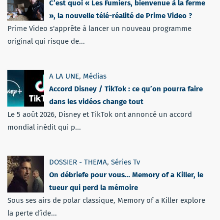
C’est quoi « Les Fumiers, bienvenue à la ferme
», la nouvelle télé-réalité de Prime Video ?
Prime Video s'apprête à lancer un nouveau programme
original qui risque de...
A LA UNE
,
Médias
Accord Disney / TikTok : ce qu’on pourra faire
dans les vidéos change tout
Le 5 août 2026, Disney et TikTok ont annoncé un accord
mondial inédit qui p...
DOSSIER - THEMA
,
Séries Tv
On débriefe pour vous… Memory of a Killer, le
tueur qui perd la mémoire
Sous ses airs de polar classique, Memory of a Killer explore
la perte d’ide...