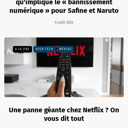
qu'implique le « bannissement
numérique » pour Safine et Naruto
6 août 2026
A LA UNE
HIGH TECH
MÉDIAS
Une panne géante chez Netflix ? On
vous dit tout