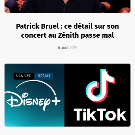
Patrick Bruel : ce détail sur son
concert au Zénith passe mal
6 août 2026
A LA UNE
MÉDIAS