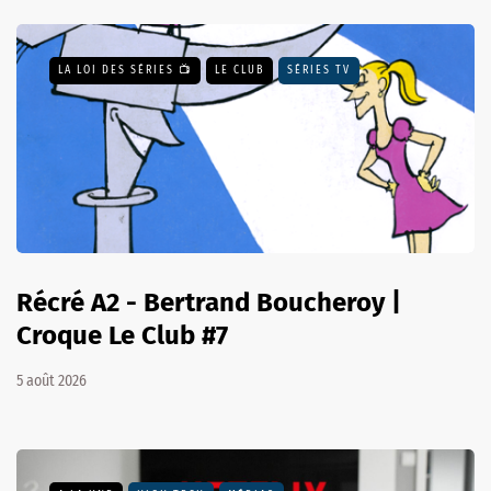
LA LOI DES SÉRIES 📺
LE CLUB
SÉRIES TV
Récré A2 - Bertrand Boucheroy |
Croque Le Club #7
5 août 2026