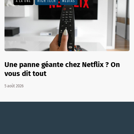
A LA UNE
HIGH TECH
MÉDIAS
Une panne géante chez Netflix ? On
vous dit tout
5 août 2026