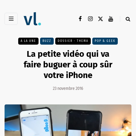
A LA UNE
BUZZ
DOSSIER - THEMA
POP & GEEK
La petite vidéo qui va
faire buguer à coup sûr
votre iPhone
23 novembre 2016