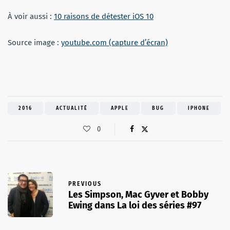
À voir aussi :
10 raisons de détester iOS 10
Source image :
youtube.com (capture d’écran)
2016
ACTUALITÉ
APPLE
BUG
IPHONE
0
PREVIOUS
Les Simpson, Mac Gyver et Bobby
Ewing dans La loi des séries #97