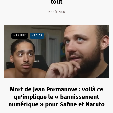
tout
6 août 2026
A LA UNE
MÉDIAS
Mort de Jean Pormanove : voilà ce
qu'implique le « bannissement
numérique » pour Safine et Naruto