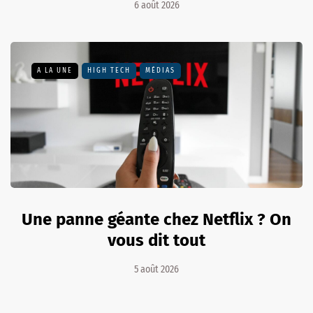
6 août 2026
A LA UNE
HIGH TECH
MÉDIAS
Une panne géante chez Netflix ? On
vous dit tout
5 août 2026