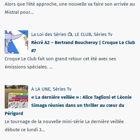
Alors que l'été approche, une nouvelle va faire son arrivée au
Mistral pour...
La Loi des Séries 📺
,
LE CLUB
,
Séries Tv
Récré A2 – Bertrand Boucheroy | Croque Le Club
#7
Croque Le Club fait son grand retour cet été avec ses
émissions spéciales. ...
A LA UNE
,
Séries Tv
« La dernière veillée » : Alice Taglioni et Léonie
Simaga réunies dans un thriller au cœur du
Périgord
Le tournage de la nouvelle mini-série La dernière veillée
débute ce lundi 3...