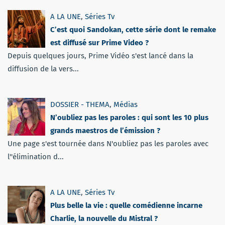
A LA UNE
,
Séries Tv
C’est quoi Sandokan, cette série dont le remake
est diffusé sur Prime Video ?
Depuis quelques jours, Prime Vidéo s'est lancé dans la
diffusion de la vers...
DOSSIER - THEMA
,
Médias
N’oubliez pas les paroles : qui sont les 10 plus
grands maestros de l’émission ?
Une page s'est tournée dans N'oubliez pas les paroles avec
l''élimination d...
A LA UNE
,
Séries Tv
Plus belle la vie : quelle comédienne incarne
Charlie, la nouvelle du Mistral ?