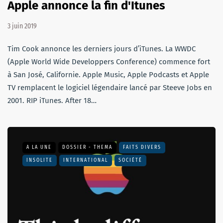
Apple annonce la fin d'Itunes
3 juin 2019
Tim Cook annonce les derniers jours d’iTunes. La WWDC
(Apple World Wide Developpers Conference) commence fort
à San José, Californie. Apple Music, Apple Podcasts et Apple
TV remplacent le logiciel légendaire lancé par Steeve Jobs en
2001. RIP iTunes. After 18…
A LA UNE
DOSSIER - THEMA
FAITS DIVERS
INSOLITE
INTERNATIONAL
SOCIÉTÉ