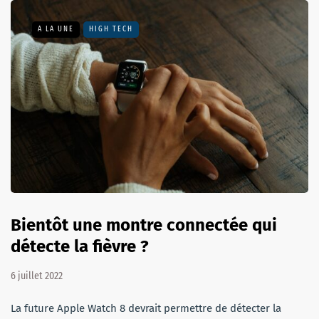
A LA UNE
HIGH TECH
Bientôt une montre connectée qui
détecte la fièvre ?
6 juillet 2022
La future Apple Watch 8 devrait permettre de détecter la