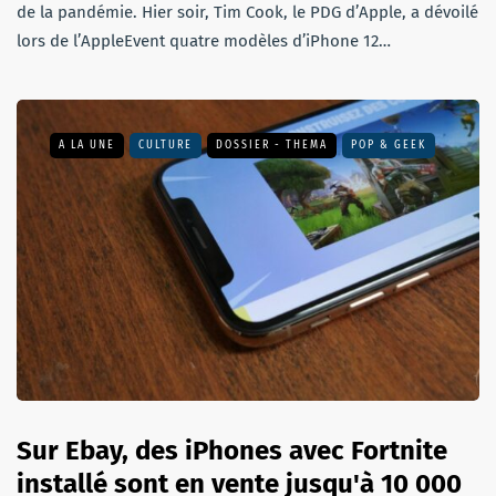
de la pandémie. Hier soir, Tim Cook, le PDG d’Apple, a dévoilé
lors de l’AppleEvent quatre modèles d’iPhone 12…
A LA UNE
CULTURE
DOSSIER - THEMA
POP & GEEK
Sur Ebay, des iPhones avec Fortnite
installé sont en vente jusqu'à 10 000