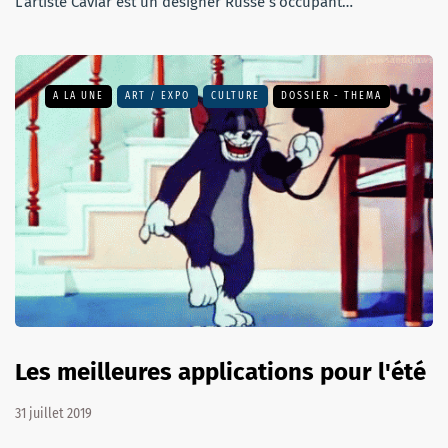
L’artiste Caviar est un designer Russe s’occupant…
A LA UNE
ART / EXPO
CULTURE
DOSSIER - THEMA
Les meilleures applications pour l'été
31 juillet 2019