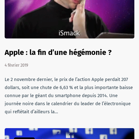
Apple : la fin d’une hégémonie ?
4 février 2019
Le 2 novembre dernier, le prix de l’action Apple perdait 207
dollars, soit une chute de 6,63 % et la plus importante baisse
connue par le géant du smartphone depuis 2014. Une
journée noire dans le calendrier du leader de l’électronique
qui reflétait d’ailleurs la…