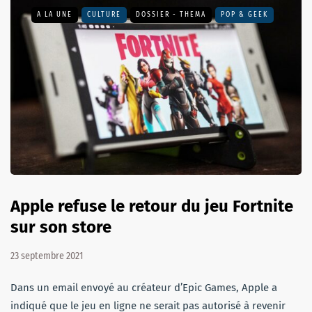
A LA UNE
CULTURE
DOSSIER - THEMA
POP & GEEK
Apple refuse le retour du jeu Fortnite
sur son store
23 septembre 2021
Dans un email envoyé au créateur d’Epic Games, Apple a
indiqué que le jeu en ligne ne serait pas autorisé à revenir