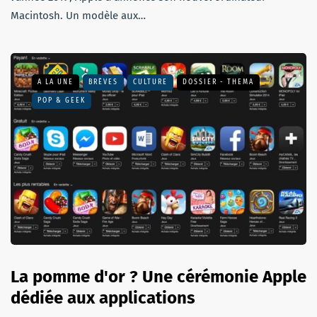
Macintosh. Un modèle aux…
A LA UNE
BRÈVES
CULTURE
DOSSIER - THEMA
POP & GEEK
La pomme d'or ? Une cérémonie Apple
dédiée aux applications