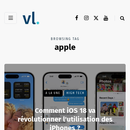
BROWSING TAG
apple
A LA UNE
HIGH TECH
Comment iOS 18 va
révolutionner l'utilisation des
iPhones ?