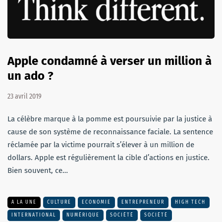
Apple condamné à verser un million à
un ado ?
23 avril 2019
La célèbre marque à la pomme est poursuivie par la justice à
cause de son système de reconnaissance faciale. La sentence
réclamée par la victime pourrait s’élever à un million de
dollars. Apple est régulièrement la cible d’actions en justice.
Bien souvent, ce…
A LA UNE
CULTURE
ECONOMIE
ENTREPRENEUR
HIGH TECH
INTERNATIONAL
NUMÉRIQUE
SOCIÉTÉ
SOCIÉTÉ