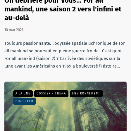
On débriefe pour vous... For all
mankind, une saison 2 vers l'infini et
au-delà
10 mai 2021
Toujours passionnante, l’odyssée spatiale uchronique de For
all mankind se poursuit en pleine guerre froide. C’est quoi,
For all mankind (saison 2) ? L’arrivée des soviétiques sur la
lune avant les Américains en 1969 a bouleversé l’Histoire…
A LA UNE
DOSSIER - THEMA
ENVIRONNEMENT
HIGH TECH