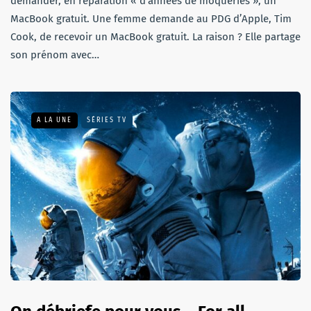
demander, en réparation « d’années de moqueries », un
MacBook gratuit. Une femme demande au PDG d’Apple, Tim
Cook, de recevoir un MacBook gratuit. La raison ? Elle partage
son prénom avec…
A LA UNE
SÉRIES TV