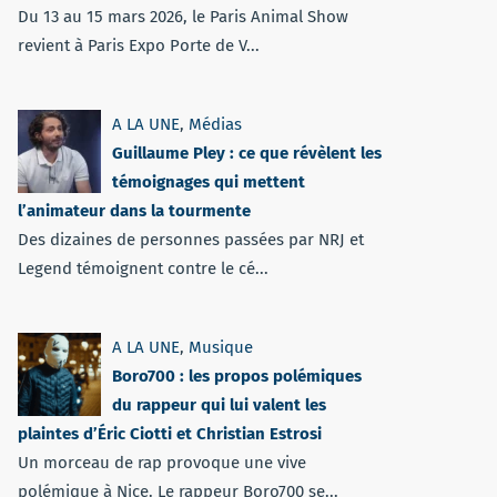
Du 13 au 15 mars 2026, le Paris Animal Show
revient à Paris Expo Porte de V...
A LA UNE
,
Médias
Guillaume Pley : ce que révèlent les
témoignages qui mettent
l’animateur dans la tourmente
Des dizaines de personnes passées par NRJ et
Legend témoignent contre le cé...
A LA UNE
,
Musique
Boro700 : les propos polémiques
du rappeur qui lui valent les
plaintes d’Éric Ciotti et Christian Estrosi
Un morceau de rap provoque une vive
polémique à Nice. Le rappeur Boro700 se...