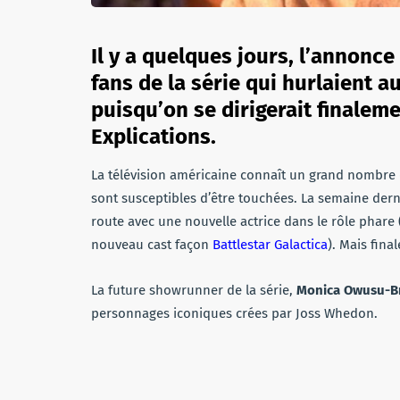
Il y a quelques jours, l’annonc
fans de la série qui hurlaient 
puisqu’on se dirigerait finaleme
Explications.
La télévision américaine connaît un grand nombre d
sont susceptibles d’être touchées. La semaine der
route avec une nouvelle actrice dans le rôle phare 
nouveau cast façon
Battlestar Galactica
). Mais fina
La future showrunner de la série,
Monica Owusu-B
personnages iconiques crées par Joss Whedon.