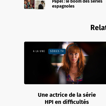
Papel : le boom des séries
espagnoles
Rela
A LA UNE
SÉRIES TV
Une actrice de la série
HPI en difficultés