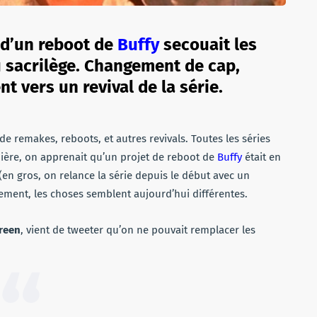
e d’un reboot de
Buffy
secouait les
au sacrilège. Changement de cap,
nt vers un revival de la série.
e remakes, reboots, et autres revivals. Toutes les séries
nière, on apprenait qu’un projet de reboot de
Buffy
était en
(en gros, on relance la série depuis le début avec un
lement, les choses semblent aujourd’hui différentes.
reen
, vient de tweeter qu’on ne pouvait remplacer les