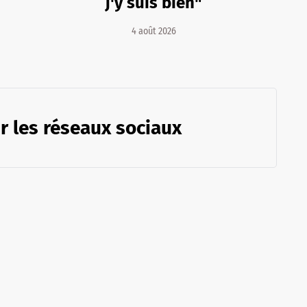
j'y suis bien"
4 août 2026
r les réseaux sociaux