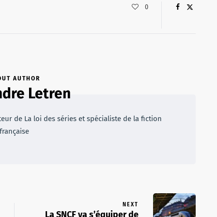
0
OUT AUTHOR
dre Letren
r de La loi des séries et spécialiste de la fiction
française
NEXT
La SNCF va s’équiper de