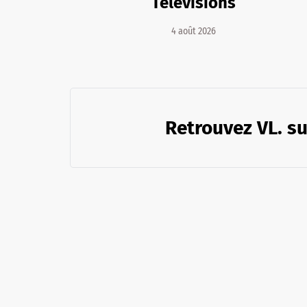
Télévisions
4 août 2026
Retrouvez VL. su