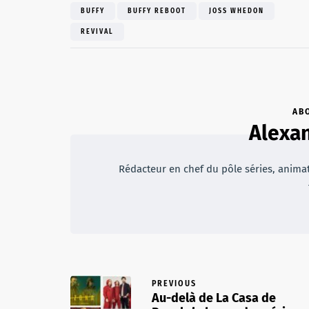
BUFFY
BUFFY REBOOT
JOSS WHEDON
REVIVAL
AB
Alexan
Rédacteur en chef du pôle séries, animateu
PREVIOUS
Au-delà de La Casa de