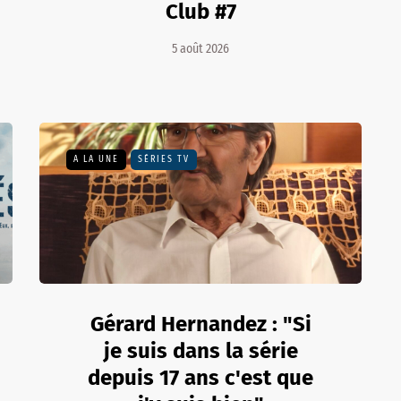
Club #7
5 août 2026
A LA UNE
SÉRIES TV
Gérard Hernandez : "Si
je suis dans la série
depuis 17 ans c'est que