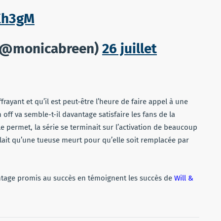
Kh3gM
(@monicabreen)
26 juillet
rayant et qu’il est peut-être l’heure de faire appel à une
 off va semble-t-il davantage satisfaire les fans de la
le permet, la série se terminait sur l’activation de beaucoup
llait qu’une tueuse meurt pour qu’elle soit remplacée par
antage promis au succès en témoignent les succès de
Will &