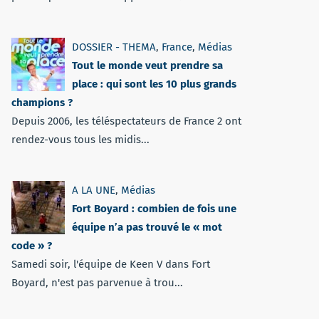
DOSSIER - THEMA
,
France
,
Médias
Tout le monde veut prendre sa
place : qui sont les 10 plus grands
champions ?
Depuis 2006, les téléspectateurs de France 2 ont
rendez-vous tous les midis...
A LA UNE
,
Médias
Fort Boyard : combien de fois une
équipe n’a pas trouvé le « mot
code » ?
Samedi soir, l'équipe de Keen V dans Fort
Boyard, n'est pas parvenue à trou...