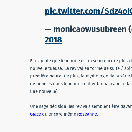
pic.twitter.com/Sdz4o
— monicaowusubreen 
2018
Elle ajoute que le monde est devenu encore plus eff
nouvelle tueuse. Ce revival en forme de suite / spin
première heure. De plus, la mythologie de la série 
de tueuses dans le monde entier (auparavant, il fa
une nouvelle).
Une sage décision, les revivals semblent être dav
Grace
ou encore même
Roseanne
.