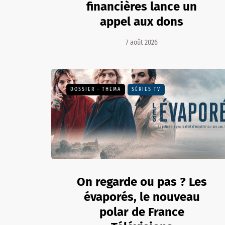
financières lance un
appel aux dons
7 août 2026
DOSSIER - THEMA
SÉRIES TV
On regarde ou pas ? Les
évaporés, le nouveau
polar de France