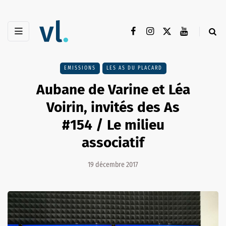
EMISSIONS
LES AS DU PLACARD
Aubane de Varine et Léa
Voirin, invités des As
#154 / Le milieu
associatif
19 décembre 2017