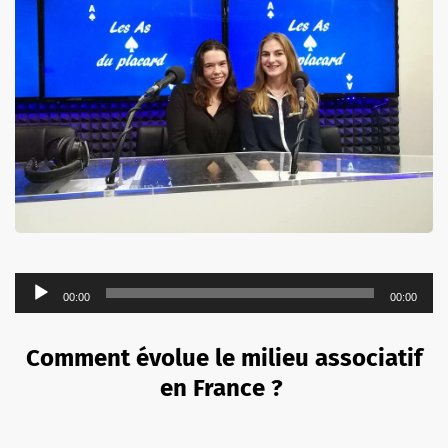
Lecteur
00:00
00:00
audio
Comment évolue le milieu associatif
en France ?