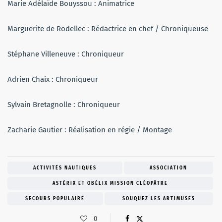
Marie Adélaïde Bouyssou : Animatrice
Marguerite de Rodellec : Rédactrice en chef / Chroniqueuse
Stéphane Villeneuve : Chroniqueur
Adrien Chaix : Chroniqueur
Sylvain Bretagnolle : Chroniqueur
Zacharie Gautier : Réalisation en régie / Montage
ACTIVITÉS NAUTIQUES
ASSOCIATION
ASTÉRIX ET OBÉLIX MISSION CLÉOPÂTRE
SECOURS POPULAIRE
SOUQUEZ LES ARTIMUSES
0