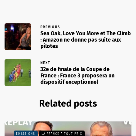
PREVIOUS
Sea Oak, Love You More et The Climb
: Amazon ne donne pas suite aux
pilotes
NEXT
32e de finale de la Coupe de
France : France 3 proposera un
dispositif exceptionnel
Related posts
EMISSIONS
LA FRANCE À TOUT PRIX