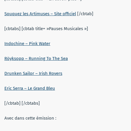
Souquez les Artimuses – Site officiel
[/cbtab]
[cbtabs] [cbtab title= »Pauses Musicales »]
Indochine – Pink Water
Röyksopp – Running To The Sea
Drunken Sailor – Irish Rovers
Eric Serra – Le Grand Bleu
[/cbtab] [/cbtabs]
Avec dans cette émission :