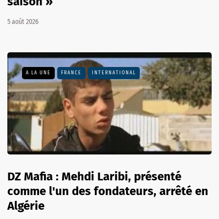
saison »
5 août 2026
A LA UNE
FRANCE
INTERNATIONAL
DZ Mafia : Mehdi Laribi, présenté
comme l'un des fondateurs, arrêté en
Algérie