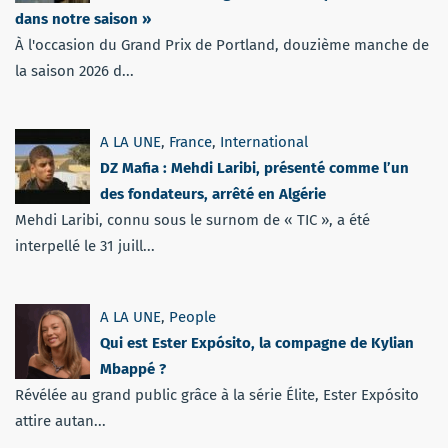
dans notre saison »
À l'occasion du Grand Prix de Portland, douzième manche de
la saison 2026 d...
A LA UNE
,
France
,
International
DZ Mafia : Mehdi Laribi, présenté comme l’un
des fondateurs, arrêté en Algérie
Mehdi Laribi, connu sous le surnom de « TIC », a été
interpellé le 31 juill...
A LA UNE
,
People
Qui est Ester Expósito, la compagne de Kylian
Mbappé ?
Révélée au grand public grâce à la série Élite, Ester Expósito
attire autan...