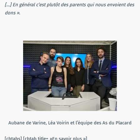
[…] En général c’est plutôt des parents qui nous envoient des
dons ».
Aubane de Varine, Léa Voirin et l’équipe des As du Placard
[cbtabs] [cbtab title= »En savoir plus »]