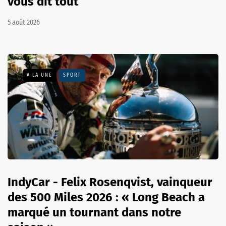
vous dit tout
5 août 2026
A LA UNE
SPORT
IndyCar - Felix Rosenqvist, vainqueur
des 500 Miles 2026 : « Long Beach a
marqué un tournant dans notre