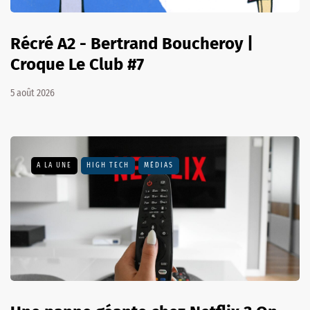
Récré A2 - Bertrand Boucheroy |
Croque Le Club #7
5 août 2026
A LA UNE
HIGH TECH
MÉDIAS