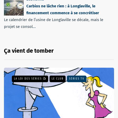
Carbios ne lâche rien : à Longlaville, le
financement commence à se concrétiser
Le calendrier de l’usine de Longlaville se décale, mais le
projet se consol...
Ça vient de tomber
LA LOI DES SÉRIES 📺
LE CLUB
SÉRIES TV