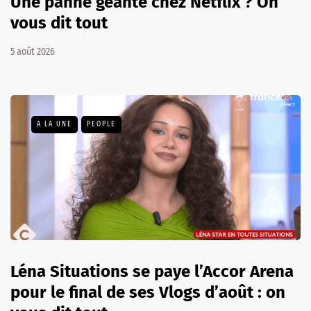
Une panne géante chez Netflix ? On
vous dit tout
5 août 2026
A LA UNE
PEOPLE
Léna Situations se paye l’Accor Arena
pour le final de ses Vlogs d’août : on