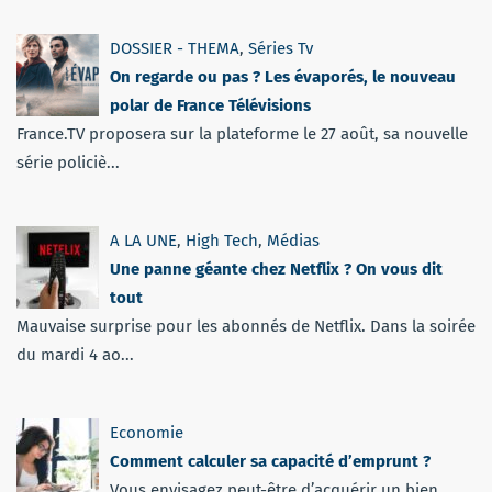
DOSSIER - THEMA
,
Séries Tv
On regarde ou pas ? Les évaporés, le nouveau
polar de France Télévisions
France.TV proposera sur la plateforme le 27 août, sa nouvelle
série policiè...
A LA UNE
,
High Tech
,
Médias
Une panne géante chez Netflix ? On vous dit
tout
Mauvaise surprise pour les abonnés de Netflix. Dans la soirée
du mardi 4 ao...
Economie
Comment calculer sa capacité d’emprunt ?
Vous envisagez peut-être d’acquérir un bien