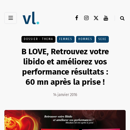
DOSSIER - THEMA
FEMMES
HOMMES
SEXE
B LOVE, Retrouvez votre
libido et améliorez vos
performance résultats :
60 mn après la prise !
14 janvier 2016