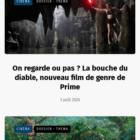
CINÉMA
DOSSIER - THEMA
On regarde ou pas ? La bouche du
diable, nouveau film de genre de
Prime
3 août 2026
CINÉMA
DOSSIER - THEMA