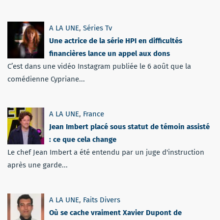
A LA UNE
,
Séries Tv
Une actrice de la série HPI en difficultés
financières lance un appel aux dons
C’est dans une vidéo Instagram publiée le 6 août que la
comédienne Cypriane...
A LA UNE
,
France
Jean Imbert placé sous statut de témoin assisté
: ce que cela change
Le chef Jean Imbert a été entendu par un juge d'instruction
après une garde...
A LA UNE
,
Faits Divers
Où se cache vraiment Xavier Dupont de