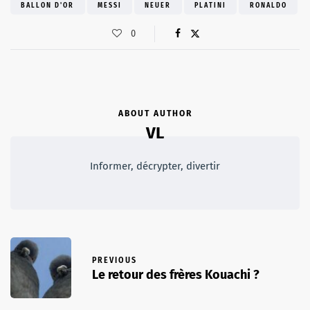
BALLON D'OR
MESSI
NEUER
PLATINI
RONALDO
0
ABOUT AUTHOR
VL
Informer, décrypter, divertir
PREVIOUS
Le retour des frères Kouachi ?