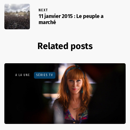
NEXT
11 janvier 2015 : Le peuple a
marché
Related posts
A LA UNE
SÉRIES TV