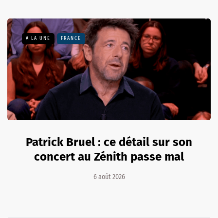
A LA UNE
FRANCE
Patrick Bruel : ce détail sur son
concert au Zénith passe mal
6 août 2026