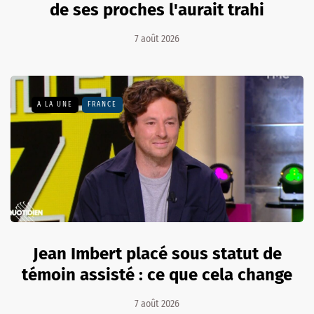
de ses proches l'aurait trahi
7 août 2026
A LA UNE
FRANCE
Jean Imbert placé sous statut de
témoin assisté : ce que cela change
7 août 2026