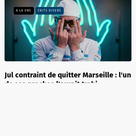
A LA UNE
FAITS DIVERS
Jul contraint de quitter Marseille : l'un
de ses proches l'aurait trahi
7 août 2026
A LA UNE
FRANCE