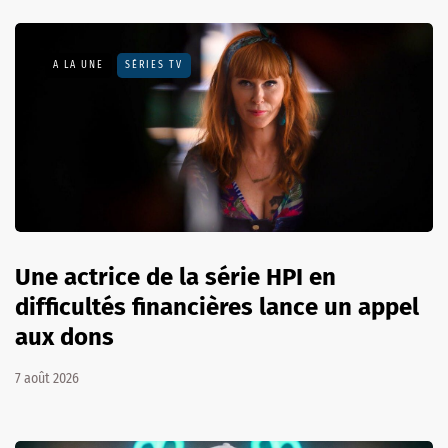
A LA UNE
SÉRIES TV
Une actrice de la série HPI en
difficultés financières lance un appel
aux dons
7 août 2026