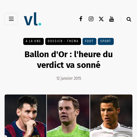
A LA UNE
DOSSIER - THEMA
FOOT
SPORT
Ballon d'Or : l'heure du
verdict va sonné
12 janvier 2015