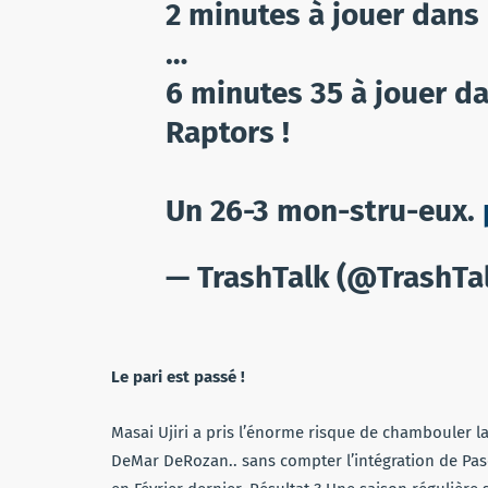
2 minutes à jouer dans 
…
6 minutes 35 à jouer da
Raptors !
Un 26-3 mon-stru-eux.
— TrashTalk (@TrashTa
Le pari est passé !
Masai Ujiri a pris l’énorme risque de chambouler la
DeMar DeRozan.. sans compter l’intégration de Pasc