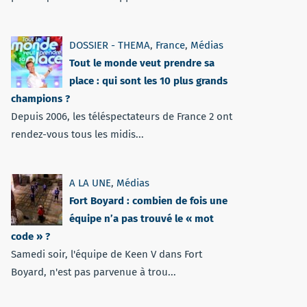
DOSSIER - THEMA
,
France
,
Médias
Tout le monde veut prendre sa
place : qui sont les 10 plus grands
champions ?
Depuis 2006, les téléspectateurs de France 2 ont
rendez-vous tous les midis...
A LA UNE
,
Médias
Fort Boyard : combien de fois une
équipe n’a pas trouvé le « mot
code » ?
Samedi soir, l'équipe de Keen V dans Fort
Boyard, n'est pas parvenue à trou...