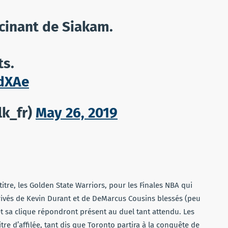
cinant de Siakam.
ts.
tdXAe
lk_fr)
May 26, 2019
tre, les Golden State Warriors, pour les Finales NBA qui
rivés de Kevin Durant et de DeMarcus Cousins blessés (peu
t sa clique répondront présent au duel tant attendu. Les
itre d’affilée, tant dis que Toronto partira à la conquête de