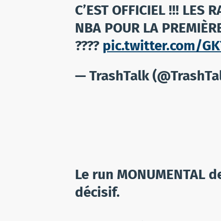
C’EST OFFICIEL !!! LES
NBA POUR LA PREMIÈRE 
????
pic.twitter.com/G
— TrashTalk (@TrashTa
Le run MONUMENTAL de
décisif.