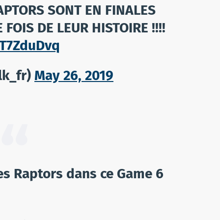
 RAPTORS SONT EN FINALES
FOIS DE LEUR HISTOIRE !!!!
KT7ZduDvq
lk_fr)
May 26, 2019
s Raptors dans ce Game 6