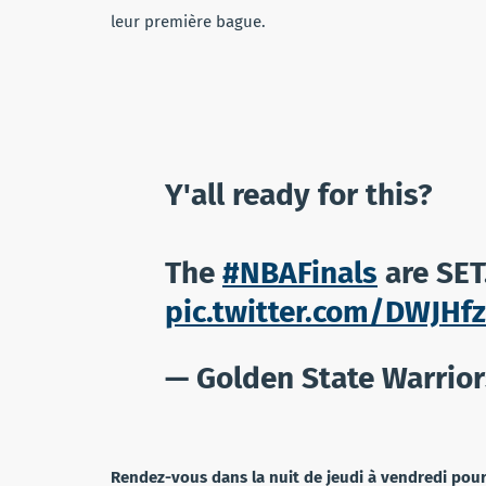
leur première bague.
Y'all ready for this?
The
#NBAFinals
are SET
pic.twitter.com/DWJHf
— Golden State Warrio
Rendez-vous dans la nuit de jeudi à vendredi pour 