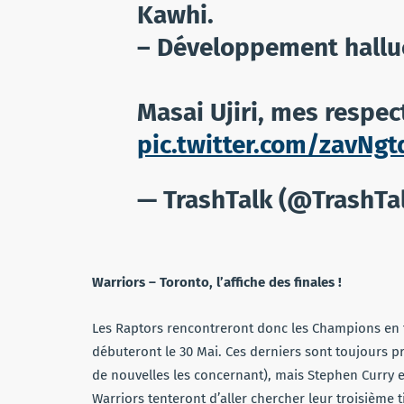
Kawhi.
– Développement hallu
Masai Ujiri, mes respec
pic.twitter.com/zavNg
— TrashTalk (@TrashTa
Warriors – Toronto, l’affiche des finales !
Les Raptors rencontreront donc les Champions en ti
débuteront le 30 Mai. Ces derniers sont toujours p
de nouvelles les concernant), mais Stephen Curry e
Warriors tenteront d’aller chercher leur troisième t