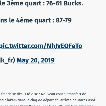
le 3ème quart : 76-61 Bucks.
ns le 4ème quart : 87-79
pic.twitter.com/NhJvEOFeTo
lk_fr)
May 26, 2019
 franchise dès l’Eté 2018 : Nouveau coach, transfert de
al Siakam dans le cinq de départ et l’arrivée de Marc Gasol