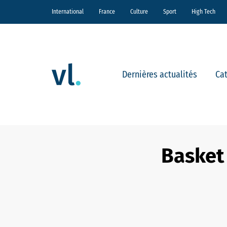
International
France
Culture
Sport
High Tech
Dernières actualités
Ca
Basket 