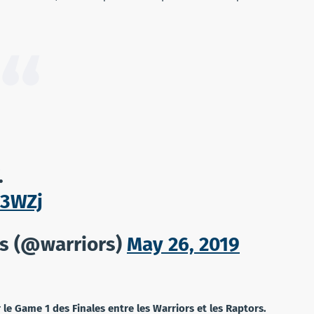
.
z3WZj
rs (@warriors)
May 26, 2019
le Game 1 des Finales entre les Warriors et les Raptors.