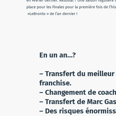
en Février dernier. Résultat ? Une saison régulière 
place pour les Finales pour la première fois de l’h
»LeBronto » de l’an dernier !
En un an…?
– Transfert du meilleur
franchise.
– Changement de coach
– Transfert de Marc Gas
– Des risques énormis