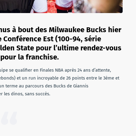
nus à bout des Milwaukee Bucks hier
 Conférence Est (100-94, série
lden State pour l’ultime rendez-vous
pour la franchise.
pe se qualifier en Finales NBA après 24 ans d’attente,
bonds) et un run incroyable de 26 points entre le 3ème et
un terme au parcours des Bucks de Giannis
 les dinos, sans succès.