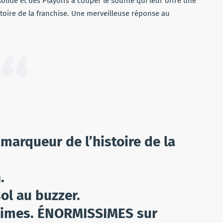
solide et des Playoffs à couper le souffle qui leur offre une
istoire de la franchise. Une merveilleuse réponse au
 marqueur de l’histoire de la
.
ol au buzzer.
simes. ÉNORMISSIMES sur