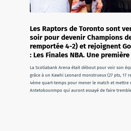
Les Raptors de Toronto sont ve
soir pour devenir Champions de
remportée 4-2) et rejoignent Go
: Les Finales NBA. Une première 
La Scotiabank Arena était débout pour voir son équi
grâce à un Kawhi Leonard monstrueux (27 pts, 17 re
4ème quart-temps pour mener le match et mettre 
Antetokounmpo qui auront essayé de faire trembler