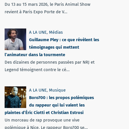
Du 13 au 15 mars 2026, le Paris Animal Show
revient à Paris Expo Porte de V...
A LA UNE
,
Médias
Guillaume Pley : ce que révèlent les
témoignages qui mettent
l’animateur dans la tourmente
Des dizaines de personnes passées par NRJ et
Legend témoignent contre le cé...
A LA UNE
,
Musique
Boro700 : les propos polémiques
du rappeur qui lui valent les
plaintes d’Éric Ciotti et Christian Estrosi
Un morceau de rap provoque une vive
polémique à Nice. Le rappeur Boro700 se...