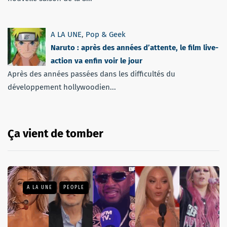
A LA UNE
,
Pop & Geek
Naruto : après des années d’attente, le film live-
action va enfin voir le jour
Après des années passées dans les difficultés du
développement hollywoodien...
Ça vient de tomber
A LA UNE
PEOPLE