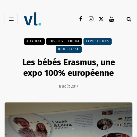
A LA UNE
DOSSIER - THEMA
EXPOSITIONS
NON CLASSÉ
Les bébés Erasmus, une
expo 100% européenne
8 août 2017