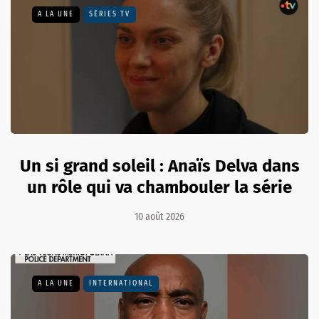
A LA UNE
SÉRIES TV
Un si grand soleil : Anaïs Delva dans
un rôle qui va chambouler la série
10 août 2026
A LA UNE
INTERNATIONAL