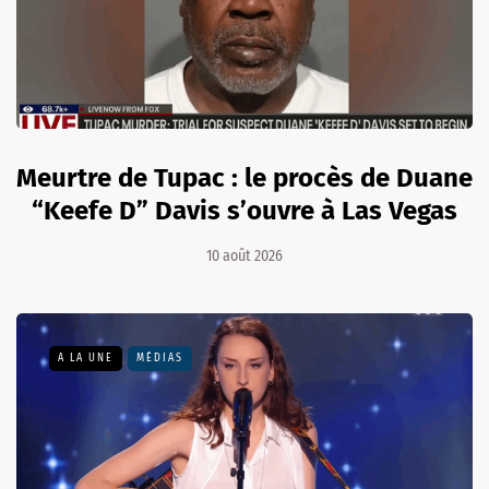
Meurtre de Tupac : le procès de Duane
“Keefe D” Davis s’ouvre à Las Vegas
10 août 2026
A LA UNE
MÉDIAS