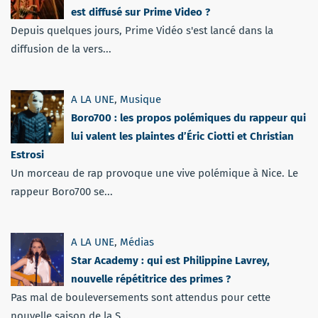
est diffusé sur Prime Video ?
Depuis quelques jours, Prime Vidéo s'est lancé dans la
diffusion de la vers...
A LA UNE
,
Musique
Boro700 : les propos polémiques du rappeur qui
lui valent les plaintes d’Éric Ciotti et Christian
Estrosi
Un morceau de rap provoque une vive polémique à Nice. Le
rappeur Boro700 se...
A LA UNE
,
Médias
Star Academy : qui est Philippine Lavrey,
nouvelle répétitrice des primes ?
Pas mal de bouleversements sont attendus pour cette
nouvelle saison de la S...