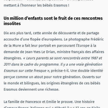
mettant à l’honneur les bébés Erasmus !
Un million d’enfants sont le fruit de ces rencontres
insolites
Dix ans plus tard, cette année de découverte et de partage
accouche d’une flopée d’européens. Le photographe Frédéric
de la Mure a fait leur portrait en parcourant l’Europe à la
demande de Jean-Yves Le Drian, ministre français des affaires
étrangères.
« Leurs parents se sont rencontrés entre 1987 et
2011 dans le cadre du programme. Il y a une vraie génération
Erasmus sur cette fresque »,
précise-t-il. Une double identité
perçue comme un atout pour notre génération. Ouverts sur
le monde et bilingues, les origines étrangères de ces bébés
Erasmus deviennent une richesse.
La famille de Francesco et Emilie le prouve. Une histoire
d’amour franco-italienne qui a débuté il y a 17 ans en Sicile.