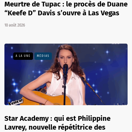
Meurtre de Tupac : le procès de Duane
“Keefe D” Davis s’ouvre à Las Vegas
10 août 2026
A LA UNE
MÉDIAS
Star Academy : qui est Philippine
Lavrey, nouvelle répétitrice des