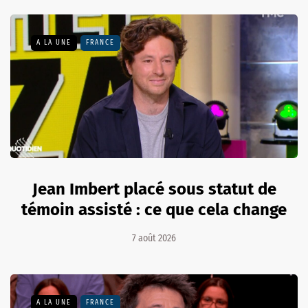
A LA UNE
FRANCE
Jean Imbert placé sous statut de
témoin assisté : ce que cela change
7 août 2026
A LA UNE
FRANCE