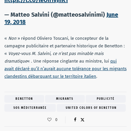
— Matteo Salvini (@matteosalvinimi)
June
19, 2018
«
Non
» répond Oliviero Toscani, le concepteur de la
campagne publicitaire et partenaire historique de Benetton :
«
Voyez-vous M. Salvini, ce n’est pas minable mais
dramatique
« . Une réponse cinglante au ministre, lui
qui
avait déclaré qu’il n’aurait aucune tolérance pour les migrants
clandestins débarquant sur le territoire italien
.
BENETTON
MIGRANTS
PUBLICITÉ
SOS MÉDITERRANÉE
UNITED COLORS OF BENETTON
0