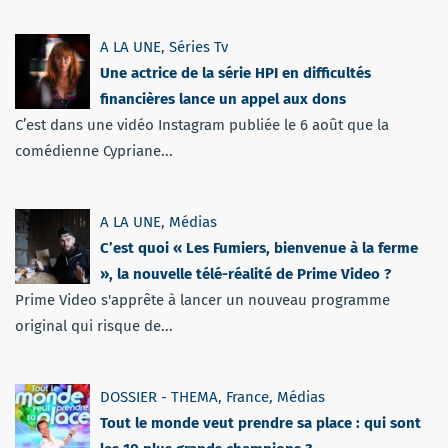
A LA UNE
,
Séries Tv
Une actrice de la série HPI en difficultés
financières lance un appel aux dons
C’est dans une vidéo Instagram publiée le 6 août que la
comédienne Cypriane...
A LA UNE
,
Médias
C’est quoi « Les Fumiers, bienvenue à la ferme
», la nouvelle télé-réalité de Prime Video ?
Prime Video s'apprête à lancer un nouveau programme
original qui risque de...
DOSSIER - THEMA
,
France
,
Médias
Tout le monde veut prendre sa place : qui sont