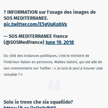
? INFORMATION sur l'usage des images de
SOS MEDITERRANEE.
pic.twitter.com/E5gUuKpbVx
— SOS MEDITERRANEE France
(@SOSMedFrance)
June 19, 2018
Du côté des instances politiques, c’est le ministre de
l’intérieur italien en personne, Matteo Salvini, qui est allé de
son commentaire sur Twitter : «
Je suis le seul à trouver cela
minable ?
»
Solo io trovo che sia squallido?
https://t.co/leOn1vJhK1