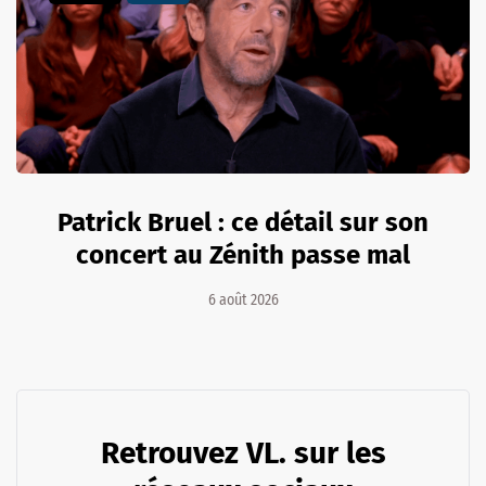
Patrick Bruel : ce détail sur son
concert au Zénith passe mal
6 août 2026
Retrouvez VL. sur les