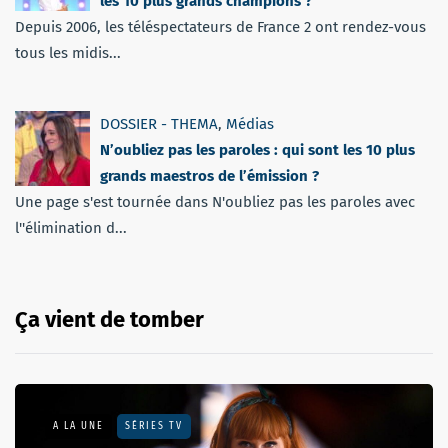
les 10 plus grands champions ?
Depuis 2006, les téléspectateurs de France 2 ont rendez-vous
tous les midis...
DOSSIER - THEMA
,
Médias
N’oubliez pas les paroles : qui sont les 10 plus
grands maestros de l’émission ?
Une page s'est tournée dans N'oubliez pas les paroles avec
l''élimination d...
Ça vient de tomber
A LA UNE
SÉRIES TV