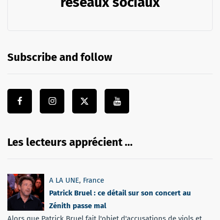
réseaux sociaux
Subscribe and follow
Les lecteurs apprécient …
A LA UNE
,
France
Patrick Bruel : ce détail sur son concert au
Zénith passe mal
Alors que Patrick Bruel fait l'objet d'accusations de viols et