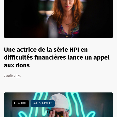
Une actrice de la série HPI en
difficultés financières lance un appel
aux dons
7 août 2026
A LA UNE
FAITS DIVERS