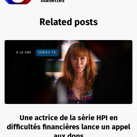
manettes
Related posts
A LA UNE
SÉRIES TV
Une actrice de la série HPI en
difficultés financières lance un appel
aux dons