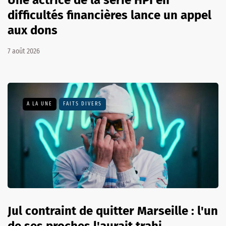
difficultés financières lance un appel
aux dons
7 août 2026
A LA UNE
FAITS DIVERS
Jul contraint de quitter Marseille : l'un
de ses proches l'aurait trahi