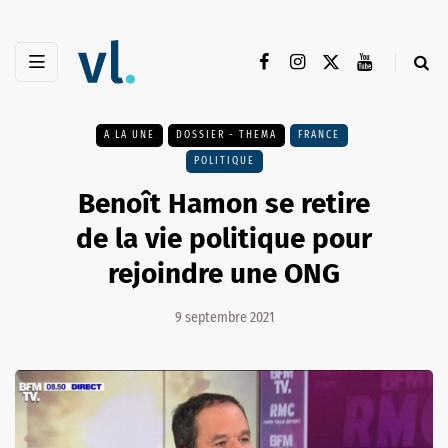
A LA UNE
DOSSIER - THEMA
FRANCE
POLITIQUE
Benoît Hamon se retire
de la vie politique pour
rejoindre une ONG
9 septembre 2021