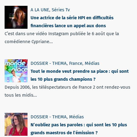
A LA UNE
,
Séries Tv
Une actrice de la série HPI en difficultés
financières lance un appel aux dons
C’est dans une vidéo Instagram publiée le 6 août que la
comédienne Cypriane...
DOSSIER - THEMA
,
France
,
Médias
Tout le monde veut prendre sa place : qui sont
les 10 plus grands champions ?
Depuis 2006, les téléspectateurs de France 2 ont rendez-vous
tous les midis...
DOSSIER - THEMA
,
Médias
N’oubliez pas les paroles : qui sont les 10 plus
grands maestros de l’émission ?