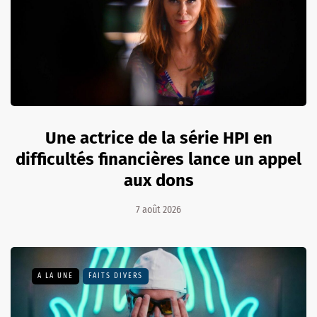
Une actrice de la série HPI en
difficultés financières lance un appel
aux dons
7 août 2026
A LA UNE
FAITS DIVERS