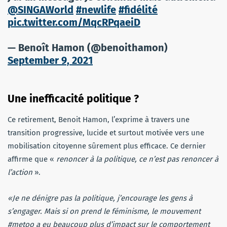
@SINGAWorld
#newlife
#fidélité
pic.twitter.com/MqcRPqaeiD
— Benoît Hamon (@benoithamon)
September 9, 2021
Une inefficacité politique ?
Ce retirement, Benoit Hamon, l’exprime à travers une
transition progressive, lucide et surtout motivée vers une
mobilisation citoyenne sûrement plus efficace. Ce dernier
affirme que «
renoncer à la politique, ce n’est pas renoncer à
l’action
».
«Je ne dénigre pas la politique, j’encourage les gens à
s’engager. Mais si on prend le féminisme, le mouvement
#metoo a eu beaucoup plus d’impact sur le comportement