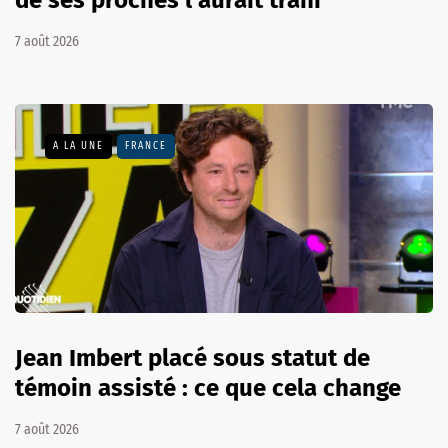
7 août 2026
A LA UNE
FRANCE
Jean Imbert placé sous statut de
témoin assisté : ce que cela change
7 août 2026