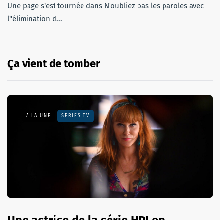
Une page s'est tournée dans N'oubliez pas les paroles avec
l''élimination d...
Ça vient de tomber
A LA UNE
SÉRIES TV
Une actrice de la série HPI en