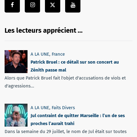
Les lecteurs apprécient …
A LA UNE
,
France
Patrick Bruel : ce détail sur son concert au
Zénith passe mal
Alors que Patrick Bruel fait l'objet d'accusations de viols et
d'agressions...
A LA UNE
,
Faits Divers
Jul contraint de quitter Marseille : l’un de ses
proches l’aurait trahi
Dans la semaine du 29 juillet, le nom de Jul était sur toutes