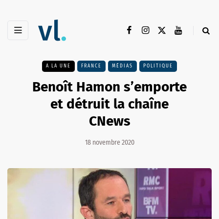
A LA UNE
FRANCE
MÉDIAS
POLITIQUE
Benoît Hamon s’emporte
et détruit la chaîne
CNews
18 novembre 2020