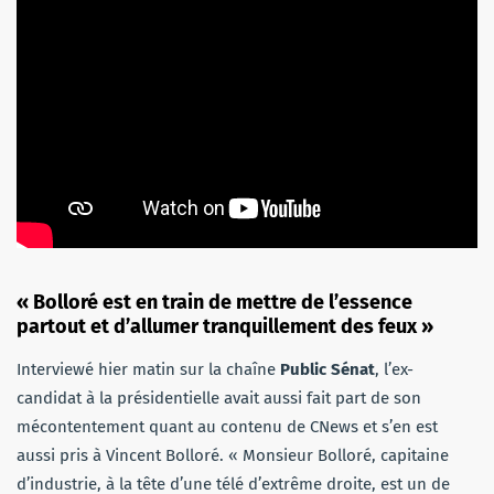
« Bolloré est en train de mettre de l’essence
partout et d’allumer tranquillement des feux »
Interviewé hier matin sur la chaîne
Public Sénat
, l’ex-
candidat à la présidentielle avait aussi fait part de son
mécontentement quant au contenu de CNews et s’en est
aussi pris à Vincent Bolloré. « Monsieur Bolloré, capitaine
d’industrie, à la tête d’une télé d’extrême droite, est un de