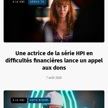
A LA UNE
SÉRIES TV
Une actrice de la série HPI en
difficultés financières lance un appel
aux dons
7 août 2026
A LA UNE
FAITS DIVERS