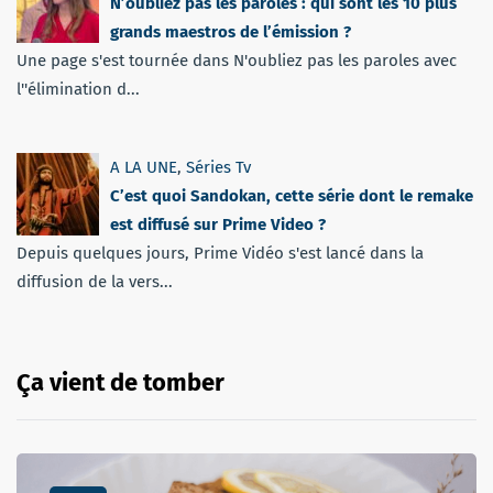
N’oubliez pas les paroles : qui sont les 10 plus
grands maestros de l’émission ?
Une page s'est tournée dans N'oubliez pas les paroles avec
l''élimination d...
A LA UNE
,
Séries Tv
C’est quoi Sandokan, cette série dont le remake
est diffusé sur Prime Video ?
Depuis quelques jours, Prime Vidéo s'est lancé dans la
diffusion de la vers...
Ça vient de tomber