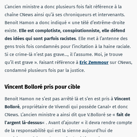
L’ancien ministre a donc plusieurs fois fait référence à la
chaîne CNews ainsi qu’à ses chroniqueurs et intervenants.
Benoit Hamon a donc indiqué « une télé d’extrême-droite
existe.
Elle est complotiste, conspirationniste, elle défend
des idées qui sont parfois racistes
. Elle met à l’antenne des
gens trois fois condamnés pour l’incitation à la haine raciale.
Si ce crime-là n’est pas grave…, il l’assume. Moi, je trouve
qu’il est grave ». Faisant référence à
Eric Zemmour
sur CNews,
condamné plusieurs fois par la justice.
Vincent Bolloré pris pour cible
Benoit Hamon ne s’est pas arrêté là et s’en est pris à
Vincent
Bolloré
, propriétaire de Vivendi qui possède Canal+ et donc
CNews. L’ancien ministre a ainsi dit que V.Bolloré se «
fait de
l’argent là-dessus
« . Avant d’ajouter « il devra rendre compte
de la responsabilité qui est la sienne aujourd’hui de