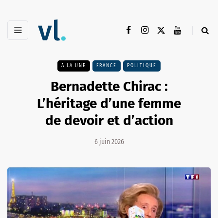
A LA UNE
FRANCE
POLITIQUE
Bernadette Chirac :
L’héritage d’une femme
de devoir et d’action
6 juin 2026