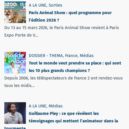
A LA UNE
,
Sorties
Paris Animal Show : quel programme pour
l’édition 2026 ?
Du 13 au 15 mars 2026, le Paris Animal Show revient à Paris
Expo Porte de V...
DOSSIER - THEMA
,
France
,
Médias
Tout le monde veut prendre sa place : qui sont
les 10 plus grands champions ?
Depuis 2006, les téléspectateurs de France 2 ont rendez-vous
tous les midis...
A LA UNE
,
Médias
Guillaume Pley : ce que révèlent les
témoignages qui mettent l’animateur dans la
tourmente