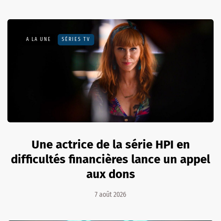
A LA UNE
SÉRIES TV
Une actrice de la série HPI en
difficultés financières lance un appel
aux dons
7 août 2026