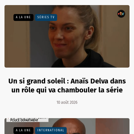
A LA UNE
SÉRIES TV
Un si grand soleil : Anaïs Delva dans
un rôle qui va chambouler la série
10 août 2026
A LA UNE
INTERNATIONAL