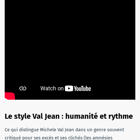
Le style Val Jean : humanité et rythme
Ce qui distingue Michele Val Jean dans un genre souvent
critiqué pour ses excès et ses clichés (les amnésies