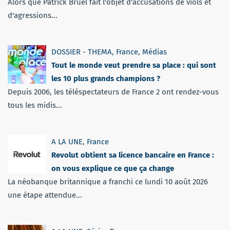
Alors que Patrick Bruel fait l'objet d'accusations de viols et
d'agressions...
DOSSIER - THEMA
,
France
,
Médias
Tout le monde veut prendre sa place : qui sont
les 10 plus grands champions ?
Depuis 2006, les téléspectateurs de France 2 ont rendez-vous
tous les midis...
A LA UNE
,
France
Revolut obtient sa licence bancaire en France :
on vous explique ce que ça change
La néobanque britannique a franchi ce lundi 10 août 2026
une étape attendue...