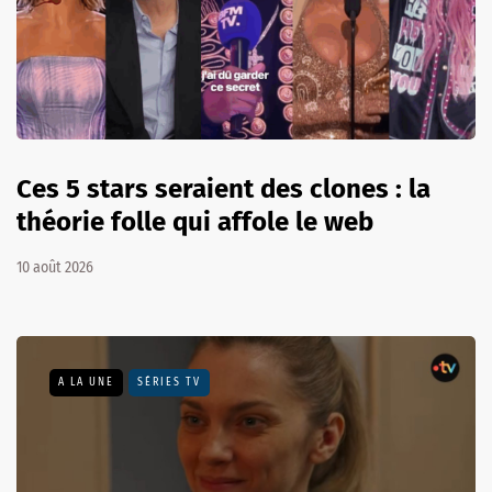
Ces 5 stars seraient des clones : la
théorie folle qui affole le web
10 août 2026
A LA UNE
SÉRIES TV