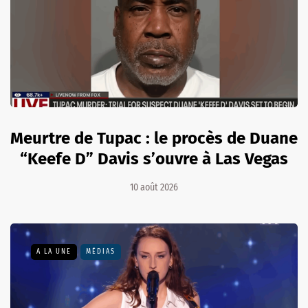
Meurtre de Tupac : le procès de Duane
“Keefe D” Davis s’ouvre à Las Vegas
10 août 2026
A LA UNE
MÉDIAS