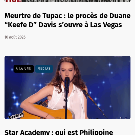
Meurtre de Tupac : le procès de Duane
“Keefe D” Davis s’ouvre à Las Vegas
10 août 2026
A LA UNE
MÉDIAS
Star Academy : qui est Philippine