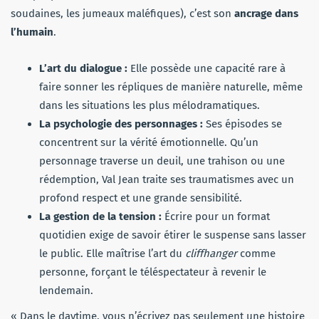
soudaines, les jumeaux maléfiques), c’est son
ancrage dans
l’humain
.
L’art du dialogue :
Elle possède une capacité rare à
faire sonner les répliques de manière naturelle, même
dans les situations les plus mélodramatiques.
La psychologie des personnages :
Ses épisodes se
concentrent sur la vérité émotionnelle. Qu’un
personnage traverse un deuil, une trahison ou une
rédemption, Val Jean traite ses traumatismes avec un
profond respect et une grande sensibilité.
La gestion de la tension :
Écrire pour un format
quotidien exige de savoir étirer le suspense sans lasser
le public. Elle maîtrise l’art du
cliffhanger
comme
personne, forçant le téléspectateur à revenir le
lendemain.
« Dans le daytime, vous n’écrivez pas seulement une histoire