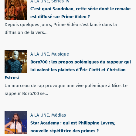
A LA UNE
,
Séries Tv
C’est quoi Sandokan, cette série dont le remake
est diffusé sur Prime Video ?
Depuis quelques jours, Prime Vidéo s'est lancé dans la
diffusion de la vers...
A LA UNE
,
Musique
Boro700 : les propos polémiques du rappeur qui
lui valent les plaintes d’Éric Ciotti et Christian
Estrosi
Un morceau de rap provoque une vive polémique à Nice. Le
rappeur Boro700 se...
A LA UNE
,
Médias
Star Academy : qui est Philippine Lavrey,
nouvelle répétitrice des primes ?