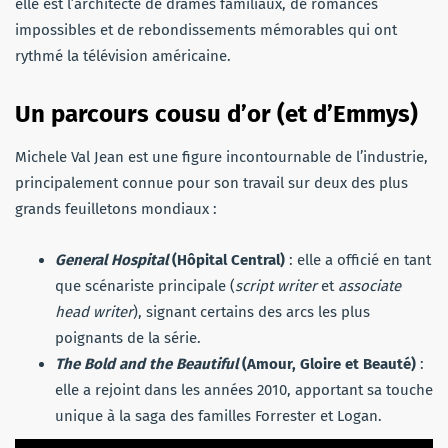
elle est l’architecte de drames familiaux, de romances
impossibles et de rebondissements mémorables qui ont
rythmé la télévision américaine.
Un parcours cousu d’or (et d’Emmys)
Michele Val Jean est une figure incontournable de l’industrie,
principalement connue pour son travail sur deux des plus
grands feuilletons mondiaux :
General Hospital
(Hôpital Central)
: elle a officié en tant
que scénariste principale (
script writer
et
associate
head writer
), signant certains des arcs les plus
poignants de la série.
The Bold and the Beautiful
(Amour, Gloire et Beauté)
:
elle a rejoint dans les années 2010, apportant sa touche
unique à la saga des familles Forrester et Logan.