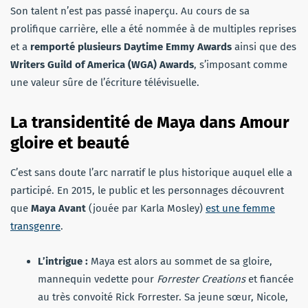
Son talent n’est pas passé inaperçu. Au cours de sa
prolifique carrière, elle a été nommée à de multiples reprises
et a
remporté plusieurs Daytime Emmy Awards
ainsi que des
Writers Guild of America (WGA) Awards
, s’imposant comme
une valeur sûre de l’écriture télévisuelle.
La transidentité de Maya dans Amour
gloire et beauté
C’est sans doute l’arc narratif le plus historique auquel elle a
participé. En 2015, le public et les personnages découvrent
que
Maya Avant
(jouée par Karla Mosley)
est une femme
transgenre
.
L’intrigue :
Maya est alors au sommet de sa gloire,
mannequin vedette pour
Forrester Creations
et fiancée
au très convoité Rick Forrester. Sa jeune sœur, Nicole,