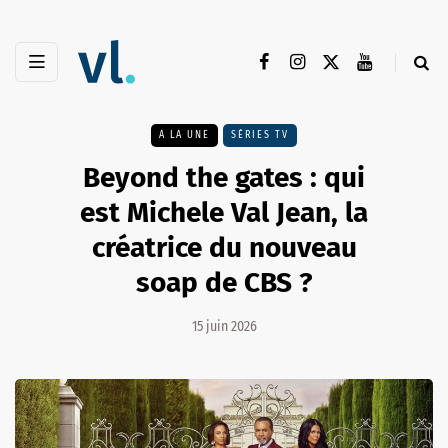
A LA UNE
SÉRIES TV
Beyond the gates : qui
est Michele Val Jean, la
créatrice du nouveau
soap de CBS ?
15 juin 2026