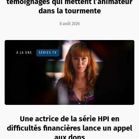
témoignages qui mettent l’animateur
dans la tourmente
8 août 2026
A LA UNE
SÉRIES TV
Une actrice de la série HPI en
difficultés financières lance un appel
aux dons