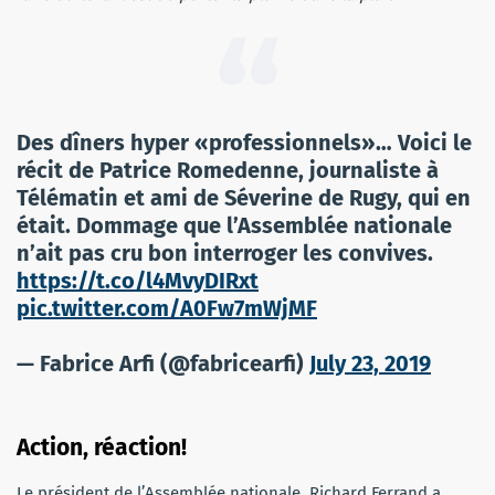
Des dîners hyper «professionnels»… Voici le
récit de Patrice Romedenne, journaliste à
Télématin et ami de Séverine de Rugy, qui en
était. Dommage que l’Assemblée nationale
n’ait pas cru bon interroger les convives.
https://t.co/l4MvyDIRxt
pic.twitter.com/A0Fw7mWjMF
— Fabrice Arfi (@fabricearfi)
July 23, 2019
Action, réaction!
Le président de l’Assemblée nationale, Richard Ferrand a