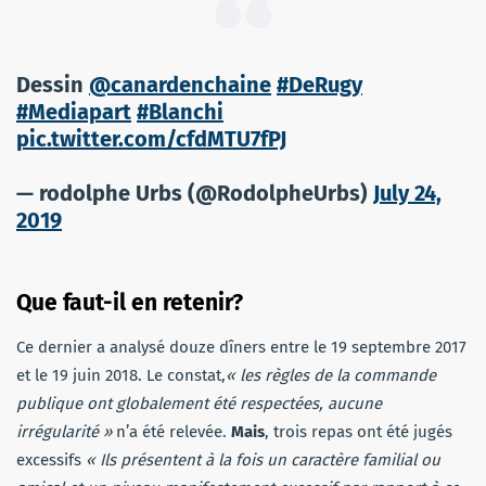
Dessin
@canardenchaine
#DeRugy
#Mediapart
#Blanchi
pic.twitter.com/cfdMTU7fPJ
— rodolphe Urbs (@RodolpheUrbs)
July 24,
2019
Que faut-il en retenir?
Ce dernier a analysé douze dîners entre le 19 septembre 2017
et le 19 juin 2018. Le constat,
« les règles de la commande
publique ont globalement été respectées, aucune
irrégularité »
n’a été relevée.
Mais
, trois repas ont été jugés
excessifs
« Ils présentent à la fois un caractère familial ou