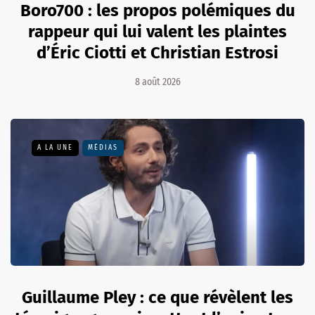
Boro700 : les propos polémiques du
rappeur qui lui valent les plaintes
d’Éric Ciotti et Christian Estrosi
8 août 2026
A LA UNE
MÉDIAS
Guillaume Pley : ce que révèlent les