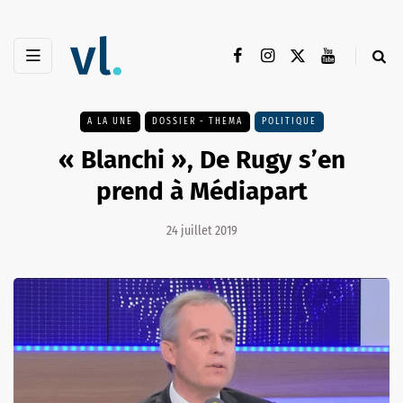
A LA UNE
DOSSIER - THEMA
POLITIQUE
« Blanchi », De Rugy s’en
prend à Médiapart
24 juillet 2019