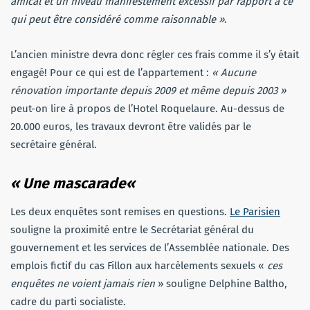
amical et un niveau manifestement excessif par rapport à ce
qui peut être considéré comme raisonnable »
.
L’ancien ministre devra donc régler ces frais comme il s’y était
engagé! Pour ce qui est de l’appartement :
« Aucune
rénovation importante depuis 2009 et même depuis 2003 »
peut-on lire à propos de l’Hotel Roquelaure. Au-dessus de
20.000 euros, les travaux devront être validés par le
secrétaire général.
«
Une mascarade
«
Les deux enquêtes sont remises en questions.
Le Parisien
souligne la proximité entre le Secrétariat général du
gouvernement et les services de l’Assemblée nationale. Des
emplois fictif du cas Fillon aux harcèlements sexuels «
ces
enquêtes ne voient jamais rien
» souligne Delphine Baltho,
cadre du parti socialiste.