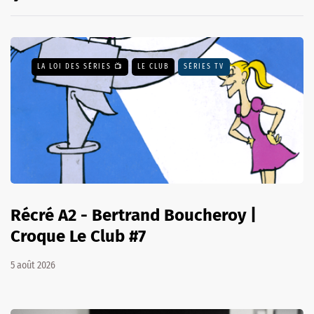
LA LOI DES SÉRIES 📺
LE CLUB
SÉRIES TV
Récré A2 - Bertrand Boucheroy |
Croque Le Club #7
5 août 2026