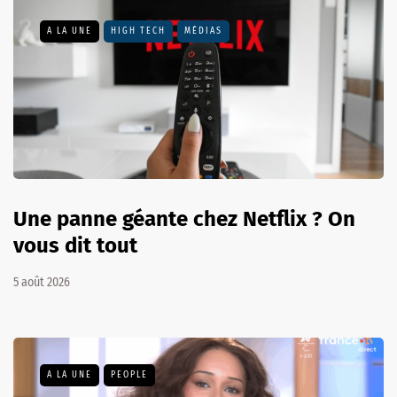
A LA UNE
HIGH TECH
MÉDIAS
Une panne géante chez Netflix ? On
vous dit tout
5 août 2026
A LA UNE
PEOPLE