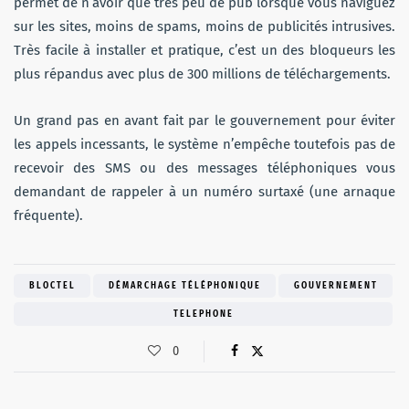
permet de n’avoir que très peu de pub lorsque vous naviguez
sur les sites, moins de spams, moins de publicités intrusives.
Très facile à installer et pratique, c’est un des bloqueurs les
plus répandus avec plus de 300 millions de téléchargements.
Un grand pas en avant fait par le gouvernement pour éviter
les appels incessants, le système n’empêche toutefois pas de
recevoir des SMS ou des messages téléphoniques vous
demandant de rappeler à un numéro surtaxé (une arnaque
fréquente).
BLOCTEL
DÉMARCHAGE TÉLÉPHONIQUE
GOUVERNEMENT
TELEPHONE
0