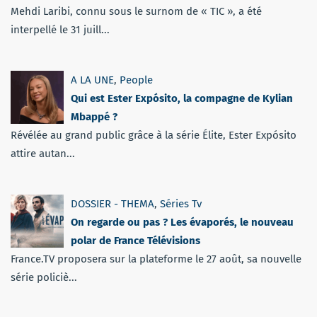
Mehdi Laribi, connu sous le surnom de « TIC », a été
interpellé le 31 juill...
A LA UNE
,
People
Qui est Ester Expósito, la compagne de Kylian
Mbappé ?
Révélée au grand public grâce à la série Élite, Ester Expósito
attire autan...
DOSSIER - THEMA
,
Séries Tv
On regarde ou pas ? Les évaporés, le nouveau
polar de France Télévisions
France.TV proposera sur la plateforme le 27 août, sa nouvelle
série policiè...