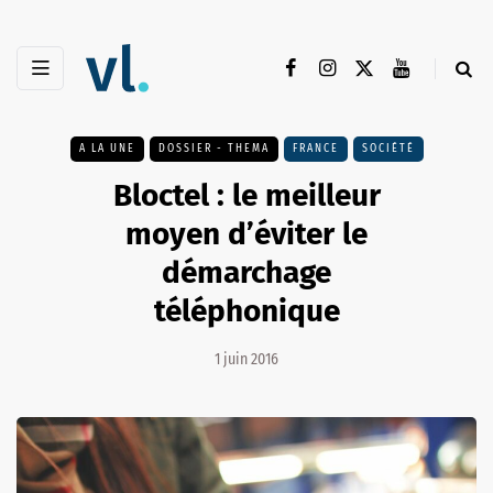
A LA UNE
DOSSIER - THEMA
FRANCE
SOCIÉTÉ
Bloctel : le meilleur
moyen d’éviter le
démarchage
téléphonique
1 juin 2016