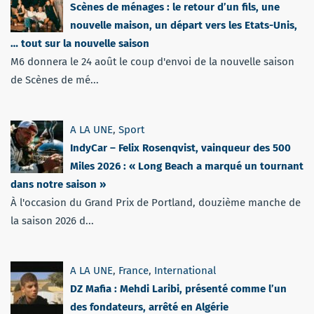
Scènes de ménages : le retour d’un fils, une
nouvelle maison, un départ vers les Etats-Unis,
… tout sur la nouvelle saison
M6 donnera le 24 août le coup d'envoi de la nouvelle saison
de Scènes de mé...
A LA UNE
,
Sport
IndyCar – Felix Rosenqvist, vainqueur des 500
Miles 2026 : « Long Beach a marqué un tournant
dans notre saison »
À l'occasion du Grand Prix de Portland, douzième manche de
la saison 2026 d...
A LA UNE
,
France
,
International
DZ Mafia : Mehdi Laribi, présenté comme l’un
des fondateurs, arrêté en Algérie