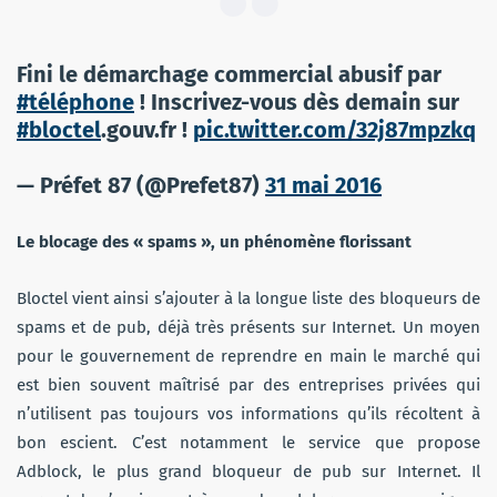
Fini le démarchage commercial abusif par
#téléphone
! Inscrivez-vous dès demain sur
#bloctel
.gouv.fr !
pic.twitter.com/32j87mpzkq
— Préfet 87 (@Prefet87)
31 mai 2016
Le blocage des « spams », un phénomène florissant
Bloctel vient ainsi s’ajouter à la longue liste des bloqueurs de
spams et de pub, déjà très présents sur Internet. Un moyen
pour le gouvernement de reprendre en main le marché qui
est bien souvent maîtrisé par des entreprises privées qui
n’utilisent pas toujours vos informations qu’ils récoltent à
bon escient. C’est notamment le service que propose
Adblock, le plus grand bloqueur de pub sur Internet. Il