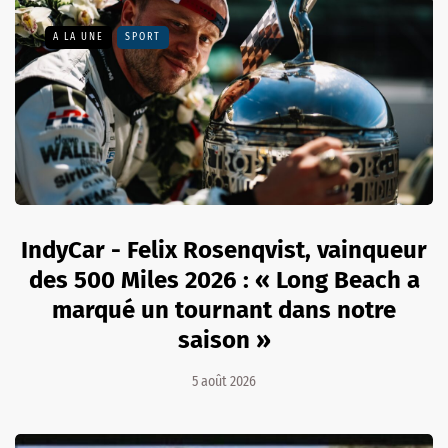
A LA UNE
SPORT
IndyCar - Felix Rosenqvist, vainqueur
des 500 Miles 2026 : « Long Beach a
marqué un tournant dans notre
saison »
5 août 2026