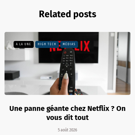
Related posts
A LA UNE
HIGH TECH
MÉDIAS
Une panne géante chez Netflix ? On
vous dit tout
5 août 2026