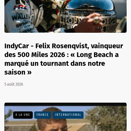
IndyCar - Felix Rosenqvist, vainqueur
des 500 Miles 2026 : « Long Beach a
marqué un tournant dans notre
saison »
5 août 2026
A LA UNE
FRANCE
INTERNATIONAL