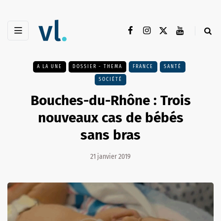
A LA UNE
DOSSIER - THEMA
FRANCE
SANTÉ
SOCIÉTÉ
Bouches-du-Rhône : Trois
nouveaux cas de bébés
sans bras
21 janvier 2019