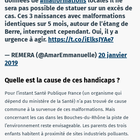
données de
#malformations
locales il ne
sera pas possible de statuer sur un excès de
cas. Ces 3 naissances avec malformations
identiques sur 5 mois, autour de l’étang de
Berre, interrogent cependant. Oui, il y a
urgence à agir.
https://t.co/iElksJYAe7
— REMERA (@AmarEmmanuelle)
20 janvier
2019
Quelle est la cause de ces handicaps ?
Pour l’instant Santé Publique France (un organisme qui
dépend du ministère de la Santé) n’a pas trouvé de cause
commune à la survenue de ces malformations. Mais
concernant les cas dans les Bouches-du-Rhône la piste de
l’environnement reste envisageable. Les parents des trois
enfants habitent à proximité de sites industriels polluants.