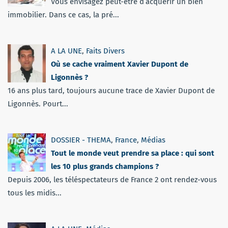
Vous envisagez peut-être d’acquérir un bien
immobilier. Dans ce cas, la pré...
A LA UNE
,
Faits Divers
Où se cache vraiment Xavier Dupont de
Ligonnès ?
16 ans plus tard, toujours aucune trace de Xavier Dupont de
Ligonnès. Pourt...
DOSSIER - THEMA
,
France
,
Médias
Tout le monde veut prendre sa place : qui sont
les 10 plus grands champions ?
Depuis 2006, les téléspectateurs de France 2 ont rendez-vous
tous les midis...