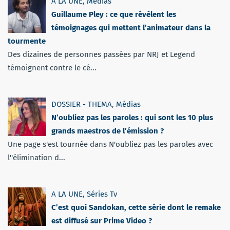
A LA UNE
,
Médias
Guillaume Pley : ce que révèlent les
témoignages qui mettent l’animateur dans la
tourmente
Des dizaines de personnes passées par NRJ et Legend
témoignent contre le cé...
DOSSIER - THEMA
,
Médias
N’oubliez pas les paroles : qui sont les 10 plus
grands maestros de l’émission ?
Une page s'est tournée dans N'oubliez pas les paroles avec
l''élimination d...
A LA UNE
,
Séries Tv
C’est quoi Sandokan, cette série dont le remake
est diffusé sur Prime Video ?