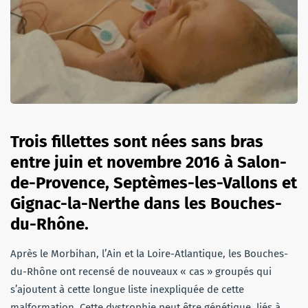
Trois fillettes sont nées sans bras
entre juin et novembre 2016 à Salon-
de-Provence, Septèmes-les-Vallons et
Gignac-la-Nerthe dans les Bouches-
du-Rhône.
Après le Morbihan, l’Ain et la Loire-Atlantique, les Bouches-
du-Rhône ont recensé de nouveaux « cas » groupés qui
s’ajoutent à cette longue liste inexpliquée de cette
malformation. Cette dystrophie peut être génétique, liés à